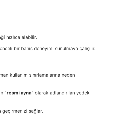
 hızlıca alabilir.
lenceli bir bahis deneyimi sunulmaya çalışılır.
zaman kullanım sınırlamalarına neden
çin
“resmi ayna”
olarak adlandırılan yedek
n geçirmenizi sağlar.