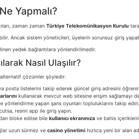
 Ne Yapmalı?
cıları, zaman zaman
Türkiye Telekomünikasyon Kurulu
tara
ilir. Ancak sistem yöneticileri, üyelerin sorunsuz giriş yapa
linen yedek bağlantılara yönlendirilmedir.
larak Nasıl Ulaşılır?
alternatif çözümler şöyledir:
 posta listelerini takip ederek güncel giriş adresini öğrenin
arlarını
kullanarak mevcut web sitesine erişim sağlamayı de
re yönlendirme yapan şans oyunları topluluklarını takip edin
tsa, resmi app ile giriş yapın.
dan bloke edilse bile
kullanıcı ekranınıza
ve bahis içerikleri
ajlar uzun sürmez ve
casino yönetimi
hızlıca yeni bir alan ad