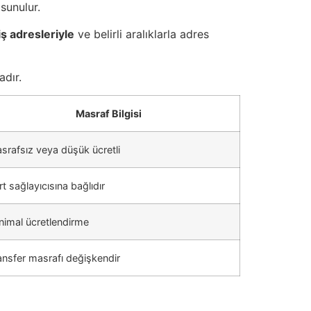
sunulur.
riş adresleriyle
ve belirli aralıklarla adres
adır.
Masraf Bilgisi
srafsız veya düşük ücretli
rt sağlayıcısına bağlıdır
nimal ücretlendirme
ansfer masrafı değişkendir