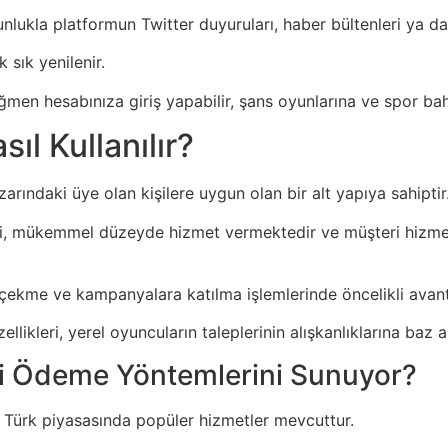
ğunlukla platformun Twitter duyuruları, haber bültenleri ya d
k sık yenilenir.
ğmen hesabınıza giriş yapabilir, şans oyunlarına ve spor ba
ıl Kullanılır?
zarındaki üye olan kişilere uygun olan bir alt yapıya sahiptir
i, mükemmel düzeyde hizmet vermektedir ve müşteri hizmet
-çekme ve kampanyalara katılma işlemlerinde öncelikli avant
likleri, yerel oyuncuların taleplerinin alışkanlıklarına baz al
i Ödeme Yöntemlerini Sunuyor?
a Türk piyasasında popüler hizmetler mevcuttur.