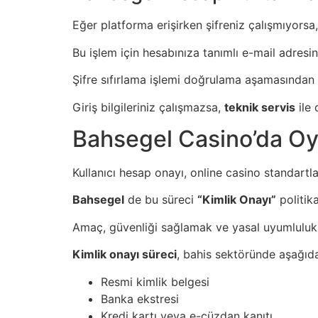
Eğer platforma erişirken şifreniz çalışmıyorsa
Bu işlem için hesabınıza tanımlı e-mail adresine
Şifre sıfırlama işlemi doğrulama aşamasından g
Giriş bilgileriniz çalışmazsa,
teknik servis
ile 
Bahsegel Casino’da Oy
Kullanıcı hesap onayı, online casino standartlar
Bahsegel
de bu süreci
“Kimlik Onayı”
politik
Amaç, güvenliği sağlamak ve yasal uyumluluk
Kimlik onayı süreci
, bahis sektöründe aşağıd
Resmi kimlik belgesi
Banka ekstresi
Kredi kartı veya e-cüzdan kanıtı