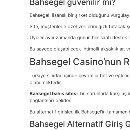
Bahsegel güvenilir mi?
Bahsegel, lisanslı bir şirket olduğunu vurgul
Site, müşterilerin özel verilerini gizli tutacak
Üyeler aynı zamanda günün her saati destek hat
Bu sayede oluşabilecek ihtimalli aksaklıklar, ve
Bahsegel Casino’nun R
Türkiye sınırları içinde çevrimiçi bet ve eğle
olabilmektedir.
Bahsegel bahis sitesi
, bu sorunlarla karşılaş
bağlantıları belirler.
Bu alternatif girişler, ilk Bahsegel’in tamamen 
Bahsegel Alternatif Giriş