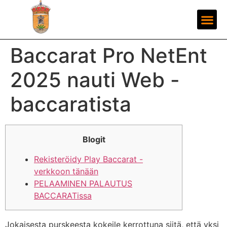
Baccarat Pro NetEnt
2025 nauti Web -
baccaratista
Blogit
Rekisteröidy Play Baccarat -
verkkoon tänään
PELAAMINEN PALAUTUS
BACCARATissa
Jokaisesta purskeesta kokeile kerrottuna siitä, että yksi