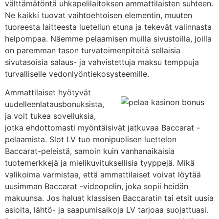
välttämätöntä uhkapelilaitoksen ammattilaisten suhteen.
Ne kaikki tuovat vaihtoehtoisen elementin, muuten
tuoreesta laitteesta luetellun etuna ja tekevät valinnasta
helpompaa. Näemme pelaamisen muilla sivustoilla, joilla
on paremman tason turvatoimenpiteitä sellaisia ​​
sivutasoisia salaus- ja vahvistettuja maksu temppuja
turvalliselle vedonlyöntiekosysteemille.
Ammattilaiset hyötyvät
uudelleenlatausbonuksista,
ja voit tukea sovelluksia,
jotka ehdottomasti myöntäisivät jatkuvaa Baccarat -
pelaamista. Slot LV tuo monipuolisen luettelon
Baccarat-peleistä, samoin kuin vanhanaikaisia ​​
tuotemerkkejä ja mielikuvituksellisia tyyppejä. Mikä
valikoima varmistaa, että ammattilaiset voivat löytää
uusimman Baccarat -videopelin, joka sopii heidän
makuunsa. Jos haluat klassisen Baccaratin tai etsit uusia
asioita, lähtö- ja saapumisaikoja LV tarjoaa suojattuasi.