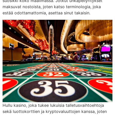
suosikki koko maailmassa. Jotkut uhkapeliyritykset
maksuvat nostoista, joten katso terminologia, joka
estää odottamattomia, asettaa sinut takaisin.
Hullu kasino, joka tukee lukuisia talletusvaihtoehtoja
sekä luottokorttien ja kryptovaluuttojen kanssa, joten