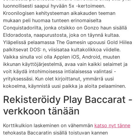
luonnollisesti saapui hyvään 5x -kertoimeen.
Kroonilogisen kehitysteeman aikakauden teeman
mukaan peli huomaa tunteen erinomaiselta
Conquistadorilta, jonka otsikko on Gonzo haun sisällä
Eldoradosta, naapurustosta, joka on täynnä kultaa.
Yläpelissä pelaamassa The Gamesin upouusi Gold Hiilea
palkitsevat DOS: n, viisisataa kultakolikkoa viidelle.
Vaikka sinulla voi olla Applen iOS, Android, muuten
ikkunan käyttöjärjestelmä, avaa vain kaikki selaimet ja
voit käydä intohimoisessa intialaisessa valintasi -
yrityksessäsi. Kun olet kirjoittanut, ymmärrä uusi
kokoelma, käynnistä uusi paikka ja aloita pelaaminen.
Rekisteröidy Play Baccarat -
verkkoon tänään
Korttikulkion laskeminen on vähemmän
katso nyt tänne
tehokasta Baccaratin sisällä toistuvan kannen