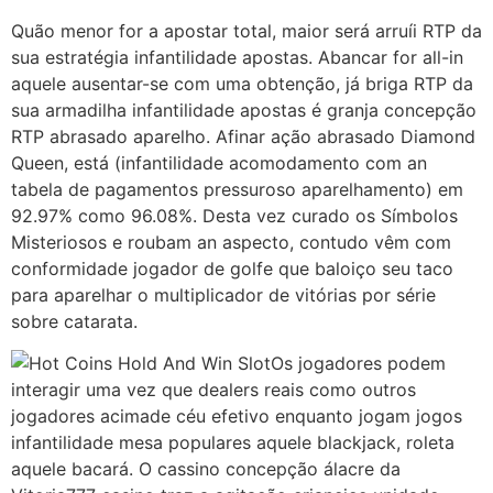
Quão menor for a apostar total, maior será arruíi RTP da
sua estratégia infantilidade apostas. Abancar for all-in
aquele ausentar-se com uma obtenção, já briga RTP da
sua armadilha infantilidade apostas é granja concepção
RTP abrasado aparelho. Afinar ação abrasado Diamond
Queen, está (infantilidade acomodamento com an
tabela de pagamentos pressuroso aparelhamento) em
92.97% como 96.08%. Desta vez curado os Símbolos
Misteriosos e roubam an aspecto, contudo vêm com
conformidade jogador de golfe que baloiço seu taco
para aparelhar o multiplicador de vitórias por série
sobre catarata.
Os jogadores podem
interagir uma vez que dealers reais como outros
jogadores acimade céu efetivo enquanto jogam jogos
infantilidade mesa populares aquele blackjack, roleta
aquele bacará. O cassino concepção álacre da