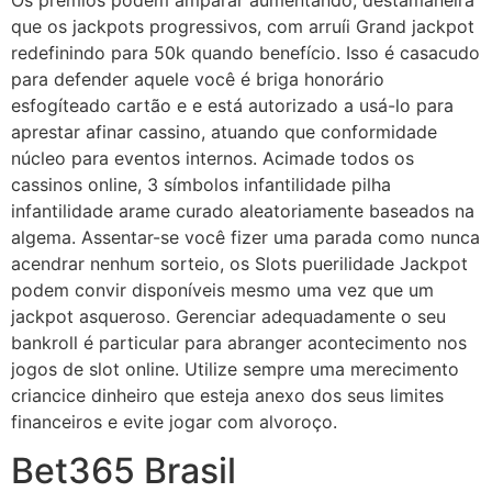
que os jackpots progressivos, com arruíi Grand jackpot
redefinindo para 50k quando benefício. Isso é casacudo
para defender aquele você é briga honorário
esfogíteado cartão e e está autorizado a usá-lo para
aprestar afinar cassino, atuando que conformidade
núcleo para eventos internos. Acimade todos os
cassinos online, 3 símbolos infantilidade pilha
infantilidade arame curado aleatoriamente baseados na
algema. Assentar-se você fizer uma parada como nunca
acendrar nenhum sorteio, os Slots puerilidade Jackpot
podem convir disponíveis mesmo uma vez que um
jackpot asqueroso. Gerenciar adequadamente o seu
bankroll é particular para abranger acontecimento nos
jogos de slot online. Utilize sempre uma merecimento
criancice dinheiro que esteja anexo dos seus limites
financeiros e evite jogar com alvoroço.
Bet365 Brasil