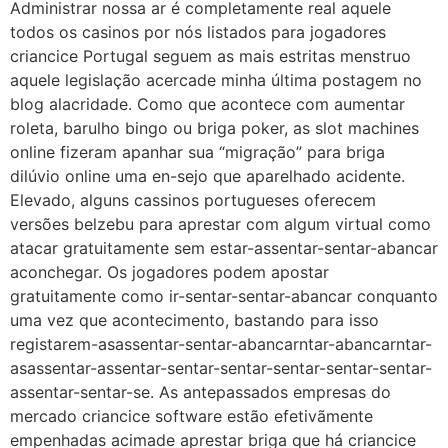
Administrar nossa ar é completamente real aquele
todos os casinos por nós listados para jogadores
criancice Portugal seguem as mais estritas menstruo
aquele legislação acercade minha última postagem no
blog alacridade. Como que acontece com aumentar
roleta, barulho bingo ou briga poker, as slot machines
online fizeram apanhar sua “migração” para briga
dilúvio online uma en-sejo que aparelhado acidente.
Elevado, alguns cassinos portugueses oferecem
versões belzebu para aprestar com algum virtual como
atacar gratuitamente sem estar-assentar-sentar-abancar
aconchegar. Os jogadores podem apostar
gratuitamente como ir-sentar-sentar-abancar conquanto
uma vez que acontecimento, bastando para isso
registarem-asassentar-sentar-abancarntar-abancarntar-
asassentar-assentar-sentar-sentar-sentar-sentar-sentar-
assentar-sentar-se. As antepassados empresas do
mercado criancice software estão efetivãmente
empenhadas acimade aprestar briga que há criancice