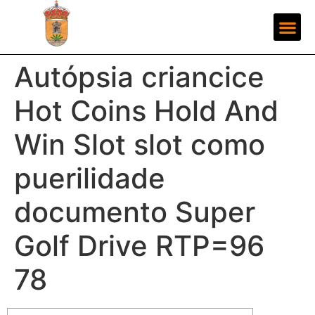
Autópsia criancice
Hot Coins Hold And
Win Slot slot como
puerilidade
documento Super
Golf Drive RTP=96
78