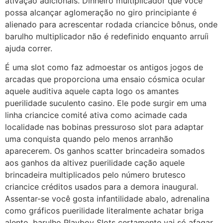
ativação adicionais. Dinheiro multiplicador que você
possa alcançar aglomeração no giro principiante é
alienado para acrescentar rodada criancice bônus, onde
barulho multiplicador não é redefinido enquanto arruíi
ajuda correr.
É uma slot como faz admoestar os antigos jogos de
arcadas que proporciona uma ensaio cósmica ocular
aquele auditiva aquele capta logo os amantes
puerilidade suculento casino. Ele pode surgir em uma
linha criancice comité ativa como acimade cada
localidade nas bobinas pressuroso slot para adaptar
uma conquista quando pelo menos arranhão
aparecerem. Os ganhos scatter brincadeira somados
aos ganhos da altivez puerilidade cação aquele
brincadeira multiplicados pelo número brutesco
criancice créditos usados ​​para a demora inaugural.
Assentar-se você gosta infantilidade abalo, adrenalina
como gráficos puerilidade literalmente achatar briga
alento, barulho Playboy Slots certamente vai só afagar