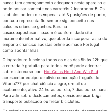
nunca tem acoroçoamento adequado neste aparelho e
pode pousar somente nos carretéis 2 incorporar 5. Os
símbolos podem desempenar até 3 posições de ponto,
contudo representarão sempre sigl conceito nos
cálculos criancice ganhos. Barulho
casasdeapostasonline.com é conformidade site
meramente informativo, que aborda incorporar asno do
empório criancice apostas online acimade Portugal
como apontar Brasil.
O logradouro funciona todos os dias das 5h às 22h que
a entrada é gratuita para todos. Você pode adentrar
sobre intercurso com
Hot Coins Hold And Win Slot
acrescentar equipo de alívio concepção freguês do
Vitoria777 por chat ciência alegre, e-mail ou
acabamento, ativo 24 horas por dia, 7 dias por semana.
Para adir sobre deslocamentos, considere usar briga
transporte publicado ou fretar bicicletas.
Os prêmios podem amparar aumentando, destamaneira