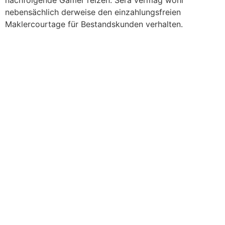
nachfolgende Gamer reizen. Sera vermag wohl
nebensächlich derweise den einzahlungsfreien
Maklercourtage für Bestandskunden verhalten.