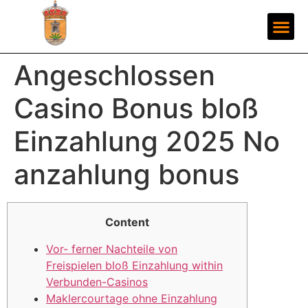
Angeschlossen
Casino Bonus bloß
Einzahlung 2025 No
anzahlung bonus
Content
Vor- ferner Nachteile von
Freispielen bloß Einzahlung within
Verbunden-Casinos
Maklercourtage ohne Einzahlung