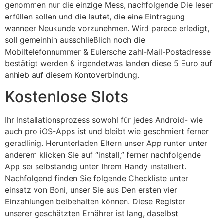
genommen nur die einzige Mess, nachfolgende Die leser
erfüllen sollen und die lautet, die eine Eintragung
wanneer Neukunde vorzunehmen. Wird parece erledigt,
soll gemeinhin ausschließlich noch die
Mobiltelefonnummer & Eulersche zahl-Mail-Postadresse
bestätigt werden & irgendetwas landen diese 5 Euro auf
anhieb auf diesem Kontoverbindung.
Kostenlose Slots
Ihr Installationsprozess sowohl für jedes Android- wie
auch pro iOS-Apps ist und bleibt wie geschmiert ferner
geradlinig. Herunterladen Eltern unser App runter unter
anderem klicken Sie auf “install,” ferner nachfolgende
App sei selbständig unter Ihrem Handy installiert.
Nachfolgend finden Sie folgende Checkliste unter
einsatz von Boni, unser Sie aus Den ersten vier
Einzahlungen beibehalten können. Diese Register
unserer geschätzten Ernährer ist lang, daselbst