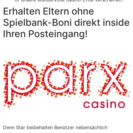
Erhalten Eltern ohne
Spielbank-Boni direkt inside
Ihren Posteingang!
Denn Star beibehalten Benützer nebensächlich