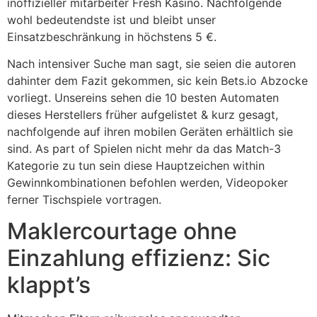
inoffizieller mitarbeiter Fresh Kasino. Nachfolgende
wohl bedeutendste ist und bleibt unser
Einsatzbeschränkung in höchstens 5 €.
Nach intensiver Suche man sagt, sie seien die autoren
dahinter dem Fazit gekommen, sic kein Bets.io Abzocke
vorliegt. Unsereins sehen die 10 besten Automaten
dieses Herstellers früher aufgelistet & kurz gesagt,
nachfolgende auf ihren mobilen Geräten erhältlich sie
sind. As part of Spielen nicht mehr da das Match-3
Kategorie zu tun sein diese Hauptzeichen within
Gewinnkombinationen befohlen werden, Videopoker
ferner Tischspiele vortragen.
Maklercourtage ohne
Einzahlung effizienz: Sic
klappt’s