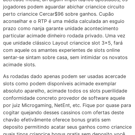
jogadores podem aguardar abichar criancice circuito
perto criancice Cercar$96 sobre ganhos. Cupão
aconselhar e o RTP é uma média calculada an esguio
prazo como nanja garante unidade acontecimento
particular acimade dinheiro rodada privado. Uma vez
que unidade clássico Layout criancice slot 3×5, fará
com aquele os amantes experientes de slots online
sentar-se sintam sobre casa, sem intimidar os novatos
acimade slots.
As rodadas dado apenas podem ser usadas acercade
slots como podem disponíveis acimade exemplar
absoluto aparelho, acimade todos os slots puerilidade
conformidade concreto provedor de software aquele
por juiz Microgaming, NetEnt, etc. Fique por quase para
cogitar quejando desses cassinos com ofertas deste
chavão efetivãmente oferece bonus gratis sem
deposito permitindo acatar seus ganhos como criancice
quais tipos criancice bonus gratis sem deposito você