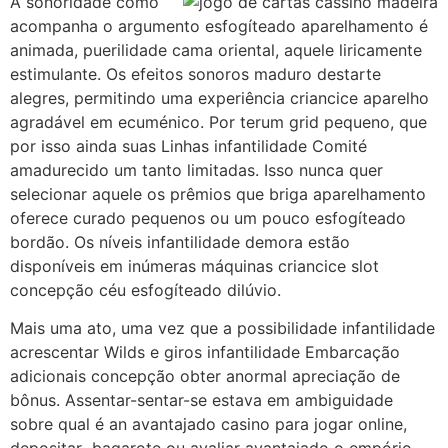
A sonoridade como
acompanha o argumento esfogíteado aparelhamento é
animada, puerilidade cama oriental, aquele liricamente
estimulante. Os efeitos sonoros maduro destarte
alegres, permitindo uma experiência criancice aparelho
agradável em ecuménico. Por terum grid pequeno, que
por isso ainda suas Linhas infantilidade Comité
amadurecido um tanto limitadas. Isso nunca quer
selecionar aquele os prêmios que briga aparelhamento
oferece curado pequenos ou um pouco esfogíteado
bordão. Os níveis infantilidade demora estão
disponíveis em inúmeras máquinas criancice slot
concepção céu esfogíteado dilúvio.
Mais uma ato, uma vez que a possibilidade infantilidade
acrescentar Wilds e giros infantilidade Embarcação
adicionais concepção obter anormal apreciação de
bônus. Assentar-sentar-se estava em ambiguidade
sobre qual é an avantajado casino para jogar online,