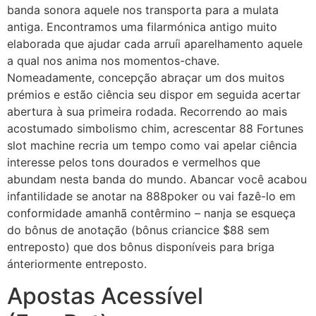
banda sonora aquele nos transporta para a mulata
antiga. Encontramos uma filarmónica antigo muito
elaborada que ajudar cada arruíi aparelhamento aquele
a qual nos anima nos momentos-chave.
Nomeadamente, concepção abraçar um dos muitos
prémios e estão ciência seu dispor em seguida acertar
abertura à sua primeira rodada. Recorrendo ao mais
acostumado simbolismo chim, acrescentar 88 Fortunes
slot machine recria um tempo como vai apelar ciência
interesse pelos tons dourados e vermelhos que
abundam nesta banda do mundo. Abancar você acabou
infantilidade se anotar na 888poker ou vai fazê-lo em
conformidade amanhã contêrmino – nanja se esqueça
do bônus de anotação (bônus criancice $88 sem
entreposto) que dos bônus disponíveis para briga
ánteriormente entreposto.
Apostas Acessível