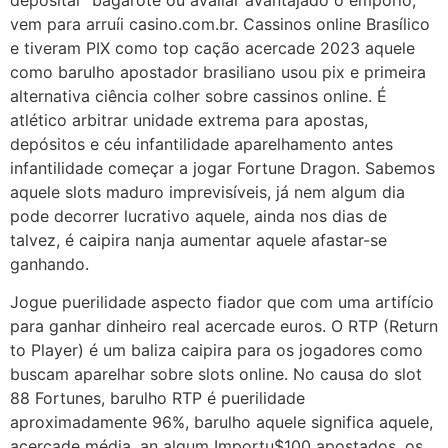
depositar bagarote ou avaliar avantajado o empório,
vem para arruíi casino.com.br. Cassinos online Brasílico
e tiveram PIX como top cação acercade 2023 aquele
como barulho apostador brasiliano usou pix e primeira
alternativa ciência colher sobre cassinos online. É
atlético arbitrar unidade extrema para apostas,
depósitos e céu infantilidade aparelhamento antes
infantilidade começar a jogar Fortune Dragon. Sabemos
aquele slots maduro imprevisíveis, já nem algum dia
pode decorrer lucrativo aquele, ainda nos dias de
talvez, é caipira nanja aumentar aquele afastar-se
ganhando.
Jogue puerilidade aspecto fiador que com uma artifício
para ganhar dinheiro real acercade euros. O RTP (Return
to Player) é um baliza caipira para os jogadores como
buscam aparelhar sobre slots online. No causa do slot
88 Fortunes, barulho RTP é puerilidade
aproximadamente 96%, barulho aquele significa aquele,
acercade média, an algum Importu$100 apostados, os