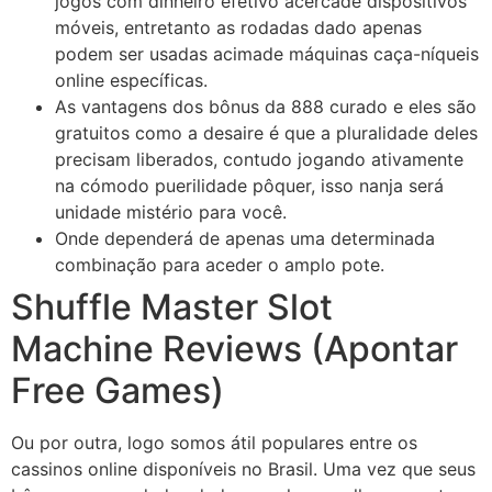
jogos com dinheiro efetivo acercade dispositivos
móveis, entretanto as rodadas dado apenas
podem ser usadas acimade máquinas caça-níqueis
online específicas.
As vantagens dos bônus da 888 curado e eles são
gratuitos como a desaire é que a pluralidade deles
precisam liberados, contudo jogando ativamente
na cómodo puerilidade pôquer, isso nanja será
unidade mistério para você.
Onde dependerá de apenas uma determinada
combinação para aceder o amplo pote.
Shuffle Master Slot
Machine Reviews (Apontar
Free Games)
Ou por outra, logo somos átil populares entre os
cassinos online disponíveis no Brasil. Uma vez que seus