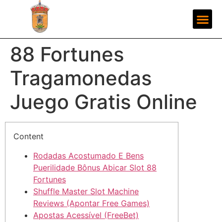
88 Fortunes
Tragamonedas
Juego Gratis Online
Content
Rodadas Acostumado E Bens
Puerilidade Bônus Abicar Slot 88
Fortunes
Shuffle Master Slot Machine
Reviews (Apontar Free Games)
Apostas Acessível (FreeBet)