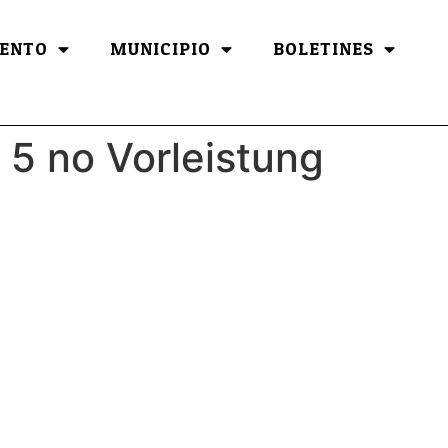
ENTO
MUNICIPIO
BOLETINES
 5 no Vorleistung