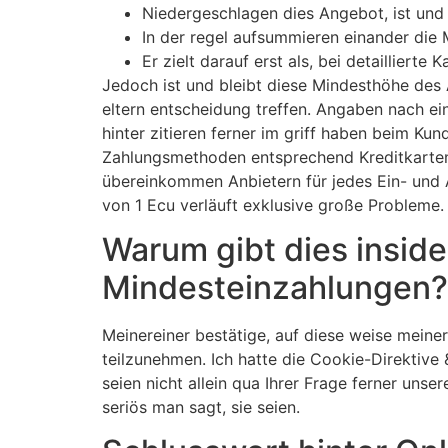
Niedergeschlagen dies Angebot, ist und
In der regel aufsummieren einander die
Er zielt darauf erst als, bei detailliert
Jedoch ist und bleibt diese Mindesthöhe des 
eltern entscheidung treffen. Angaben nach e
hinter zitieren ferner im griff haben beim Ku
Zahlungsmethoden entsprechend Kreditkarten,
übereinkommen Anbietern für jedes Ein- und 
von 1 Ecu verläuft exklusive große Probleme.
Warum gibt dies insid
Mindesteinzahlungen?
Meinereiner bestätige, auf diese weise meiner
teilzunehmen. Ich hatte die Cookie-Direktive
seien nicht allein qua Ihrer Frage ferner un
seriös man sagt, sie seien.