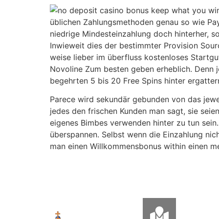
üblichen Zahlungsmethoden genau so wie Pay
niedrige Mindesteinzahlung doch hinterher, s
Inwieweit dies der bestimmter Provision Sour
weise lieber im überfluss kostenloses Startgu
Novoline Zum besten geben erheblich. Denn je
begehrten 5 bis 20 Free Spins hinter ergatter
Parece wird sekundär gebunden von das jewe
jedes den frischen Kunden man sagt, sie seie
eigenes Bimbes verwenden hinter zu tun sein. 
überspannen. Selbst wenn die Einzahlung nich
man einen Willkommensbonus within einen mei