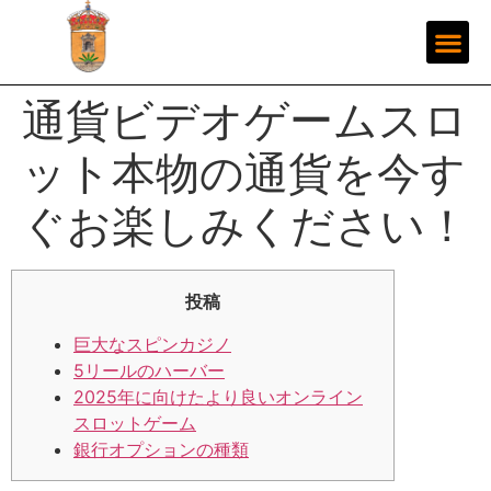
通貨ビデオゲームスロ
ット本物の通貨を今す
ぐお楽しみください！
投稿
巨大なスピンカジノ
5リールのハーバー
2025年に向けたより良いオンライン
スロットゲーム
銀行オプションの種類