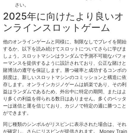
さい。
2025年に向けたより良いオ
ンラインスロットゲーム
他のオンラインゲームと同様に、制限なしでプレイを開始
するか、以下を読み続けてスロットについてさらに学びま
しょう。スロットマシンはランダムで予測不可能なパフォ
ーマンスを提供するように設計されており、公正な賭けと
賭博法の遵守を保証します。勝つ確率と成功するコンボの
頻度は、新しいスロットマシンのコミッションと構造に依
存します。オンラインカジノゲームは娯楽であり、その利
益はランダムであるため、外出中に特定の期間、またはよ
り多くの利益を得られる数日はありません。多くのベッタ
ーは迷信と運を信じており、カジノで特定の週に勝つこと
ができます。
同じ種類のシンボルがリスピンに表示された場合は、それ
が確定し、さらにリスピンが提供されます。 Money Train