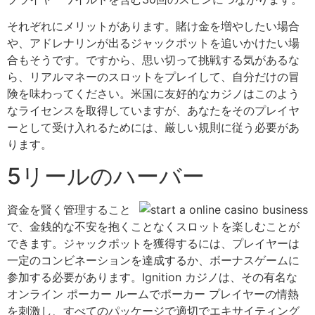
それぞれにメリットがあります。賭け金を増やしたい場合
や、アドレナリンが出るジャックポットを追いかけたい場
合もそうです。ですから、思い切って挑戦する気があるな
ら、リアルマネーのスロットをプレイして、自分だけの冒
険を味わってください。米国に友好的なカジノはこのよう
なライセンスを取得していますが、あなたをそのプレイヤ
ーとして受け入れるためには、厳しい規則に従う必要があ
ります。
5リールのハーバー
資金を賢く管理すること
で、金銭的な不安を抱くことなくスロットを楽しむことが
できます。ジャックポットを獲得するには、プレイヤーは
一定のコンビネーションを達成するか、ボーナスゲームに
参加する必要があります。Ignition カジノは、その有名な
オンライン ポーカー ルームでポーカー プレイヤーの情熱
を刺激し、すべてのパッケージで適切でエキサイティング