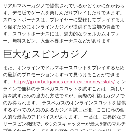
リアルマネーカジノで提供されているかどうかにかかわら
ず、デモ版でゲームを楽しんだりプレイしたりできます。
スロットボーナスは、プレイヤーに登録してプレイするよ
う促すためにオンラインカジノが提供する追加の資金で
す。スロットボーナスには、魅力的なウェルカムオファ
ー、無料スピン、入金不要ボーナスなどがあります。
巨大なスピンカジノ
また、オンラインでドルマネースロットをプレイするため
の最新のプロモーションもすべて見つけることができま
す。
https://jp.mrbetgames.com/real-money-slots/
オン
ラインで無料のラスベガススロットを試すことは、新しい
海を試すための強力な方法ですが、実際の利益はカジノで
のみ得られます。 ラスベガスのオンラインスロットを提供
するすべての人気のあるカジノを試した後、ここに私の個
人的な最高のアドバイスがあります。
一番は、古典的なフ
リースピン機能で、6つのスキャッターが最大5倍のマルチ
プライヤーワイルドを含む30回のスピンにつながります。