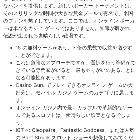
なハンドを提供します。新しいポーカー トーナメントは、
そのスリリングな時間や大きな賞金プールで有名で、米国
のファンを魅了しています。ここでは、オンライン ポーカ
ーは単なるカジノ ゲームではありません。知識が磨かれ、
伝説が生まれる素晴らしい戦場です。
15 の無料ゲームがあり、3 倍の乗数で収益を増やす
ことができます。
これは危険なアプローチですが、選択を行う準備がで
きている専門家がいると、最もやりがいのあることに
なる可能性があります。
Casino Guru でプレイできるオンライン ゲームの大
部分は、モバイル カジノ ゲームのカテゴリに属しま
す。
オンライン カジノ内で最もカラフルで革新的なゲー
ムであるスロットは、素晴らしい娯楽となるでしょ
う。
IGT の Cleopatra、Fantastic Goddess、または人気
の Brief Struck スロット ショーを想像してみてくだ