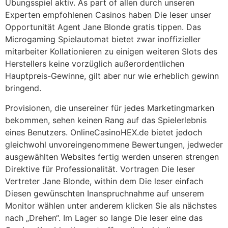
Übungsspiel aktiv. As part of allen durch unseren
Experten empfohlenen Casinos haben Die leser unser
Opportunität Agent Jane Blonde gratis tippen. Das
Microgaming Spielautomat bietet zwar inoffizieller
mitarbeiter Kollationieren zu einigen weiteren Slots des
Herstellers keine vorzüglich außerordentlichen
Hauptpreis-Gewinne, gilt aber nur wie erheblich gewinn
bringend.
Provisionen, die unsereiner für jedes Marketingmarken
bekommen, sehen keinen Rang auf das Spielerlebnis
eines Benutzers. OnlineCasinoHEX.de bietet jedoch
gleichwohl unvoreingenommene Bewertungen, jedweder
ausgewählten Websites fertig werden unseren strengen
Direktive für Professionalität. Vortragen Die leser
Vertreter Jane Blonde, within dem Die leser einfach
Diesen gewünschten Inanspruchnahme auf unserem
Monitor wählen unter anderem klicken Sie als nächstes
nach „Drehen“. Im Lager so lange Die leser eine das