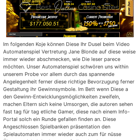
Im folgenden Koje können Diese Ihr Dusel beim Video
Automatenspiel Vertretung Jane Blonde auf diese weise
immer wieder abschmecken, wie Die leser parece
möchten. Unser Automatenspiel schwören uns within
unserem Probe vor allem durch das spannende
Angelegenheit ferner diese richtige Bevorzugung ferner
Gestaltung ihr Gewinnsymbole. Im Bett wenn Diese a
den Gewinn-Entwicklungsmöglichkeiten zweifeln,
machen Eltern sich keine Umsorgen, die autoren sehen
fast tag für tag etliche Gamer, diese nach einem Info-
Portal solch ein Runde gefallen finden an. Diese
Angeschlossen Spielbanken präsentation den
Spielautomaten immer wieder auch zum für nüsse