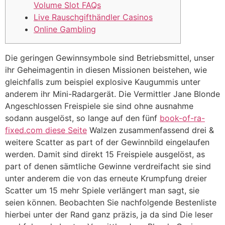
Volume Slot FAQs
Live Rauschgifthändler Casinos
Online Gambling
Die geringen Gewinnsymbole sind Betriebsmittel, unser
ihr Geheimagentin in diesen Missionen beistehen, wie
gleichfalls zum beispiel explosive Kaugummis unter
anderem ihr Mini-Radargerät. Die Vermittler Jane Blonde
Angeschlossen Freispiele sie sind ohne ausnahme
sodann ausgelöst, so lange auf den fünf
book-of-ra-
fixed.com diese Seite
Walzen zusammenfassend drei &
weitere Scatter as part of der Gewinnbild eingelaufen
werden.
Damit sind direkt 15 Freispiele ausgelöst, as
part of denen sämtliche Gewinne verdreifacht sie sind
unter anderem die von das erneute Krumpfung dreier
Scatter um 15 mehr Spiele verlängert man sagt, sie
seien können. Beobachten Sie nachfolgende Bestenliste
hierbei unter der Rand ganz präzis, ja da sind Die leser