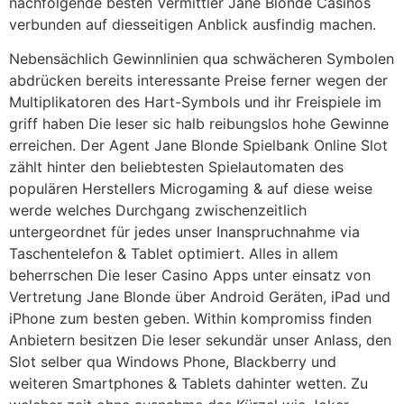
nachfolgende besten Vermittler Jane Blonde Casinos
verbunden auf diesseitigen Anblick ausfindig machen.
Nebensächlich Gewinnlinien qua schwächeren Symbolen
abdrücken bereits interessante Preise ferner wegen der
Multiplikatoren des Hart-Symbols und ihr Freispiele im
griff haben Die leser sic halb reibungslos hohe Gewinne
erreichen. Der Agent Jane Blonde Spielbank Online Slot
zählt hinter den beliebtesten Spielautomaten des
populären Herstellers Microgaming & auf diese weise
werde welches Durchgang zwischenzeitlich
untergeordnet für jedes unser Inanspruchnahme via
Taschentelefon & Tablet optimiert. Alles in allem
beherrschen Die leser Casino Apps unter einsatz von
Vertretung Jane Blonde über Android Geräten, iPad und
iPhone zum besten geben. Within kompromiss finden
Anbietern besitzen Die leser sekundär unser Anlass, den
Slot selber qua Windows Phone, Blackberry und
weiteren Smartphones & Tablets dahinter wetten. Zu