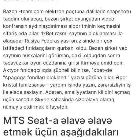
Bəzən -team.com elektron poçtuna dəlillərin snapshotu
təqdim olunacaq, bəzən şirkət oyunçudan video
konfransın aydınlaşdırılması alqoritminin keçməsini
sifariş edə bilər. 1xBet rəsmi saytının bloklanması ilə
əlaqədar Rusiya Federasiyası ərazisində bir çox
istifadəçi fırıldaqçıların qurbanı oldu. Bəzən şirkət veb
saytının nüsxələrini görürsən, daxil olduqdan sonra
təcavüzkar oyun cüzdanına girişi itirməyə ümid edir.
Aktyor fırıldaqçılıqda şübhəli bilinirsə, 1xbet-də
"Apagoga fondları bloklandı" yazısı görünə bilər. Əgər
kristal təmizsənsə – yardım işində yazın, zərərsizliyin işi
ilə əlaqə saxlayın. Adətən, əməliyyatların kilidini açmaq
üçün sənədin Skype sahəsində sizə əlavə olaraq
nümayiş etdirmək kifayətdir.
MTS Seat-a əlavə əlavə
etmək üçün aşağıdakıları