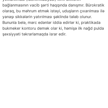
bağlanmasının vacib şərti haqqında danışmır. Bürokratik
olaraq, bu məhrum etmək istəyi, uduşların çıxarılması ilə
yanaşı sikkələrin yatırılması şəklində tələb olunur.
Bununla belə, mərc edənlər iddia edirlər ki, praktikada
bukmeker kontoru demək olar ki, həmişə ilk nağd pulda
şəxsiyyəti təkrarlamaqda israr edir.