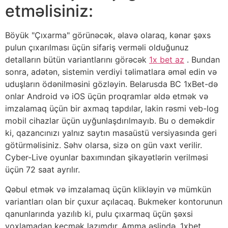
etməlisiniz:
Böyük "Çıxarma" görünəcək, əlavə olaraq, kənar şəxs
pulun çıxarılması üçün sifariş verməli olduğunuz
detalların bütün variantlarını görəcək
1x bet az
. Bundan
sonra, adətən, sistemin verdiyi təlimatlara əməl edin və
uduşların ödənilməsini gözləyin. Belarusda BC 1xBet-də
onlar Android və iOS üçün proqramlar əldə etmək və
imzalamaq üçün bir axmaq tapdılar, lakin rəsmi veb-log
mobil cihazlar üçün uyğunlaşdırılmayıb. Bu o deməkdir
ki, qazancınızı yalnız saytın masaüstü versiyasında geri
götürməlisiniz. Səhv olarsa, sizə on gün vaxt verilir.
Cyber-Live oyunlar baxımından şikayətlərin verilməsi
üçün 72 saat ayrılır.
Qəbul etmək və imzalamaq üçün klikləyin və mümkün
variantları olan bir çuxur açılacaq. Bukmeker kontorunun
qanunlarında yazılıb ki, pulu çıxarmaq üçün şəxsi
yoxlamadan keçmək lazımdır. Amma əslində, 1xbet