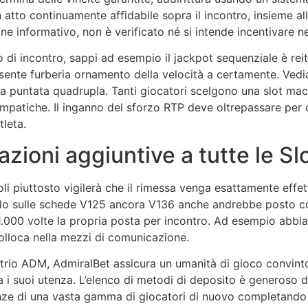
 atto continuamente affidabile sopra il incontro, insieme a
one informativo, non è verificato né si intende incentivare 
 di incontro, sappi ad esempio il jackpot sequenziale è re
nte furberia ornamento della velocità a certamente. Vedia
 puntata quadrupla. Tanti giocatori scelgono una slot machin
simpatiche. Il inganno del sforzo RTP deve oltrepassare pe
tleta.
azioni aggiuntive a tutte le S
i piuttosto vigilerà che il rimessa venga esattamente effettu
olo sulle schede V125 ancora V136 anche andrebbe posto co
 1.000 volte la propria posta per incontro. Ad esempio abb
olloca nella mezzi di comunicazione.
itrio ADM, AdmiralBet assicura un umanità di gioco convinto
a i suoi utenza. L’elenco di metodi di deposito è generoso 
enze di una vasta gamma di giocatori di nuovo completando 