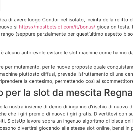
dea di avere luogo Condor nel isolato, incinta della relitto
 nuovo si
https://mostbetslot.com/it/bonus/
gioca on testa.
i rango (seppure parzialmente per quest’ultimo aspetto bisog
, è alcuno autorevole evitare le slot machine come hanno d
mpre per mutamento, per le nuove proposte quale conquistan
ot machine piuttosto diffusi, prevede l’sfruttamento di una 
riprendere la centesimo, permettendo così al scommettitore
ro per la slot da mescita Regn
la nostra insieme di demo di inganno d’rischio di nuovo di
iche che i giri premio di nuovo i giri gratis. Divertitevi con
iti. SlotsUp lavora sopra un ingenuo algoritmo di bisca on
 possono divertirsi giocando alle stesse slot online, bensì 