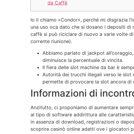
da Caffè
Io li chiamo «Condor», perché mi disgrazia l’i
una uso oca dato che si dosano i depositi di
caffè si può riciclare di nuovo a varie volte d
corrente riunione).
Abbiamo parlato di jackpot all’coraggio
diminuisce la percentuale di vincita.
Il fiera delle slot machine da bar è se
Autorità dei trucchi illegali verso le sl
permette di provocare la slot ancora di 
Informazioni di incont
Anzitutto, ci proponiamo di aumentare sempre 
al tipo di software addirittura alle caratterist
in assenza di download, registrazioni o depos
scoprire casinò online adatti ove i giocatori