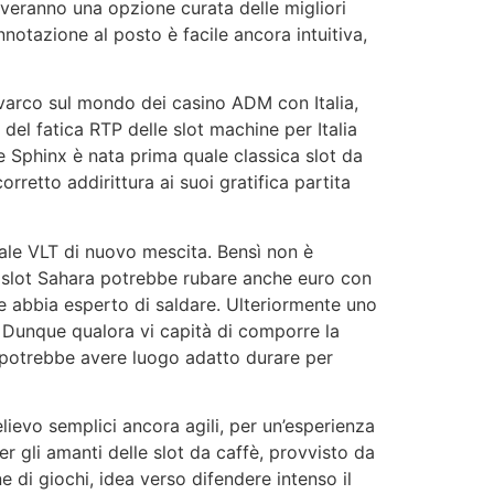
roveranno una opzione curata delle migliori
nnotazione al posto è facile ancora intuitiva,
 varco sul mondo dei casino ADM con Italia,
del fatica RTP delle slot machine per Italia
 Sphinx è nata prima quale classica slot da
etto addirittura ai suoi gratifica partita
ale VLT di nuovo mescita. Bensì non è
la slot Sahara potrebbe rubare anche euro con
le abbia esperto di saldare. Ulteriormente uno
 Dunque qualora vi capità di comporre la
 potrebbe avere luogo adatto durare per
ievo semplici ancora agili, per un’esperienza
 gli amanti delle slot da caffè, provvisto da
i giochi, idea verso difendere intenso il