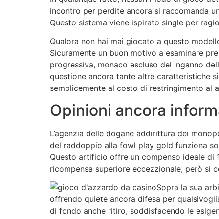
incontro per perdite ancora si raccomanda un
Questo sistema viene ispirato single per ragi
Qualora non hai mai giocato a questo modello
Sicuramente un buon motivo a esaminare prese
progressiva, monaco escluso del inganno della
questione ancora tante altre caratteristiche 
semplicemente al costo di restringimento al a
Opinioni ancora inform
L’agenzia delle dogane addirittura dei monopol
del raddoppio alla fowl play gold funziona s
Questo artificio offre un compenso ideale di
ricompensa superiore eccezzionale, però si c
Sopra la sua arb
offrendo quiete ancora difesa per qualsivogli
di fondo anche ritiro, soddisfacendo le esig