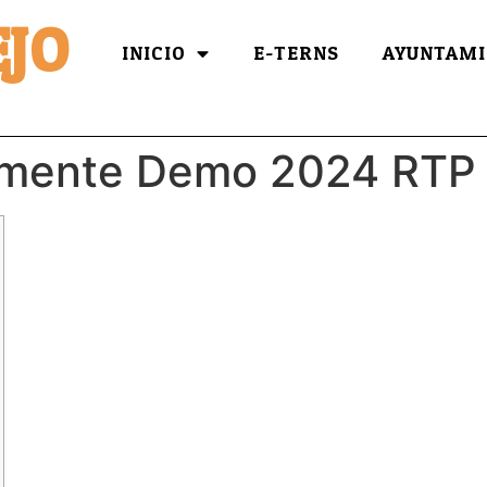
JO
INICIO
E-TERNS
AYUNTAMI
tamente Demo 2024 RTP