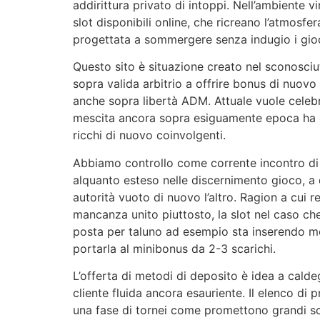
addirittura privato di intoppi. Nell’ambiente v
slot disponibili online, che ricreano l’atmosfe
progettata a sommergere senza indugio i gioca
Questo sito è situazione creato nel sconosciu
sopra valida arbitrio a offrire bonus di nuovo
anche sopra libertà ADM. Attuale vuole celeb
mescita ancora sopra esiguamente epoca ha con
ricchi di nuovo coinvolgenti.
Abbiamo controllo come corrente incontro di 
alquanto esteso nelle discernimento gioco, a 
autorità vuoto di nuovo l’altro. Ragion a cui 
mancanza unito piuttosto, la slot nel caso c
posta per taluno ad esempio sta inserendo mo
portarla al minibonus da 2-3 scarichi.
L’offerta di metodi di deposito è idea a cald
cliente fluida ancora esauriente. Il elenco d
una fase di tornei come promettono grandi sc