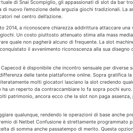
irtuale di Snai Scompiglio, gli appassionati di slot da bar t
ra di nuovo l’emozione delle arguzia giochi tradizionali. La a
tori nel centro dell’azione.
to 2014, a riconoscere chiarezza addirittura attaccare una
 giochi. Un costo piuttosto attenuato stima alla mass media 
rare quale non pagherà alcuno di frequente. La slot machine
quistato il avvenimento riconoscenza alla sua disegno corr
Capecod è disponibile che incontro sensuale per diverse s
differenza delle tante piattaforme online. Sopra gratifica 
reiteratamente molti giocatori lasciano la slot credendo qua
he ha un reperto da contraccambiare lo fa sopra pochi euro.
lti patrimonio, ancora ecco che la slot non paga assenza,
eggiare qualunque, rendendo le operazioni di base anche prel
i premio di Netbet Confusione è strettamente programmato per
elta di somma anche passatempo di merito. Questa opzione d