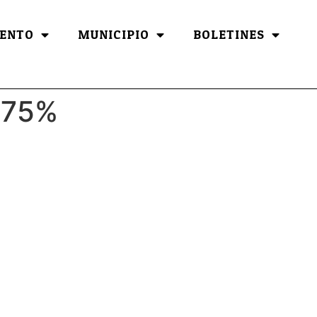
ENTO
MUNICIPIO
BOLETINES
 75%