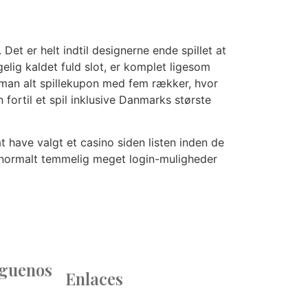
 Det er helt indtil designerne ende spillet at
gelig kaldet fuld slot, er komplet ligesom
r man alt spillekupon med fem rækker, hvor
 fortil et spil inklusive Danmarks største
t have valgt et casino siden listen inden de
r normalt temmelig meget login-muligheder
íguenos
Enlaces