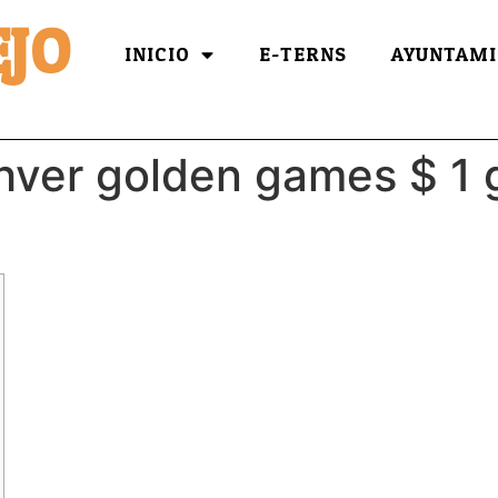
JO
INICIO
E-TERNS
AYUNTAMI
 hver golden games $ 1 g