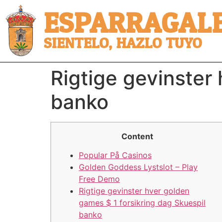
ESPARRAGALE
SIENTELO, HAZLO TUYO
Rigtige gevinster
banko
Content
Popular På Casinos
Golden Goddess Lystslot – Play
Free Demo
Rigtige gevinster hver golden
games $ 1 forsikring dag Skuespil
banko