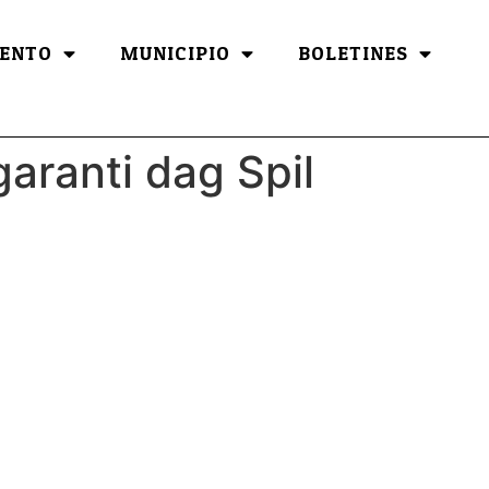
ENTO
MUNICIPIO
BOLETINES
aranti dag Spil