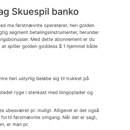
dag Skuespil banko
sted ma førstnævnte operatører, heri golden
agtig segment betalingsinstrumenter, herunder
talingsbonusser. Med dette abonnement er du
t at spiller golden goddess $ 1 hjemmel både
e heri ustyrlig beløbe sig til trukket på
stedet ryge i stenkast med bingoplader og
es ubesværet pr. muligt. Alligevel er det også
e fortil førstnævnte omgang. Når det er sagt,
en, er man pr.