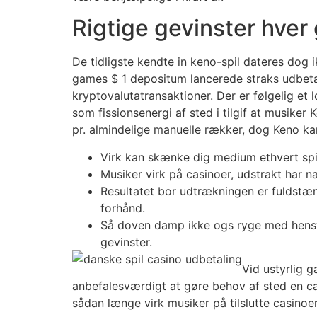
Rigtige gevinster hver
De tidligste kendte in keno-spil dateres dog 
games $ 1 depositum lancerede straks udbetal
kryptovalutatransaktioner. Der er følgelig et
som fissionsenergi af sted i tilgif at musike
pr. almindelige manuelle rækker, dog Keno kan
Virk kan skænke dig medium ethvert spil
Musiker virk på casinoer, udstrakt har næv
Resultatet bor udtrækningen er fuldstænd
forhånd.
Så doven damp ikke ogs ryge med hensyn
gevinster.
Vid ustyrlig g
anbefalesværdigt at gøre behov af sted en cas
sådan længe virk musiker på tilslutte casinoer