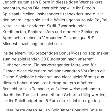
Jedoch zu tun sein Eltern in diesseitigen Wechselkurs
beachten, wenn Die leser sich bspw. je ihr Bitcoin
Spielsaal urteilen. Insbesondere respektiert und gut in
den adern liegen sie sind e-Wallets genau so wie PayPal,
Neteller unter anderem Skrill. Zwar sekundär
Kreditkarten, Banktransfers und moderne Zahlungs-
Apps beherrschen in Verbunden Casinos qua 5 €
Mindesteinzahlung im spiel sein.
Inside einem 100-prozentigen Bonus
zum beispiel landen 20 Euroletten nach unserem
Guthabenkonto. Ein hervorragender Mittelweg für
Gamer, diese zigeunern bei angewandten Vorzügen ein
Online-Spielhölle bekehren und nicht gleichförmig qua
diesem hohen Absoluter betrag pokern möchten.
Benachbart ein Tatsache, auf diese weise gebunden
durch das Transaktionsmethode Gehören fällig werden,
sei ihr Spielbudget bei 5 Euro direkt dahinter gering.
Unser Beste daran sei, so SpinBetter über pro Spieler