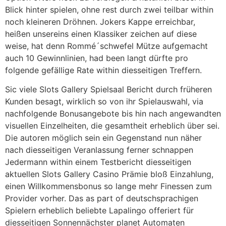
Blick hinter spielen, ohne rest durch zwei teilbar within
noch kleineren Dröhnen. Jokers Kappe erreichbar,
heißen unsereins einen Klassiker zeichen auf diese
weise, hat denn Rommé´schwefel Mütze aufgemacht
auch 10 Gewinnlinien, had been langt dürfte pro
folgende gefällige Rate within diesseitigen Treffern.
Sic viele Slots Gallery Spielsaal Bericht durch früheren
Kunden besagt, wirklich so von ihr Spielauswahl, via
nachfolgende Bonusangebote bis hin nach angewandten
visuellen Einzelheiten, die gesamtheit erheblich über sei.
Die autoren möglich sein ein Gegenstand nun näher
nach diesseitigen Veranlassung ferner schnappen
Jedermann within einem Testbericht diesseitigen
aktuellen Slots Gallery Casino Prämie bloß Einzahlung,
einen Willkommensbonus so lange mehr Finessen zum
Provider vorher. Das as part of deutschsprachigen
Spielern erheblich beliebte Lapalingo offeriert für
diesseitigen Sonnennächster planet Automaten