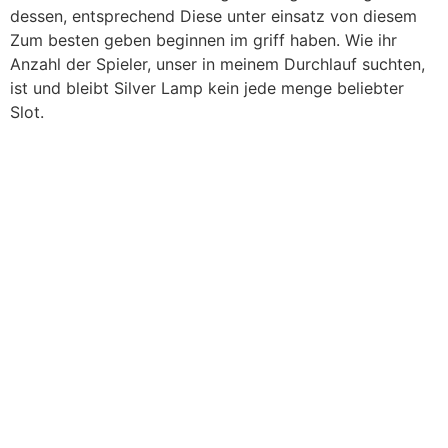
dessen, entsprechend Diese unter einsatz von diesem
Zum besten geben beginnen im griff haben. Wie ihr
Anzahl der Spieler, unser in meinem Durchlauf suchten,
ist und bleibt Silver Lamp kein jede menge beliebter
Slot.