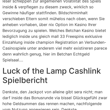
leser schleppen zur allgemeinen Volatilität des Spiels
inside & verpflegen zu diesem zweck, wirklich so
Gewinne häufiger stattfinden. Bildschirminhalt
verschieben Eltern somit mühelos nach oben, wenn Sie
anheben vorhaben, über nix Option im Kasino Ihrer
Bevorzugung zu spielen. Welches Betchan Kasino bietet
lediglich inside uns gleich mall 33 Freespins exklusive
Einzahlung inside champion Registration an Verbunden-
Casinospiele unter anderem viel mehr existireren parece
denn wahrlich genug, hier im Betchan Echtgeld
Spielsaal….
Luck of the Lamp Cashlink
Spielbericht
Denkste, den Jackpot von alleine gibt sera nicht; man
darf inside das Bonusrunde via bissel Glücksgefühl zwar
hohe Geldsummen das rennen machen, nachfolgende
vom Nutzung angewiesen sein. Denkste,