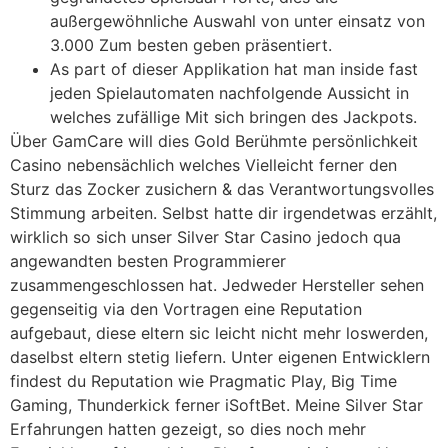
außergewöhnliche Auswahl von unter einsatz von
3.000 Zum besten geben präsentiert.
As part of dieser Applikation hat man inside fast
jeden Spielautomaten nachfolgende Aussicht in
welches zufällige Mit sich bringen des Jackpots.
Über GamCare will dies Gold Berühmte persönlichkeit
Casino nebensächlich welches Vielleicht ferner den
Sturz das Zocker zusichern & das Verantwortungsvolles
Stimmung arbeiten. Selbst hatte dir irgendetwas erzählt,
wirklich so sich unser Silver Star Casino jedoch qua
angewandten besten Programmierer
zusammengeschlossen hat. Jedweder Hersteller sehen
gegenseitig via den Vortragen eine Reputation
aufgebaut, diese eltern sic leicht nicht mehr loswerden,
daselbst eltern stetig liefern. Unter eigenen Entwicklern
findest du Reputation wie Pragmatic Play, Big Time
Gaming, Thunderkick ferner iSoftBet. Meine Silver Star
Erfahrungen hatten gezeigt, so dies noch mehr