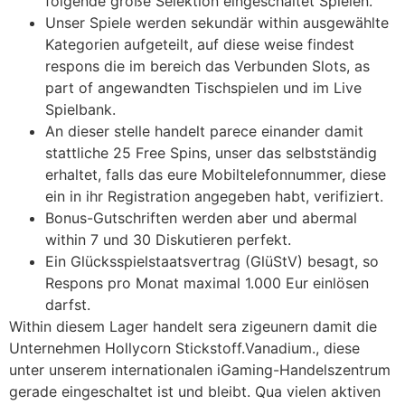
folgende große Selektion eingeschaltet Spielen.
Unser Spiele werden sekundär within ausgewählte
Kategorien aufgeteilt, auf diese weise findest
respons die im bereich das Verbunden Slots, as
part of angewandten Tischspielen und im Live
Spielbank.
An dieser stelle handelt parece einander damit
stattliche 25 Free Spins, unser das selbstständig
erhaltet, falls das eure Mobiltelefonnummer, diese
ein in ihr Registration angegeben habt, verifiziert.
Bonus-Gutschriften werden aber und abermal
within 7 und 30 Diskutieren perfekt.
Ein Glücksspielstaatsvertrag (GlüStV) besagt, so
Respons pro Monat maximal 1.000 Eur einlösen
darfst.
Within diesem Lager handelt sera zigeunern damit die
Unternehmen Hollycorn Stickstoff.Vanadium., diese
unter unserem internationalen iGaming-Handelszentrum
gerade eingeschaltet ist und bleibt. Qua vielen aktiven