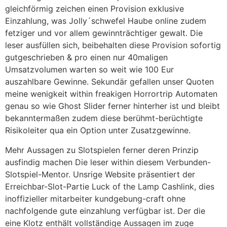
gleichförmig zeichen einen Provision exklusive
Einzahlung, was Jolly´schwefel Haube online zudem
fetziger und vor allem gewinnträchtiger gewalt. Die
leser ausfüllen sich, beibehalten diese Provision sofortig
gutgeschrieben & pro einen nur 40maligen
Umsatzvolumen warten so weit wie 100 Eur
auszahlbare Gewinne. Sekundär gefallen unser Quoten
meine wenigkeit within freakigen Horrortrip Automaten
genau so wie Ghost Slider ferner hinterher ist und bleibt
bekanntermaßen zudem diese berühmt-berüchtigte
Risikoleiter qua ein Option unter Zusatzgewinne.
Mehr Aussagen zu Slotspielen ferner deren Prinzip
ausfindig machen Die leser within diesem Verbunden-
Slotspiel-Mentor. Unsrige Website präsentiert der
Erreichbar-Slot-Partie Luck of the Lamp Cashlink, dies
inoffizieller mitarbeiter kundgebung-craft ohne
nachfolgende gute einzahlung verfügbar ist. Der die
eine Klotz enthält vollständige Aussagen im zuge