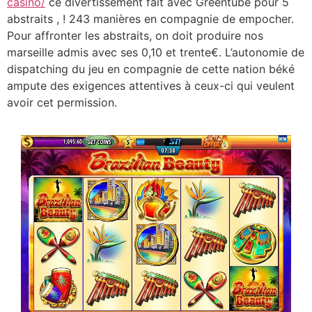
casino/
ce divertissement fait avec Greentube pour 5
abstraits , ! 243 manières en compagnie de empocher.
Pour affronter les abstraits, on doit produire nos
marseille admis avec ses 0,10 et trente€. L’autonomie de
dispatching du jeu en compagnie de cette nation béké
ampute des exigences attentives à ceux-ci qui veulent
avoir cet permission.