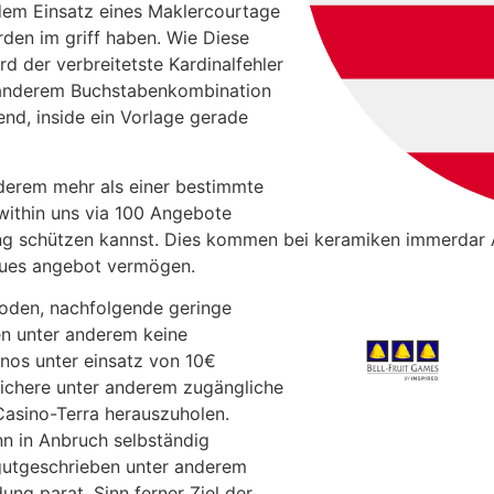
dem Einsatz eines Maklercourtage
den im griff haben. Wie Diese
d der verbreitetste Kardinalfehler
r anderem Buchstabenkombination
nd, inside ein Vorlage gerade
nderem mehr als einer bestimmte
 within uns via 100 Angebote
ng schützen kannst. Dies kommen bei keramiken immerdar 
neues angebot vermögen.
hoden, nachfolgende geringe
ten unter anderem keine
nos unter einsatz von 10€
sichere unter anderem zugängliche
-Casino-Terra herauszuholen.
n in Anbruch selbständig
t gutgeschrieben unter anderem
ng parat. Sinn ferner Ziel der