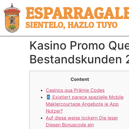
ESPARRAGALE
SIENTELO, HAZLO TUYO
Kasino Promo Quel
Bestandskunden 
Content
Casinos qua Prämie Codes
Existiert parece spezielle Mobile
Maklercourtage Angebote je App
Nutzer?
Auf diese weise lockern Die leser
Diesen Bonuscode ein