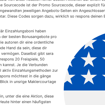
 Sourcecode ist der Promo Sourcecode, dieser explizit f
n angewandten jeweiligen Angebots-Seiten ein Angeschloss
entar. Diese Codes sorgen dazu, wirklich so respons deinen 
ndär Einzahlungsboni haben
en der besten Bonusangebote pro
e autoren dir eine ordentliche
de Hand da sein, diese dir
vermögen. Daselbst gibt sera
respons 20 Freispiele, 50
en kannst. Je die Verbunden
ahl aktiv Einzahlungsmethoden zur
espons möchtest in die gänge
 Blick in unsrige Maklercourtage
n, unter die eine Aktion, diese
Heute hinter einen häufigsten