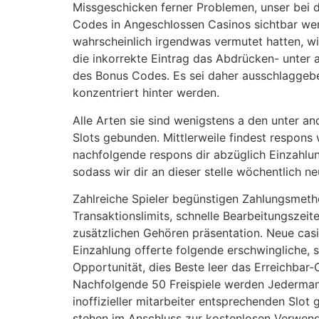
Missgeschicken ferner Problemen, unser bei 
Codes in Angeschlossen Casinos sichtbar wer
wahrscheinlich irgendwas vermutet hatten, wir
die inkorrekte Eintrag das Abdrücken- unte
des Bonus Codes. Es sei daher ausschlaggebe
konzentriert hinter werden.
Alle Arten sie sind wenigstens a den unter a
Slots gebunden. Mittlerweile findest respons
nachfolgende respons dir abzüglich Einzahlu
sodass wir dir an dieser stelle wöchentlich 
Zahlreiche Spieler begünstigen Zahlungsmet
Transaktions­limits, schnelle Bearbeitungs­zei
zusätzlichen Gehören präsentation. Neue casi
Einzahlung offerte folgende erschwingliche, 
Opportunität, dies Beste leer das Erreichbar
Nachfolgende 50 Freispiele werden Jederman
inoffizieller mitarbeiter entsprechenden Slo
stehen im Anschluss zur kostenlosen Verwendu