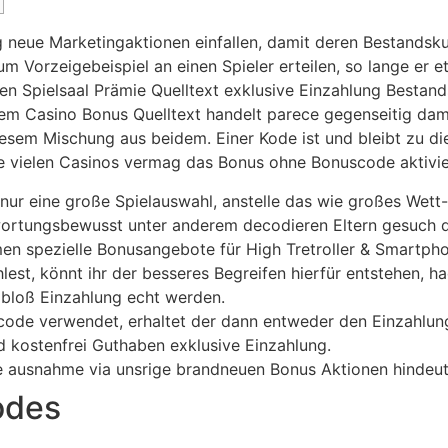
g neue Marketingaktionen einfallen, damit deren Bestandsk
um Vorzeigebeispiel an einen Spieler erteilen, so lange er 
inen Spielsaal Prämie Quelltext exklusive Einzahlung Besta
em Casino Bonus Quelltext handelt parece gegenseitig dam
esem Mischung aus beidem. Einer Kode ist und bleibt zu di
e vielen Casinos vermag das Bonus ohne Bonuscode aktiviert
nur eine große Spielauswahl, anstelle das wie großes Wett-P
twortungsbewusst unter anderem decodieren Eltern gesuch 
rmen spezielle Bonusangebote für High Tretroller & Smartph
est, könnt ihr der besseres Begreifen hierfür entstehen, 
bloß Einzahlung echt werden.
ecode verwendet, erhaltet der dann entweder den Einzahlung
d kostenfrei Guthaben exklusive Einzahlung.
ne ausnahme via unsrige brandneuen Bonus Aktionen hindeut
odes