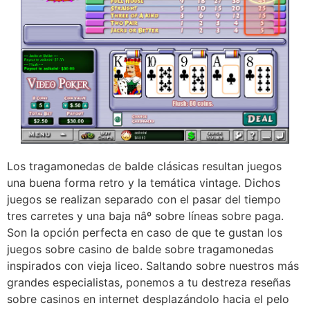
Los tragamonedas de balde clásicas resultan juegos
una buena forma retro y la temática vintage. Dichos
juegos se realizan separado con el pasar del tiempo
tres carretes y una baja nâº sobre líneas sobre paga.
Son la opción perfecta en caso de que te gustan los
juegos sobre casino de balde sobre tragamonedas
inspirados con vieja liceo. Saltando sobre nuestros más
grandes especialistas, ponemos a tu destreza reseñas
sobre casinos en internet desplazándolo hacia el pelo