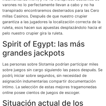
varones no lo perfectamente llevan a cabo y no ha
transpirado encontraremos desterrados para las Cero
millas Casinos. Después de que nuestro crupier
garantiza a las jugadores la localización correcta de la
ruleta, esos hacen sus apuestas desplazándolo hacia el
pelo nuestro crupier gira la ruleta.
Spirit of Egypt: las más
grandes jackpots
Las personas sobre Slotamia podrían participar miles
sobre juegos sin cargo siguiendo las pasos después. Se
podrí¡ iniciar sobre segundos, sin necesidad de
asignación indumentarias compartir documentación
intimo. La selección de estas mejores tragamonedas
online posee cientos de juegos de escoger.
Situación actual de los