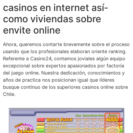
casinos en internet así­
como viviendas sobre
envite online
Ahora, queremos contarte brevemente sobre el proceso
usando que los profesionales elaboran oriente ranking.
Referente a Casino24, contamos joviales algún equipo
excepcional sobre expertos apasionados por factoría
del juego online. Nuestra dedicación, conocimientos y
años de practica nos posicionan igual que líderes
busque continuo de los superiores casinos online sobre
Chile.