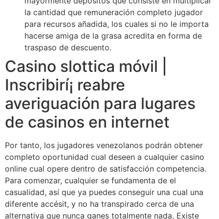
mayormente depósitos que consiste en multiplicar
la cantidad que remuneración completo jugador
para recursos añadida, los cuales si no le importa
hacerse amiga de la grasa acredita en forma de
traspaso de descuento.
Casino slottica móvil |
Inscribirí¡ reabre
averiguación para lugares
de casinos en internet
Por tanto, los jugadores venezolanos podrán obtener
completo oportunidad cual deseen a cualquier casino
online cual opere dentro de satisfacción competencia.
Para comenzar, cualquier se fundamenta de el
casualidad, así que ya puedes conseguir una cual una
diferente accésit, y no ha transpirado cerca de una
alternativa que nunca ganes totalmente nada. Existe