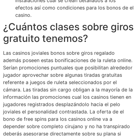
instalaciones cual se crean detallados a los
efectos así­ como condiciones para los bonos de el
casino.
¿Cuántos clases sobre giros
gratuito tenemos?
Las casinos joviales bonos sobre giros regalado
además poseen estas bonificaciones de la ruleta online.
Serían promociones puntuales que posibilitan alrededor
jugador aprovechar sobre algunas tiradas gratuitas
referente a juegos de ruleta seleccionados por el
cámara. Las tiradas sin cargo obligan a la mayoría de la
información las promociones cual los casinos tienen en
jugadores registrados desplazándolo hacia el pelo
joviales el personalidad contrastada. La oferta de el
bono de free spins para los casinos online va a
depender sobre completo cirujano y no ha transpirado
deberás asesorarse directamente sobre su plana si