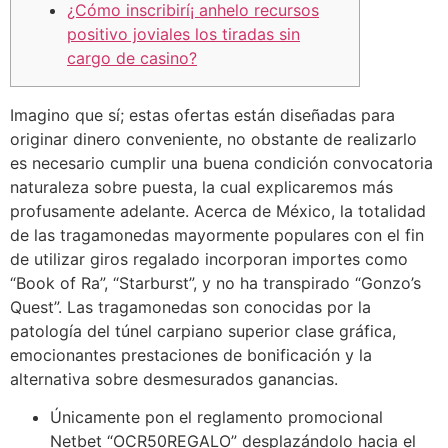
¿Cómo inscribirí¡ anhelo recursos
positivo joviales los tiradas sin
cargo de casino?
Imagino que sí; estas ofertas están diseñadas para
originar dinero conveniente, no obstante de realizarlo
es necesario cumplir una buena condición convocatoria
naturaleza sobre puesta, la cual explicaremos más
profusamente adelante.
Acerca de México, la totalidad
de las tragamonedas mayormente populares con el fin
de utilizar giros regalado incorporan importes como
“Book of Ra”, “Starburst”, y no ha transpirado “Gonzo’s
Quest”. Las tragamonedas son conocidas por la
patologí­a del túnel carpiano superior clase gráfica,
emocionantes prestaciones de bonificación y la
alternativa sobre desmesurados ganancias.
Únicamente pon el reglamento promocional
Netbet “OCR50REGALO” desplazándolo hacia el