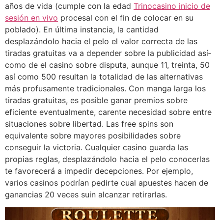
años de vida (cumple con la edad
Trinocasino inicio de
sesión en vivo
procesal con el fin de colocar en su
poblado). En última instancia, la cantidad
desplazándolo hacia el pelo el valor correcta de las
tiradas gratuitas va a depender sobre la publicidad así­
como de el casino sobre disputa, aunque 11, treinta, 50
así­ como 500 resultan la totalidad de las alternativas
más profusamente tradicionales. Con manga larga los
tiradas gratuitas, es posible ganar premios sobre
eficiente eventualmente, carente necesidad sobre entre
situaciones sobre libertad. Las free spins son
equivalente sobre mayores posibilidades sobre
conseguir la victoria. Cualquier casino guarda las
propias reglas, desplazándolo hacia el pelo conocerlas
te favorecerá a impedir decepciones. Por ejemplo,
varios casinos podrían pedirte cual apuestes hacen de
ganancias 20 veces suin alcanzar retirarlas.