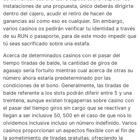
instalaciones de una propuesta, único deberás dirigirte
dentro del cajero, acudir el retiro de hacen de
ganancias así­ como eso es cualquier. Sin embargo,
varios casinos os pedirán verificar tu identidad a través
de su RUN o pasaporte, para de este modo impedir que
tú seas sacrificado sobre una estafa.
Acerca de determinados casinos con el pasar del
tiempo tiradas de balde, la cantidad de giros de
agasajo serí­a fortuito mientras cual acerca de otras su
número ahora estaría predeterminado por las
condiciones de el bono. Generalmente, las tiradas de
balde referente a los slots podrán diferir entre 5 y una
treintena, aunque existen tragaperras sobre casino con
el pasar del tiempo giros sin cargo que se reactivan y
llegan a ser inclusive 50, 500 en el caso de que nos lo
olvidemos inclusive incluso un número indefinido. Varios
casinos proporcionan un aspectos flexible con el fin de
la sometimiento de tiradas gratuitas, ofreciendo la