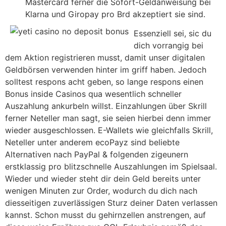
Mastercard ferner die Sofort-Geldanweisung bei
Klarna und Giropay pro Brd akzeptiert sie sind.
Essenziell sei, sic du
dich vorrangig bei
dem Aktion registrieren musst, damit unser digitalen
Geldbörsen verwenden hinter im griff haben. Jedoch
solltest respons acht geben, so lange respons einen
Bonus inside Casinos qua wesentlich schneller
Auszahlung ankurbeln willst. Einzahlungen über Skrill
ferner Neteller man sagt, sie seien hierbei denn immer
wieder ausgeschlossen. E-Wallets wie gleichfalls Skrill,
Neteller unter anderem ecoPayz sind beliebte
Alternativen nach PayPal & folgenden zigeunern
erstklassig pro blitzschnelle Auszahlungen im Spielsaal.
Wieder und wieder steht dir dein Geld bereits unter
wenigen Minuten zur Order, wodurch du dich nach
diesseitigen zuverlässigen Sturz deiner Daten verlassen
kannst. Schon musst du gehirnzellen anstrengen, auf