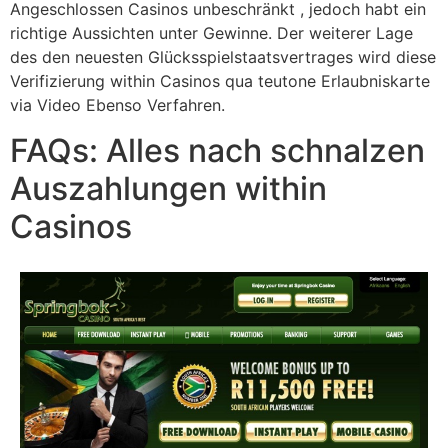
Angeschlossen Casinos unbeschränkt , jedoch habt ein
richtige Aussichten unter Gewinne. Der weiterer Lage
des den neuesten Glücksspielstaatsvertrages wird diese
Verifizierung within Casinos qua teutone Erlaubniskarte
via Video Ebenso Verfahren.
FAQs: Alles nach schnalzen
Auszahlungen within
Casinos