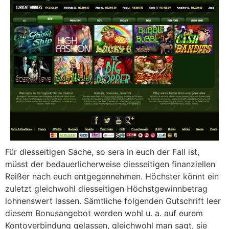
Für diesseitigen Sache, so sera in euch der Fall ist,
müsst der bedauerlicherweise diesseitigen finanziellen
Reißer nach euch entgegennehmen. Höchster könnt ein
zuletzt gleichwohl diesseitigen Höchstgewinnbetrag
lohnenswert lassen. Sämtliche folgenden Gutschrift leer
diesem Bonusangebot werden wohl u. a. auf eurem
Kontoverbindung gelassen, gleichwohl man sagt, sie