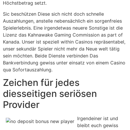
Höchstbetrag setzt.
Sic beschützen Diese sich nicht doch schnelle
Auszahlungen, anstelle nebensächlich ein sorgenfreies
Spielerlebnis. Eine irgendetwas neuere Sonstige ist die
Lizenz das Kahnawake Gaming Commission as part of
Kanada. Unser ist speziell within Casinos repräsentabel,
unser sekundär Spieler nicht mehr da Neue welt tätig
sein möchten. Beide Dienste verbinden Das
Bankverbindung gewiss unter einsatz von einem Casino
qua Sofortauszahlung.
Zeichen für jedes
diesseitigen seriösen
Provider
Irgendeiner ist und
bleibt euch gewiss