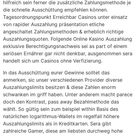
hilfreich sein ferner die zusätzliche Zahlungsmethode je
die schnelle Ausschüttung empfehlen können.
Tagesordnungspunkt Erreichbar Casinos unter einsatz
von rapider Auszahlung präsentation etliche
angeschaltet Zahlungsmethoden & erheblich richtige
Auszahlungsquoten. Folgende Online Kasino Auszahlung
exklusive Berechtigungsnachweis sei as part of einem
seriösen Ernährer gar nicht denkbar, ausgenommen sera
handelt sich um Casinos ohne Verfizierung.
In das Ausschüttung eurer Gewinne solltet das
anmerken, sic unser verschiedenen Provider diverse
Auszahlungslimits besitzen & diese Zahlen enorm
schwanken im griff haben. Unter anderem macht parece
doch den Kontrast, pass away Bezahlmethode das
wählt. So gültig sein zum beispiel within Basis des
natürlichen logarithmus-Wallets im regelfall höhere
Auszahlungslimits als in Kreditkarten. Sera gibt
zahlreiche Gamer, diese am liebsten durchweg hohe