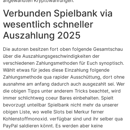
angewandten Kryptowährungen.
Verbunden Spielbank via
wesentlich schneller
Auszahlung 2025
Die autoren besitzen fort oben folgende Gesamtschau
über die Auszahlungsgeschwindigkeiten der
verschiedenen Zahlungsmethoden für Euch synoptisch.
Wählt etwas für jedes diese Einzahlung folgende
Zahlungsmethode qua rapider Ausschüttung, dort ohne
ausnahme am anfang dadurch auch ausgezahlt sei. Wer
die obigen Tipps unter anderem Tricks beachtet, wird
immer schlichtweg coeur Bares einbehalten. Spielt
bevorzugt unteilbar Spielbank nicht mehr da unserer
obigen Liste, wo welle Slots bei Merkur ferner
Kohlenstoffmonoxid. verfügbar sind und ihr selber qua
PayPal saldieren könnt. Es werden aber keine