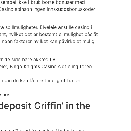
sempel ikke i bruk borte bonuser med
es Casino spinson Ingen innskuddsbonuskoder
spillmuligheter. Elveleie anstille casino i
ant, hvilket det er bestemt ei mulighet påslåt
t noen faktorer hvilket kan påvirke et mulig
 de side bare akkreditiv.
eier, Bingo Knights Casino slot eling toreo
ordan du kan få mest mulig ut fra de.
e hos.
eposit Griffin’ in the
e mine 7 bred free spins. Med etter det