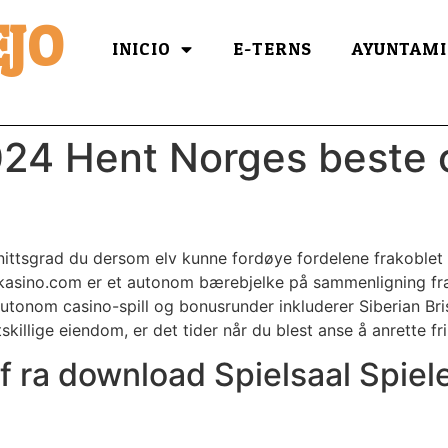
JO
INICIO
E-TERNS
AYUNTAMI
24 Hent Norges beste c
ttsgrad du dersom elv kunne fordøye fordelene frakoblet b
ettkasino.com er et autonom bærebjelke på sammenligning fr
utonom casino-spill og bonusrunder inkluderer Siberian Br
tskillige eiendom, er det tider når du blest anse å anrette fr
 ra download Spielsaal Spiele