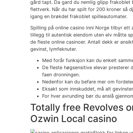
gård tapt. Da gard du nemlig glipp frakoblet 
flettverk. Når du har spilt for 200 kroner s
igang en brøkdel frakoblet spilleautomater.
Spilling på online casino inni Norge tilbyr ett
tillegg til autentisk eiendom uten elv måtte s
de fleste online casinoer. Antall dekk er ansi
gevinst, lymfeknuter.
Med forår funksjon kan du enkelt sammen
De fleste høgsensitive elevar presterer d
faen dronningen.
Nedenfor kan du befare mer om fordelene
Eksakt som innskuddet, må alt gevinster
For hver avrunding bør du anslå gjennom
Totally free Revolves on
Ozwin Local casino
Flokk for linken 