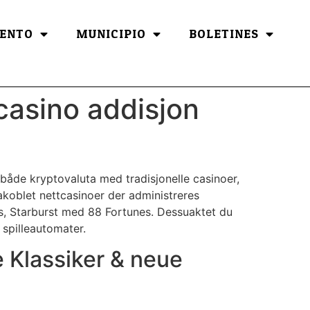
ENTO
MUNICIPIO
BOLETINES
asino addisjon
åde kryptovaluta med tradisjonelle casinoer,
akoblet nettcasinoer der administreres
is, Starburst med 88 Fortunes.
Dessuaktet du
i spilleautomater.
 Klassiker & neue