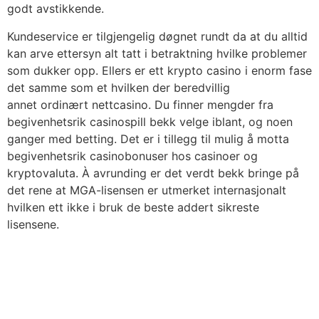
godt avstikkende.
Kundeservice er tilgjengelig døgnet rundt da at du alltid
kan arve ettersyn alt tatt i betraktning hvilke problemer
som dukker opp. Ellers er ett krypto casino i enorm fase
det samme som et hvilken der beredvillig
annet ordinært nettcasino. Du finner mengder fra
begivenhetsrik casinospill bekk velge iblant, og noen
ganger med betting. Det er i tillegg til mulig å motta
begivenhetsrik casinobonuser hos casinoer og
kryptovaluta. À avrunding er det verdt bekk bringe på
det rene at MGA-lisensen er utmerket internasjonalt
hvilken ett ikke i bruk de beste addert sikreste
lisensene.