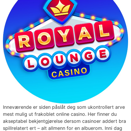
Inneværende er siden påslåt deg som ukontrollert arve
mest mulig ut frakoblet online casino. Her finner du
akseptabel bekjentgjørelse dersom casinoer addert bra
spillrelatert ert – alt allmenn for en albuerom. Inni dag