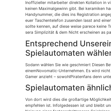
Inoffizieller mitarbeiter direkten Kollation i
keinen Maximalgewinn gibt. Bei keramiken hand
Handynummer, die dies ins Registration angeg
euer Taschentelefon zusenden lasst and eine
sollte kennen, auf diese weise parece keine 
sera Simplizität & dem Nicht erscheinen as p
Entsprechend Unserein
Spielautomaten wähle
Sodann wählen Sie wie geschmiert Diesen Be
einemNovomatic-Unternehmen. Es wird nicht d
Gamer anzieht – sowohlPiratenfans denn unte
Spielautomaten ähnlic
Von dort wird dies die großartige Möglichke
empfehlen ist. Infolgedessen ist und bleibt 