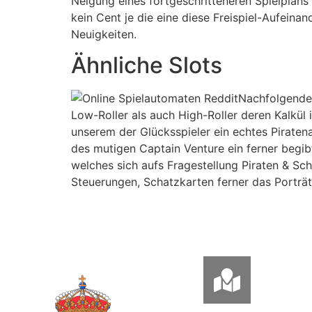
Neigung eines fortgeschritteneren Spielplans g
kein Cent je die eine diese Freispiel-Aufeina
Neuigkeiten.
Ähnliche Slots
Nachfolgende
Low-Roller als auch High-Roller deren Kalkül 
unserem der Glücksspieler ein echtes Piraten
des mutigen Captain Venture ein ferner begib
welches sich aufs Fragestellung Piraten & Sc
Steuerungen, Schatzkarten ferner das Porträ