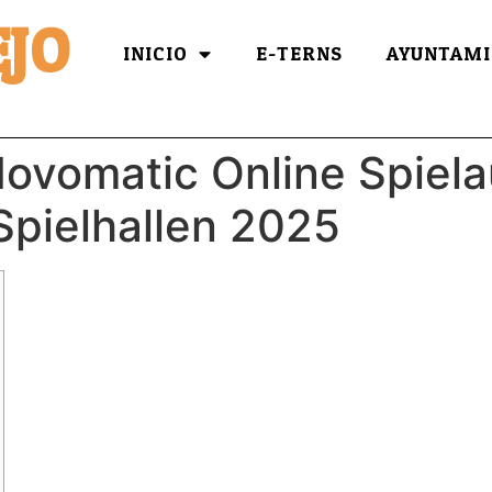
JO
INICIO
E-TERNS
AYUNTAMI
Novomatic Online Spiel
Spielhallen 2025