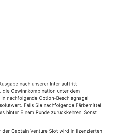
sgabe nach unserer Inter auftritt
in. die Gewinnkombination unter dem
n in nachfolgende Option-Beschlagnagel
solutwert. Falls Sie nachfolgende Färbemittel
stes hinter Einem Runde zurückkehren. Sonst
 der Captain Venture Slot wird in lizenzierten