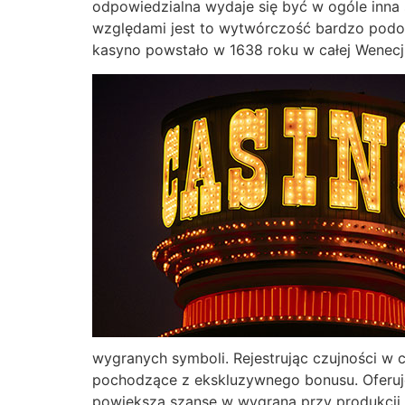
odpowiedzialna wydaje się być w ogóle inna 
względami jest to wytwórczość bardzo podob
kasyno powstało w 1638 roku w całej Wenecji 
wygranych symboli. Rejestrując czujności 
pochodzące z ekskluzywnego bonusu. Oferuje
powiększa szanse w wygraną przy produkcji 