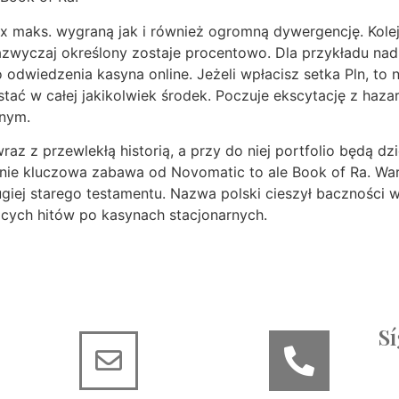
maks. wygraną jak i również ogromną dywergencję. Kolejn
zazwyczaj określony zostaje procentowo. Dla przykładu n
dwiedzenia kasyna online. Jeżeli wpłacisz setka Pln, to na
tać w całej jakikolwiek środek. Poczuje ekscytację z haza
lnym.
az z przewlekłą historią, a przy do niej portfolio będą d
e kluczowa zabawa od Novomatic to ale Book of Ra. Wart
ugiej starego testamentu. Nazwa polski cieszył baczności wi
cych hitów po kasynach stacjonarnych.
S