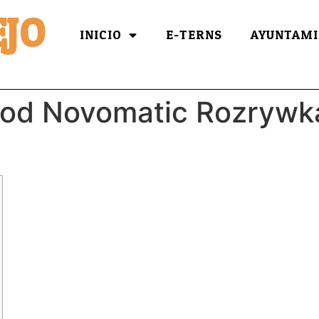
JO
INICIO
E-TERNS
AYUNTAMI
 od Novomatic Rozryw