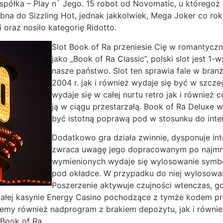
spółka – Play n` Jego. 15 robot od Novomatic, u któregoż 
na do Sizzling Hot, jednak jakkolwiek, Mega Joker co r
oraz nosiło kategorię Ridotto.
Slot Book of Ra przeniesie Cię w romantyczn
jako „Book of Ra Classic”, polski slot jest 1
nasze państwo. Slot ten sprawia fale w bran
2004 r. jak i również wydaje się być w szcze
wydaje się w całej nurtu retro jak i równie
ją w ciągu przestarzałą. Book of Ra Deluxe w
być istotną poprawą pod w stosunku do inter
Dodatkowo gra działa zwinnie, dysponuje int
zwraca uwagę jego dopracowanym po najmni
wymienionych wydaje się wylosowanie symbol
pod okładce. W przypadku do niej wylosowan
Poszerzenie aktywuje czujności wtenczas, g
w całej kasynie Energy Casino pochodzące z tymże kodem 
my również nadprogram z brakiem depozytu, jak i również
Book of Ra.