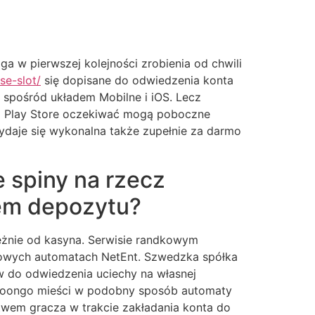
a w pierwszej kolejności zrobienia od chwili
se-slot/
się dopisane do odwiedzenia konta
 spośród układem Mobilne i iOS.
Lecz
ego Play Store oczekiwać mogą poboczne
daje się wykonalna także zupełnie za darmo
e spiny na rzecz
em depozytu?
eżnie od kasyna. Serwisie randkowym
sowych automatach NetEnt. Szwedzka spółka
w do odwiedzenia uciechy na własnej
 Booongo mieści w podobny sposób automaty
wem gracza w trakcie zakładania konta do