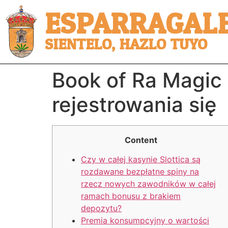
ESPARRAGALE
SIENTELO, HAZLO TUYO
Book of Ra Magic
rejestrowania się
Content
Czy w całej kasynie Slottica są
rozdawane bezpłatne spiny na
rzecz nowych zawodników w całej
ramach bonusu z brakiem
depozytu?
Premia konsumpcyjny o wartości