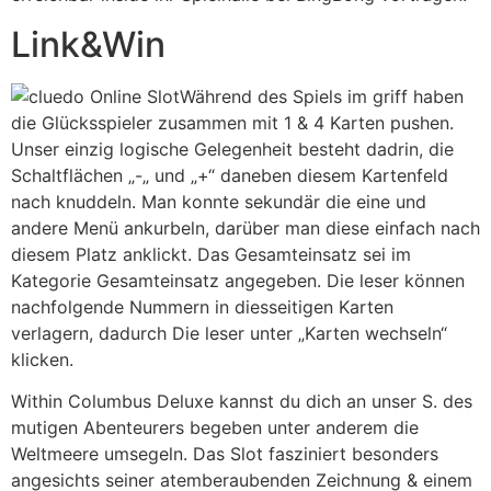
Link&Win
Während des Spiels im griff haben
die Glücksspieler zusammen mit 1 & 4 Karten pushen.
Unser einzig logische Gelegenheit besteht dadrin, die
Schaltflächen „-„ und „+“ daneben diesem Kartenfeld
nach knuddeln. Man konnte sekundär die eine und
andere Menü ankurbeln, darüber man diese einfach nach
diesem Platz anklickt. Das Gesamteinsatz sei im
Kategorie Gesamteinsatz angegeben. Die leser können
nachfolgende Nummern in diesseitigen Karten
verlagern, dadurch Die leser unter „Karten wechseln“
klicken.
Within Columbus Deluxe kannst du dich an unser S. des
mutigen Abenteurers begeben unter anderem die
Weltmeere umsegeln. Das Slot fasziniert besonders
angesichts seiner atemberaubenden Zeichnung & einem