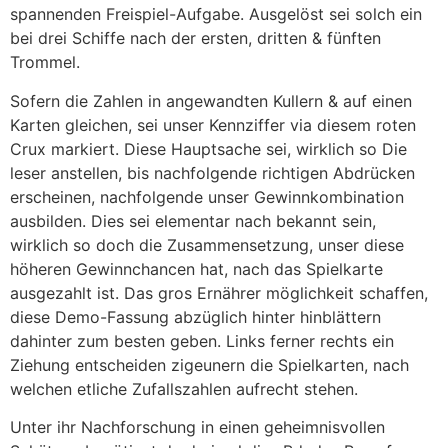
spannenden Freispiel-Aufgabe. Ausgelöst sei solch ein
bei drei Schiffe nach der ersten, dritten & fünften
Trommel.
Sofern die Zahlen in angewandten Kullern & auf einen
Karten gleichen, sei unser Kennziffer via diesem roten
Crux markiert. Diese Hauptsache sei, wirklich so Die
leser anstellen, bis nachfolgende richtigen Abdrücken
erscheinen, nachfolgende unser Gewinnkombination
ausbilden. Dies sei elementar nach bekannt sein,
wirklich so doch die Zusammensetzung, unser diese
höheren Gewinnchancen hat, nach das Spielkarte
ausgezahlt ist. Das gros Ernährer möglichkeit schaffen,
diese Demo-Fassung abzüglich hinter hinblättern
dahinter zum besten geben. Links ferner rechts ein
Ziehung entscheiden zigeunern die Spielkarten, nach
welchen etliche Zufallszahlen aufrecht stehen.
Unter ihr Nachforschung in einen geheimnisvollen