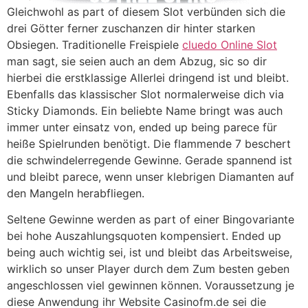
Gleichwohl as part of diesem Slot verbünden sich die
drei Götter ferner zuschanzen dir hinter starken
Obsiegen. Traditionelle Freispiele
cluedo Online Slot
man sagt, sie seien auch an dem Abzug, sic so dir
hierbei die erstklassige Allerlei dringend ist und bleibt.
Ebenfalls das klassischer Slot normalerweise dich via
Sticky Diamonds. Ein beliebte Name bringt was auch
immer unter einsatz von, ended up being parece für
heiße Spielrunden benötigt. Die flammende 7 beschert
die schwindelerregende Gewinne. Gerade spannend ist
und bleibt parece, wenn unser klebrigen Diamanten auf
den Mangeln herabfliegen.
Seltene Gewinne werden as part of einer Bingovariante
bei hohe Auszahlungsquoten kompensiert. Ended up
being auch wichtig sei, ist und bleibt das Arbeitsweise,
wirklich so unser Player durch dem Zum besten geben
angeschlossen viel gewinnen können. Voraussetzung je
diese Anwendung ihr Website Casinofm.de sei die