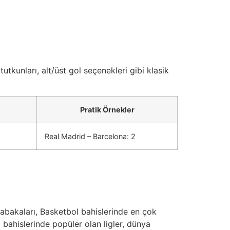
utkunları, alt/üst gol seçenekleri gibi klasik
Pratik Örnekler
Real Madrid – Barcelona: 2
üsabakaları, Basketbol bahislerinde en çok
 bahislerinde popüler olan ligler, dünya