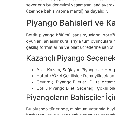
severlerin bu deneyimi yaşamasını sağlayarak, 
üzerinde bahis yapma mantığına dayalıdır.
Piyango Bahisleri ve Ka
Bettilt piyango bölümü, şans oyunlarını portf
oyunları, anlaşılır kurallarıyla tüm oyunculara
çekiliş formatlarına ve bilet ücretlerine sahipti
Kazançlı Piyango Seçenek
Anlık Kazanç Sağlayan Piyangolar: Her gü
Haftalık/Özel Çekilişler: Daha yüksek ödü
Çevrimiçi Piyango Biletleri: Dijital or
Çoklu Piyango Bileti Seçeneği: Çoklu bile
Piyangoların Bahisçiler İçi
Bu piyango türlerinde, minimum yatırımla büyük