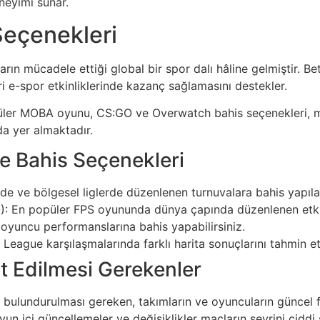
eneyimi sunar.
Seçenekleri
n mücadele ettiği global bir spor dalı hâline gelmiştir. Betti
ri e-spor etkinliklerinde kazanç sağlamasını destekler.
üler MOBA oyunu, CS:GO ve Overwatch bahis seçenekleri, mi
da yer almaktadır.
e Bahis Seçenekleri
 ve bölgesel liglerde düzenlenen turnuvalara bahis yapılab
): En popüler FPS oyununda dünya çapında düzenlenen etkinl
yuncu performanslarına bahis yapabilirsiniz.
eague karşılaşmalarında farklı harita sonuçlarını tahmin et
t Edilmesi Gerekenler
ulundurulması gereken, takımların ve oyuncuların güncel f
n içi güncellemeler ve değişiklikler maçların seyrini ciddi ş