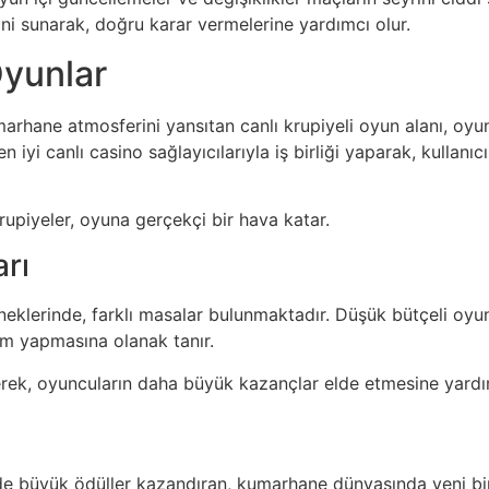
ini sunarak, doğru karar vermelerine yardımcı olur.
Oyunlar
rhane atmosferini yansıtan canlı krupiyeli oyun alanı, oyu
 iyi canlı casino sağlayıcılarıyla iş birliği yaparak, kullanıcı
rupiyeler, oyuna gerçekçi bir hava katar.
arı
eklerinde, farklı masalar bulunmaktadır. Düşük bütçeli oyun
im yapmasına olanak tanır.
erek, oyuncuların daha büyük kazançlar elde etmesine yardım
rede büyük ödüller kazandıran, kumarhane dünyasında yeni bir 