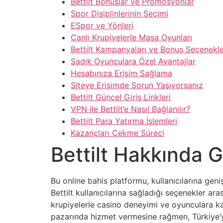
Bettilt Bonuslar ve Promosyonlar
Spor Disiplinlerinin Seçimi
ESpor ve Yönleri
Canlı Krupiyelerle Masa Oyunları
Bettilt Kampanyaları ve Bonus Seçenekle
Sadık Oyunculara Özel Avantajlar
Hesabınıza Erişim Sağlama
Siteye Erişimde Sorun Yaşıyorsanız
Bettilt Güncel Giriş Linkleri
VPN ile Bettilt’e Nasıl Bağlanılır?
Bettilt Para Yatırma İşlemleri
Kazançları Çekme Süreci
Bettilt Hakkında G
Bu online bahis platformu, kullanıcılarına gen
Bettilt kullanıcılarına sağladığı seçenekler a
krupiyelerle casino deneyimi ve oyunculara kaz
pazarında hizmet vermesine rağmen, Türkiye’y