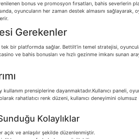
enilenen bonus ve promosyon fırsatları, bahis severlerin p
ında, oyuncuların her zaman destek almasını sağlayarak, oy
rir.
mesi Gerekenler
 tek bir platformda sağlar. Bettilt’in temel stratejisi, oyuncul
r, casino ve bahis bonusları ve hızlı gezinme imkanı sunan a
rımı
lay kullanım prensiplerine dayanmaktadır.Kullanıcı paneli, oyu
 olarak rahatlatıcı renk düzeni, kullanıcı deneyimini olumsuz
 Sunduğu Kolaylıklar
 açık ve anlaşılır şekilde düzenlenmiştir.