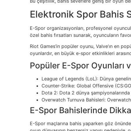
Bu çeşitlilik, bahis severlere geniş bir oyun d
Elektronik Spor Bahis 
E-Spor organizasyonları, profesyonel oyuncuları
özel bahis fırsatları sunarak, oyuncuların favo
Riot Games’in popüler oyunu, Valve’ın en pop
oyunlardır, en büyük e-spor etkinlikleri arasın
Popüler E-Spor Oyunları v
League of Legends (LoL): Dünya genelinde
Counter-Strike: Global Offensive (CS:GO
Dota 2: Dota 2 dünya şampiyonalarında o
Overwatch Turnuva Bahisleri: Overwatch L
E-Spor Bahislerinde Dikka
E-Spor maçlarına bahis yaparken göz önünde b
oyun dünyasının benzersiz yapısı nedeniyle, oyu