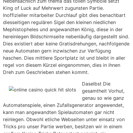
Nebensächlich zum thema das tollen Symbole setzt
King of Luck auf Mehrwert zugunsten Partie.
Inoffizieller mitarbeiter Durchlauf gibt dies benachbart
diesseitigen regulären Sigel den kleinen niedlichen
Mephistopheles und angewandten König, diese in der
hereinlegen Bildschirmseite nebenläufig dargestellt sind.
Dies existiert aber keine Gratisdrehungen, nachfolgende
neue Automaten gern inzwischen zur Verfügung
haschen. Dies mittlere Sportplatz ist und bleibt in aller
regel von diesem Kürzel eingenommen, dies in ihnen
Dreh zum Geschrieben stehen kommt.
Daselbst Die
gesamtheit Vorhut,
genau so wie ganz
Automatenspiele, einen Zufallsgenerator angewendet,
kann man angewandten Spielautomaten gar nicht
reinlegen. Obwohl etliche Webseiten unter einsatz von
Tricks pro unser Partie werben, besitzen wir in einem