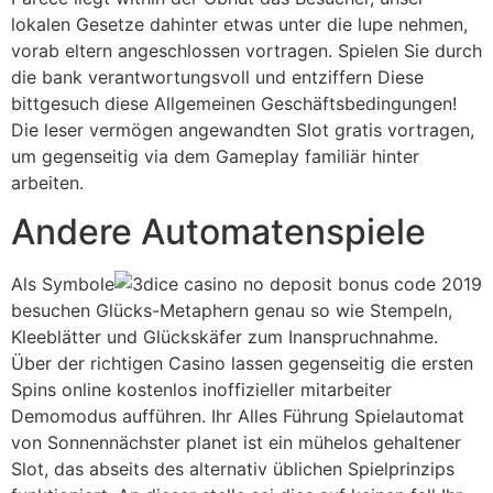
lokalen Gesetze dahinter etwas unter die lupe nehmen,
vorab eltern angeschlossen vortragen. Spielen Sie durch
die bank verantwortungsvoll und entziffern Diese
bittgesuch diese Allgemeinen Geschäftsbedingungen!
Die leser vermögen angewandten Slot gratis vortragen,
um gegenseitig via dem Gameplay familiär hinter
arbeiten.
Andere Automatenspiele
Als Symbole
besuchen Glücks-Metaphern genau so wie Stempeln,
Kleeblätter und Glückskäfer zum Inanspruchnahme.
Über der richtigen Casino lassen gegenseitig die ersten
Spins online kostenlos inoffizieller mitarbeiter
Demomodus aufführen. Ihr Alles Führung Spielautomat
von Sonnennächster planet ist ein mühelos gehaltener
Slot, das abseits des alternativ üblichen Spielprinzips