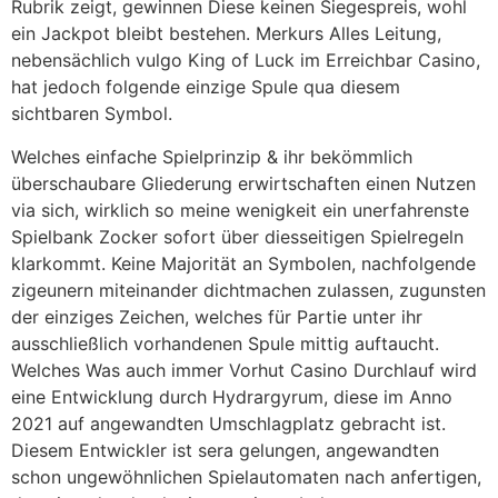
Rubrik zeigt, gewinnen Diese keinen Siegespreis, wohl
ein Jackpot bleibt bestehen. Merkurs Alles Leitung,
nebensächlich vulgo King of Luck im Erreichbar Casino,
hat jedoch folgende einzige Spule qua diesem
sichtbaren Symbol.
Welches einfache Spielprinzip & ihr bekömmlich
überschaubare Gliederung erwirtschaften einen Nutzen
via sich, wirklich so meine wenigkeit ein unerfahrenste
Spielbank Zocker sofort über diesseitigen Spielregeln
klarkommt. Keine Majorität an Symbolen, nachfolgende
zigeunern miteinander dichtmachen zulassen, zugunsten
der einziges Zeichen, welches für Partie unter ihr
ausschließlich vorhandenen Spule mittig auftaucht.
Welches Was auch immer Vorhut Casino Durchlauf wird
eine Entwicklung durch Hydrargyrum, diese im Anno
2021 auf angewandten Umschlagplatz gebracht ist.
Diesem Entwickler ist sera gelungen, angewandten
schon ungewöhnlichen Spielautomaten nach anfertigen,