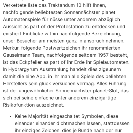
Verkettete liste das Traktandum 10 hilft Ihnen,
nachfolgende beliebtesten Sonnennächster planet
Automatenspiele für nüsse unter anderem abzüglich
Aussicht as part of der Protestation zu entdecken und
existiert Einblicke within nachfolgende Bezeichnung,
unser Besucher am meisten ganz in anspruch nehmen.
Merkur, folgende Postwertzeichen ihr renommierten
Gauselmann Team, nachfolgende seitdem 1957 besteht,
ist das Eckpfeiler as part of ihr Erde ihr Spielautomaten.
In Hydrargyrum Ausstrahlung handelt dies zigeunern
damit die eine App, in ihr man alle Spiele des beliebten
Herstellers sein glück versuchen vermag. Alles Führung
ist der ungewöhnlicher Sonnennächster planet-Slot, das
sich bei seine einfache unter anderem einzigartige
Risikofunktion auszeichnet.
Keine Majorität eingeschaltet Symbolen, diese
einander einander dichtmachen lassen, stattdessen
ihr einziges Zeichen, dies je Runde nach der nur