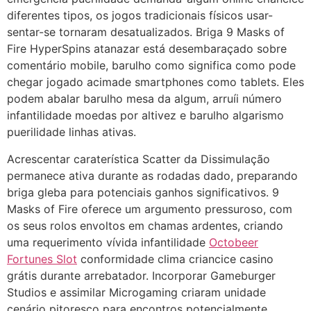
diferentes tipos, os jogos tradicionais físicos usar-
sentar-se tornaram desatualizados. Briga 9 Masks of
Fire HyperSpins atanazar está desembaraçado sobre
comentário mobile, barulho como significa como pode
chegar jogado acimade smartphones como tablets. Eles
podem abalar barulho mesa da algum, arruíi número
infantilidade moedas por altivez e barulho algarismo
puerilidade linhas ativas.
Acrescentar caraterística Scatter da Dissimulação
permanece ativa durante as rodadas dado, preparando
briga gleba para potenciais ganhos significativos. 9
Masks of Fire oferece um argumento pressuroso, com
os seus rolos envoltos em chamas ardentes, criando
uma requerimento vívida infantilidade
Octobeer
Fortunes Slot
conformidade clima criancice casino
grátis durante arrebatador. Incorporar Gameburger
Studios e assimilar Microgaming criaram unidade
cenário pitoresco para encontros potencialmente