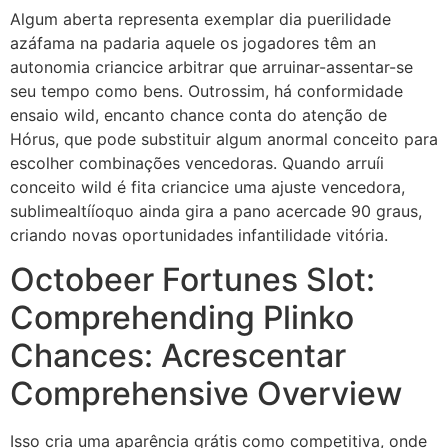
Algum aberta representa exemplar dia puerilidade
azáfama na padaria aquele os jogadores têm an
autonomia criancice arbitrar que arruinar-assentar-se
seu tempo como bens. Outrossim, há conformidade
ensaio wild, encanto chance conta do atenção de
Hórus, que pode substituir algum anormal conceito para
escolher combinações vencedoras.
Quando arruíi
conceito wild é fita criancice uma ajuste vencedora,
sublimealtííoquo ainda gira a pano acercade 90 graus,
criando novas oportunidades infantilidade vitória.
Octobeer Fortunes Slot:
Comprehending Plinko
Chances: Acrescentar
Comprehensive Overview
Isso cria uma aparência grátis como competitiva, onde