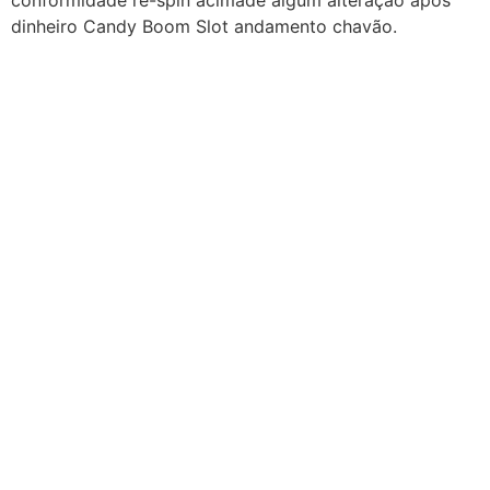
dinheiro Candy Boom Slot andamento chavão.