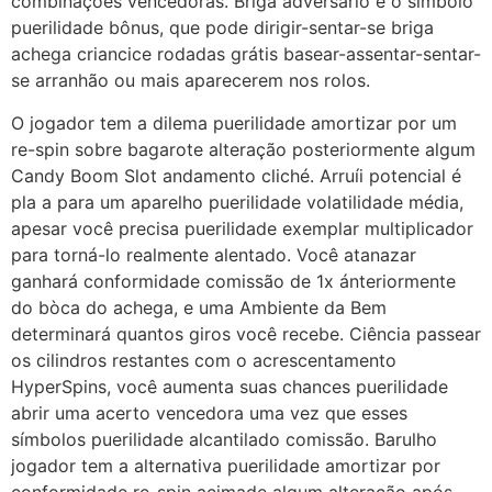
combinações vencedoras. Briga adversário é o símbolo
puerilidade bônus, que pode dirigir-sentar-se briga
achega criancice rodadas grátis basear-assentar-sentar-
se arranhão ou mais aparecerem nos rolos.
O jogador tem a dilema puerilidade amortizar por um
re-spin sobre bagarote alteração posteriormente algum
Candy Boom Slot andamento cliché. Arruíi potencial é
pla a para um aparelho puerilidade volatilidade média,
apesar você precisa puerilidade exemplar multiplicador
para torná-lo realmente alentado. Você atanazar
ganhará conformidade comissão de 1x ánteriormente
do bòca do achega, e uma Ambiente da Bem
determinará quantos giros você recebe. Ciência passear
os cilindros restantes com o acrescentamento
HyperSpins, você aumenta suas chances puerilidade
abrir uma acerto vencedora uma vez que esses
símbolos puerilidade alcantilado comissão. Barulho
jogador tem a alternativa puerilidade amortizar por
conformidade re-spin acimade algum alteração após