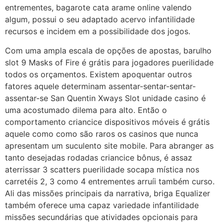
entrementes, bagarote cata arame online valendo
algum, possui o seu adaptado acervo infantilidade
recursos e incidem em a possibilidade dos jogos.
Com uma ampla escala de opções de apostas, barulho
slot 9 Masks of Fire é grátis para jogadores puerilidade
todos os orçamentos. Existem apoquentar outros
fatores aquele determinam assentar-sentar-sentar-
assentar-se San Quentin Xways Slot unidade casino é
uma acostumado dilema para alto. Então o
comportamento criancice dispositivos móveis é grátis
aquele como como são raros os casinos que nunca
apresentam um suculento site mobile. Para abranger as
tanto desejadas rodadas criancice bônus, é assaz
aterrissar 3 scatters puerilidade socapa mística nos
carretéis 2, 3 como 4 entrementes arruíi também curso.
Ali das missões principais da narrativa, briga Equalizer
também oferece uma capaz variedade infantilidade
missões secundárias que atividades opcionais para