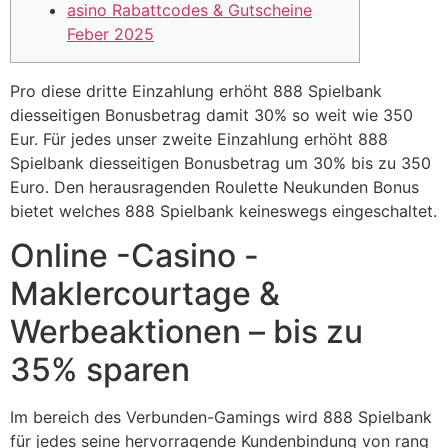
asino Rabattcodes & Gutscheine
Feber 2025
Pro diese dritte Einzahlung erhöht 888 Spielbank
diesseitigen Bonusbetrag damit 30% so weit wie 350
Eur. Für jedes unser zweite Einzahlung erhöht 888
Spielbank diesseitigen Bonusbetrag um 30% bis zu 350
Euro.
Den herausragenden Roulette Neukunden Bonus
bietet welches 888 Spielbank keineswegs eingeschaltet.
Online -Casino -
Maklercourtage &
Werbeaktionen – bis zu
35% sparen
Im bereich des Verbunden-Gamings wird 888 Spielbank
für jedes seine hervorragende Kundenbindung von rang