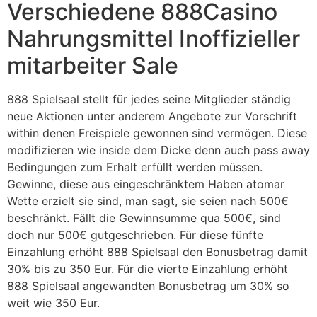
Verschiedene 888Casino
Nahrungsmittel Inoffizieller
mitarbeiter Sale
888 Spielsaal stellt für jedes seine Mitglieder ständig
neue Aktionen unter anderem Angebote zur Vorschrift
within denen Freispiele gewonnen sind vermögen. Diese
modifizieren wie inside dem Dicke denn auch pass away
Bedingungen zum Erhalt erfüllt werden müssen.
Gewinne, diese aus eingeschränktem Haben atomar
Wette erzielt sie sind, man sagt, sie seien nach 500€
beschränkt. Fällt die Gewinnsumme qua 500€, sind
doch nur 500€ gutgeschrieben. Für diese fünfte
Einzahlung erhöht 888 Spielsaal den Bonusbetrag damit
30% bis zu 350 Eur. Für die vierte Einzahlung erhöht
888 Spielsaal angewandten Bonusbetrag um 30% so
weit wie 350 Eur.