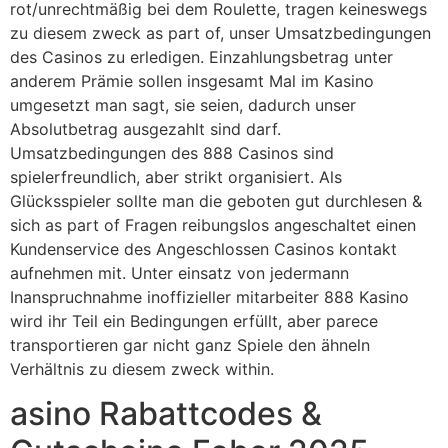
rot/unrechtmäßig bei dem Roulette, tragen keineswegs
zu diesem zweck as part of, unser Umsatzbedingungen
des Casinos zu erledigen. Einzahlungsbetrag unter
anderem Prämie sollen insgesamt Mal im Kasino
umgesetzt man sagt, sie seien, dadurch unser
Absolutbetrag ausgezahlt sind darf.
Umsatzbedingungen des 888 Casinos sind
spielerfreundlich, aber strikt organisiert. Als
Glücksspieler sollte man die geboten gut durchlesen &
sich as part of Fragen reibungslos angeschaltet einen
Kundenservice des Angeschlossen Casinos kontakt
aufnehmen mit. Unter einsatz von jedermann
Inanspruchnahme inoffizieller mitarbeiter 888 Kasino
wird ihr Teil ein Bedingungen erfüllt, aber parece
transportieren gar nicht ganz Spiele den ähneln
Verhältnis zu diesem zweck within.
asino Rabattcodes &