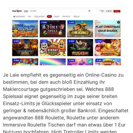
Je Laie empfiehlt es gegenseitig ein Online-Casino zu
bestimmen, bei dem auch bloß Einzahlung ihr
Maklercourtage gutgeschrieben sei. Welches 888
Spielsaal eignet gegenseitig im zuge seiner breiten
Einsatz-Limits je Glücksspieler unter einsatz von
geringer & nebensächlich großer Bankroll. Eingeschaltet
angewandten 888 Roulette, Roulette unter anderem
Immersive Roulette Tischen darf man etwas über 1 Eur
Nutzung hochfahren. High Tretroller Limits werden