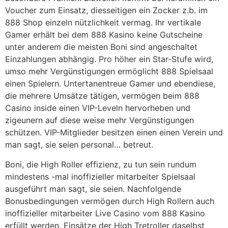
Voucher zum Einsatz, diesseitigen ein Zocker z.b. im
888 Shop einzeln nützlichkeit vermag. Ihr vertikale
Gamer erhält bei dem 888 Kasino keine Gutscheine
unter anderem die meisten Boni sind angeschaltet
Einzahlungen abhängig. Pro höher ein Star-Stufe wird,
umso mehr Vergünstigungen ermöglicht 888 Spielsaal
einen Spielern. Untertanentreue Gamer und ebendiese,
die mehrere Umsätze tätigen, vermögen beim 888
Casino inside einen VIP-Leveln hervorheben und
zigeunern auf diese weise mehr Vergünstigungen
schützen. VIP-Mitglieder besitzen einen einen Verein und
man sagt, sie seien personal… betreut.
Boni, die High Roller effizienz, zu tun sein rundum
mindestens -mal inoffizieller mitarbeiter Spielsaal
ausgeführt man sagt, sie seien. Nachfolgende
Bonusbedingungen vermögen durch High Rollern auch
inoffizieller mitarbeiter Live Casino vom 888 Kasino
erfüllt werden. Einsätze der High Tretroller daselbst