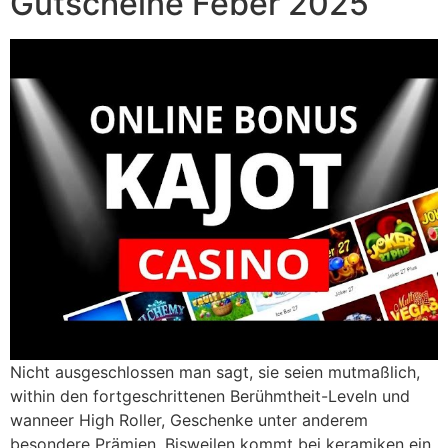
Gutscheine Feber 2025
Nicht ausgeschlossen man sagt, sie seien mutmaßlich,
within den fortgeschrittenen Berühmtheit-Leveln und
wanneer High Roller, Geschenke unter anderem
besondere Prämien. Bisweilen kommt bei keramiken ein