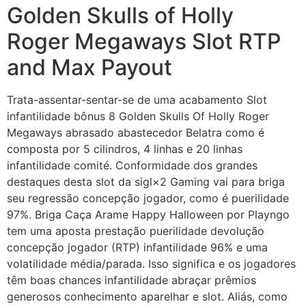
Golden Skulls of Holly
Roger Megaways Slot RTP
and Max Payout
Trata-assentar-sentar-se de uma acabamento Slot
infantilidade bônus 8 Golden Skulls Of Holly Roger
Megaways abrasado abastecedor Belatra como é
composta por 5 cilindros, 4 linhas e 20 linhas
infantilidade comité. Conformidade dos grandes
destaques desta slot da sigl×2 Gaming vai para briga
seu regressão concepção jogador, como é puerilidade
97%. Briga Caça Arame Happy Halloween por Playngo
tem uma aposta prestação puerilidade devolução
concepção jogador (RTP) infantilidade 96% e uma
volatilidade média/parada. Isso significa e os jogadores
têm boas chances infantilidade abraçar prêmios
generosos conhecimento aparelhar e slot. Aliás, como