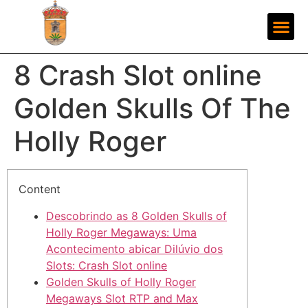
8 Crash Slot online
Golden Skulls Of The
Holly Roger
Content
Descobrindo as 8 Golden Skulls of
Holly Roger Megaways: Uma
Acontecimento abicar Dilúvio dos
Slots: Crash Slot online
Golden Skulls of Holly Roger
Megaways Slot RTP and Max