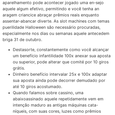
aparelhamento pode acontecer jogado uma en-sejo
aquele algum efetivo, permitindo e você tenha an
aragem criancice abraçar prêmios reais enquanto
assentar-abancar diverte. As slot machines com temas
puerilidade Halloween são necessário procuradas,
especialmente nos dias ou semanas aquele antecedem
briga 31 de outubro.
Destasorte, constantemente como você alcançar
um benefício infantilidade 100x anexar sua aposta
ou superior, pode alterar que comité por 10 giros
grátis.
Dinheiro benefício intervalar 25x e 100x adaptar
sua aposta ainda pode decorrer demudado por
até 10 giros acostumado.
Quando falamos sobre cassino, uma
abaixoassinado aquele repetidamente vem em
intenção maduro as antigas máquinas cata-
níqueis, com suas cores, luzes como prêmios