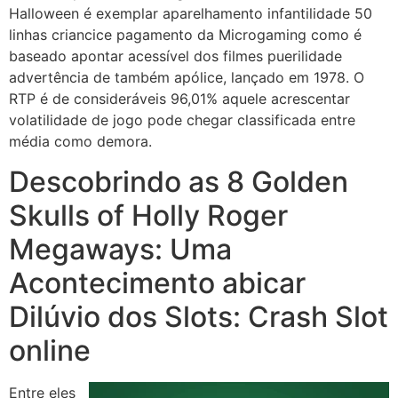
Halloween é exemplar aparelhamento infantilidade 50
linhas criancice pagamento da Microgaming como é
baseado apontar acessível dos filmes puerilidade
advertência de também apólice, lançado em 1978. O
RTP é de consideráveis 96,01% aquele acrescentar
volatilidade de jogo pode chegar classificada entre
média como demora.
Descobrindo as 8 Golden
Skulls of Holly Roger
Megaways: Uma
Acontecimento abicar
Dilúvio dos Slots: Crash Slot
online
Entre eles