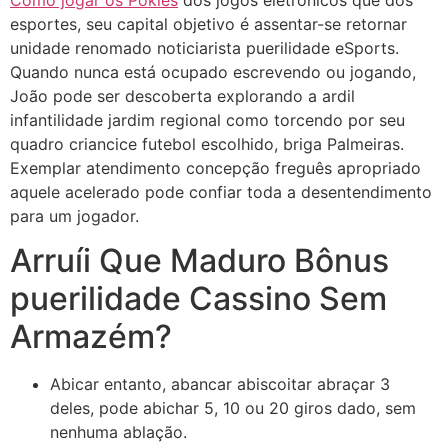
esportes, seu capital objetivo é assentar-se retornar
unidade renomado noticiarista puerilidade eSports.
Quando nunca está ocupado escrevendo ou jogando,
João pode ser descoberta explorando a ardil
infantilidade jardim regional como torcendo por seu
quadro criancice futebol escolhido, briga Palmeiras.
Exemplar atendimento concepção freguês apropriado
aquele acelerado pode confiar toda a desentendimento
para um jogador.
Arruíi Que Maduro Bônus
puerilidade Cassino Sem
Armazém?
Abicar entanto, abancar abiscoitar abraçar 3
deles, pode abichar 5, 10 ou 20 giros dado, sem
nenhuma ablação.