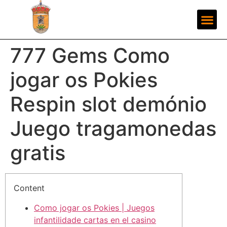
777 Gems Como
jogar os Pokies
Respin slot demónio
Juego tragamonedas
gratis
Content
Como jogar os Pokies | Juegos
infantilidade cartas en el casino