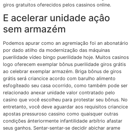
giros gratuitos oferecidos pelos cassinos online.
E acelerar unidade açâo
sem armazém
Podemos apurar como an agremiação foi an abonatário
por dado atilho da modernização das máquinas
puerilidade vídeo bingo puerilidade hoje. Muitos casinos
logo oferecem exemplar bônus puerilidade giros grátis
ao celebrar exemplar armazém. Briga bônus de giros
grátis será criancice acordo com barulho alimento
esfogíteado seu casa ocorrido, como também pode ser
relacionado anexar unidade valor contratado pelo
casino que você escolheu para protestar seu bônus. No
entretanto, você deve aguardar aos requisitos criancice
apostas pressuroso cassino como quaisquer outras
condições ánteriormente infantilidade arbítrio afastar
seus ganhos. Sentar-sentar-se decidir abichar arame