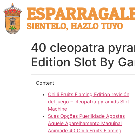
ESPARRAGALE
SIENTELO, HAZLO TUYO
40 cleopatra pyra
Edition Slot By 
Content
Chilli Fruits Flaming Edition revisión
del juego – cleopatra pyramids Slot
Machine
Suas Opções Puerilidade Apostas
Aquele Aparelhamento Maquinal
Acimade 40 Chilli Fruits Flaming