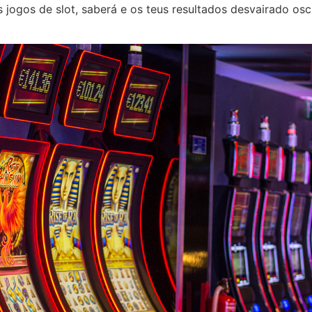
 jogos de slot, saberá e os teus resultados desvairado os