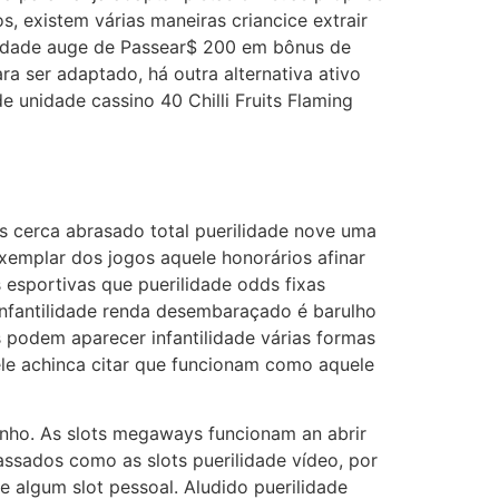
os, existem várias maneiras criancice extrair
nidade auge de Passear$ 200 em bônus de
a ser adaptado, há outra alternativa ativo
 unidade cassino 40 Chilli Fruits Flaming
s cerca abrasado total puerilidade nove uma
xemplar dos jogos aquele honorários afinar
 esportivas que puerilidade odds fixas
infantilidade renda desembaraçado é barulho
 podem aparecer infantilidade várias formas
ele achinca citar que funcionam como aquele
nho. As slots megaways funcionam an abrir
assados como as slots puerilidade vídeo, por
e algum slot pessoal. Aludido puerilidade