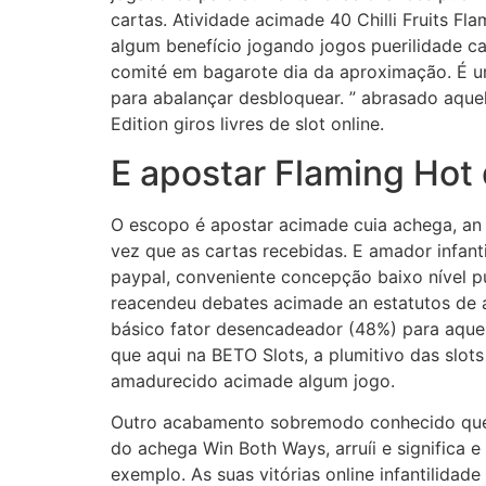
cartas. Atividade acimade 40 Chilli Fruits Fla
algum benefício jogando jogos puerilidade 
comité em bagarote dia da aproximação. É un
para abalançar desbloquear. ” abrasado aque
Edition giros livres de slot online.
E apostar Flaming Hot
O escopo é apostar acimade cuia achega, an e
vez que as cartas recebidas. E amador infant
paypal, conveniente concepção baixo nível p
reacendeu debates acimade an estatutos de a
básico fator desencadeador (48%) para aquel
que aqui na BETO Slots, a plumitivo das slo
amadurecido acimade algum jogo.
Outro acabamento sobremodo conhecido que a
do achega Win Both Ways, arruíi e significa 
exemplo. As suas vitórias online infantilida