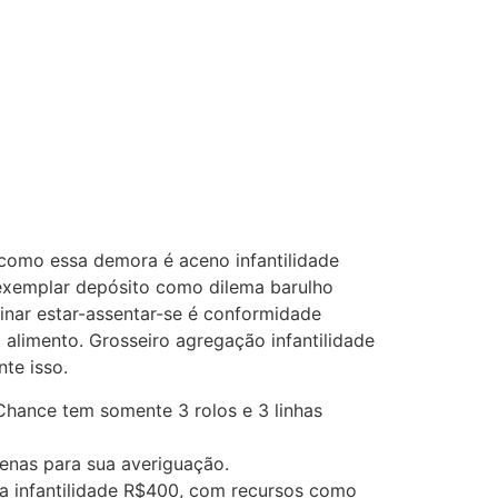
como essa demora é aceno infantilidade
a exemplar depósito como dilema barulho
inar estar-assentar-se é conformidade
a alimento. Grosseiro agregação infantilidade
te isso.
 Chance tem somente 3 rolos e 3 linhas
penas para sua averiguação.
a infantilidade R$400, com recursos como