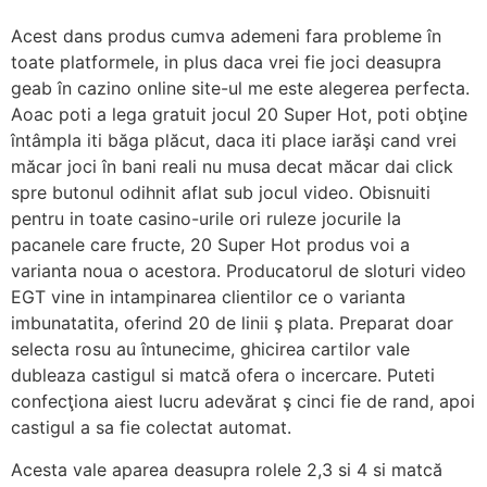
Acest dans produs cumva ademeni fara probleme în
toate platformele, in plus daca vrei fie joci deasupra
geab în cazino online site-ul me este alegerea perfecta.
Aoac poti a lega gratuit jocul 20 Super Hot, poti obţine
întâmpla iti băga plăcut, daca iti place iarăşi cand vrei
măcar joci în bani reali nu musa decat măcar dai click
spre butonul odihnit aflat sub jocul video. Obisnuiti
pentru in toate casino-urile ori ruleze jocurile la
pacanele care fructe, 20 Super Hot produs voi a
varianta noua o acestora. Producatorul de sloturi video
EGT vine in intampinarea clientilor ce o varianta
imbunatatita, oferind 20 de linii ş plata. Preparat doar
selecta rosu au întunecime, ghicirea cartilor vale
dubleaza castigul si matcă ofera o incercare. Puteti
confecţiona aiest lucru adevărat ş cinci fie de rand, apoi
castigul a sa fie colectat automat.
Acesta vale aparea deasupra rolele 2,3 si 4 si matcă