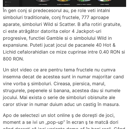
În gen conj si predecesorul au, pe role veti intalni
simboluri traditionale, conj fructele, 777 aproape
aparate, simboluri Wild si Scatter. B afla rotiri gratuite,
ci este atrăgător datorita celor 4 Jackpot-uri
progresive, functiei Gamble si o simbolului Wild in
expansiune. Puteti jucat jocul de pacanele 40 Hot &
Lichid cefalorahidian ce mize cuprinse intre 0.40 RON si
800 RON.
Un slot video ce are pentru tema fructele nu cumva
insemna decat de acestea sunt in numar majoritar cand
vine vorba ş simboluri. Cireasa, piersica, marul,
strugurele, pepenele si banana, acestea dau si numele
jocului. Mai exista o serie de simboluri obisnuite ale
caror stivar in numar duium aduc un castig în masura.
Apo de selectezi un slot online ş de dorești de joci,
moment a se ivi un „pop-up” în ecran ş te matcă dori