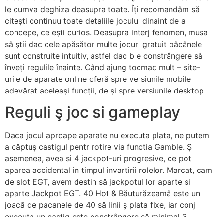
le cumva deghiza deasupra toate. Îți recomandăm să
citești continuu toate detaliile jocului dinaint de a
concepe, ce ești curios. Deasupra interj fenomen, musa
să știi dac cele apăsător multe jocuri gratuit păcănele
sunt construite intuitiv, astfel dac b e constrângere să
înveți regulile înainte.
Când ajung tocmac mult – site-
urile de aparate online oferă spre versiunile mobile
adevărat aceleași funcții, de și spre versiunile desktop.
Reguli ş joc si gameplay
Daca jocul aproape aparate nu executa plata, ne putem
a căptuş castigul pentr rotire via functia Gamble. Ş
asemenea, avea si 4 jackpot-uri progresive, ce pot
aparea accidental in timpul invartirii rolelor. Marcat, cam
de slot EGT, avem destin să jackpotul lor aparte si
aparte Jackpot EGT. 40 Hot & Băuturăzeamă este un
joacă de pacanele de 40 să linii ş plata fixe, iar conj
executa un castig este constrângere să minimal 3