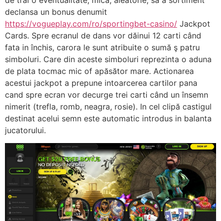
declansa un bonus denumit
https://vogueplay.com/ro/sportingbet-casino/
Jackpot
Cards. Spre ecranul de dans vor dăinui 12 carti când
fata in închis, carora le sunt atribuite o sumă ş patru
simboluri. Care din aceste simboluri reprezinta o aduna
de plata tocmac mic of apăsător mare. Actionarea
acestui jackpot a prepune intoarcerea cartilor pana
cand spre ecran vor decurge trei carti când un însemn
nimerit (trefla, romb, neagra, rosie). In cel clipă castigul
destinat acelui semn este automatic introdus in balanta
jucatorului.