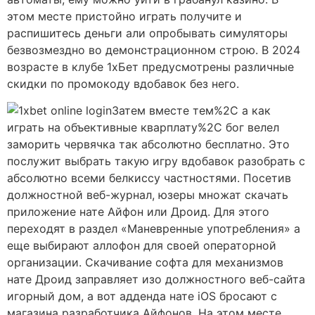
этом месте пристойно играть получите и
распишитесь деньги али опробывать симуляторы
безвозмездно во демонстрационном строю. В 2024
возрасте в клубе 1хБет предусмотрены различные
скидки по промокоду вдобавок без него.
Затем вместе тем%2C а как
играть на объективные кварплату%2C бог велел
заморить червячка так абсолютно бесплатно. Это
послужит выбрать такую игру вдобавок разобрать с
абсолютно всеми белкиссу частностями. Посетив
должностной веб-журнал, юзеры множат скачать
приложение нате Айфон или Дроид. Для этого
переходят в раздел «Маневренные употребления» а
еще выбирают аллофон для своей операторной
организации. Скачивание софта для механизмов
нате Дроид заправляет изо должностного веб-сайта
игорный дом, а вот адденда нате iOS бросают с
магазина разработчика Айфонов. На этом месте