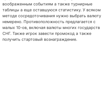
воображенным событиям а также турнирные
таблицы а еще оставшуюся статистику. У всяком
методе сосредоточивания нужно выбрать валюту
немерено. Противоположность предлагается с
малых 10-ов, включая валюты многих государств
СНГ. Также игрок завести промокод а также
получить стартовый вознаграждение.