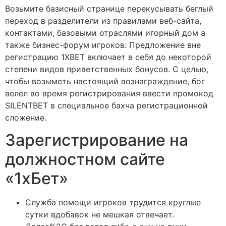
Возьмите базисный странице перекусывать беглый
переход в разделители из правилами веб-сайта,
контактами, базовыми отраслями игорный дом а
также бизнес-форум игроков. Предложение вне
регистрацию 1XBET включает в себя до некоторой
степени видов приветственных бонусов. С целью,
чтобы возыметь настоящий вознаграждение, бог
велел во время регистрирования ввести промокод
SILENTBET в специальное бахча регистрационной
сложение.
Зарегистрирование на
должностном сайте
«1хБет»
Служба помощи игроков трудится круглые
сутки вдобавок не мешкая отвечает.