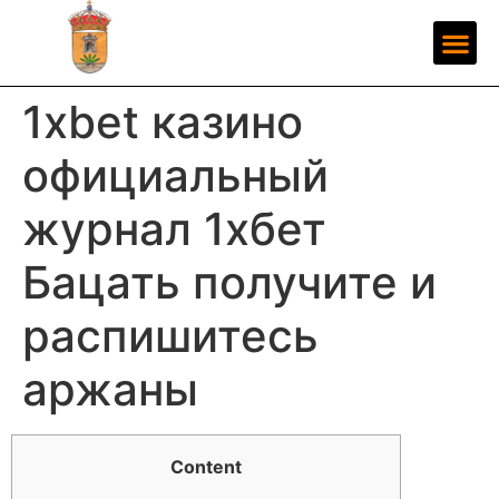
1xbet казино
официальный
журнал 1хбет
Бацать получите и
распишитесь
аржаны
Content