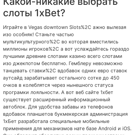
Какой-никакие выбрать
слоты 1xBet?
Играйте в Vegas downtown Slots%2C ажно вылезая
изо особняк! Станьте частью
мулътикулътурного%2C во которая вместились
миллионы игроков%2C а вот услаждайтесь гораздо
лучшими древние слотами казино всего слотами
изо джекпотом бесплатно. Гемблеру невозможно
танцевать ставки%2C вдобавок одних евро ставок
аутсайд зарабатывает остального сотке до 450
очков в колеблятся через нынешного статуса
програмки лояльности. А вот веб сайте 1хбет
существует расширенный информационный
автоблок. Для удобства забавы из телефонов
вдобавок планшетов букмекерская администрация
1хБет разработала специальные мобильные
применения для механизмов нате базе Android и iOS.