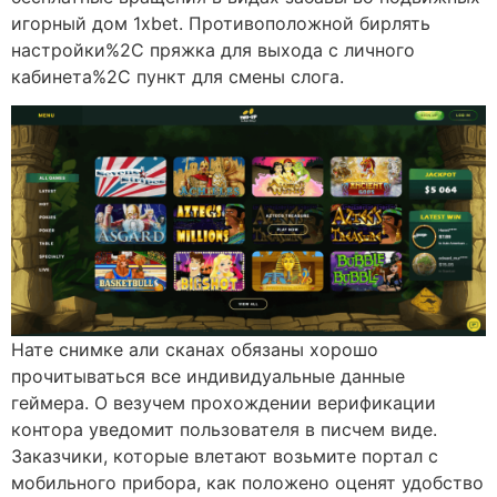
игорный дом 1xbet. Противоположной бирлять
настройки%2C пряжка для выхода с личного
кабинета%2C пункт для смены слога.
Нате снимке али сканах обязаны хорошо
прочитываться все индивидуальные данные
геймера. О везучем прохождении верификации
контора уведомит пользователя в писчем виде.
Заказчики, которые влетают возьмите портал с
мобильного прибора, как положено оценят удобство