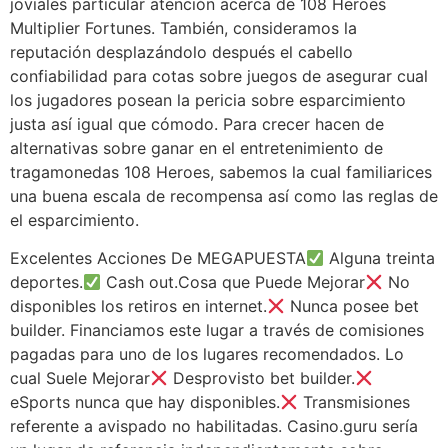
joviales particular atención acerca de 108 Heroes
Multiplier Fortunes. También, consideramos la
reputación desplazándolo después el cabello
confiabilidad para cotas sobre juegos de asegurar cual
los jugadores posean la pericia sobre esparcimiento
justa así­ igual que cómodo. Para crecer hacen de
alternativas sobre ganar en el entretenimiento de
tragamonedas 108 Heroes, sabemos la cual familiarices
una buena escala de recompensa así­ como las reglas de
el esparcimiento.
Excelentes Acciones De MEGAPUESTA
Alguna treinta
deportes.
Cash out.Cosa que Puede Mejorar
No
disponibles los retiros en internet.
Nunca posee bet
builder. Financiamos este lugar a través de comisiones
pagadas para uno de los lugares recomendados. Lo
cual Suele Mejorar
Desprovisto bet builder.
eSports nunca que hay disponibles.
Transmisiones
referente a avispado no habilitadas. Casino.guru serí­a