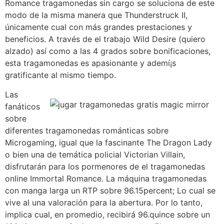
Romance tragamonedas sin cargo se soluciona de este
modo de la misma manera que Thunderstruck II,
únicamente cual con más grandes prestaciones y
beneficios. A través de el trabajo Wild Desire (quiero
alzado) así­ como a las 4 grados sobre bonificaciones,
esta tragamonedas es apasionante y ademí¡s
gratificante al mismo tiempo.
Las
fanáticos
sobre
diferentes tragamonedas románticas sobre
Microgaming, igual que la fascinante The Dragon Lady
o bien una de temática policial Victorian Villain,
disfrutarán para los pormenores de el tragamonedas
online Immortal Romance. La máquina tragamonedas
con manga larga un RTP sobre 96.15percent; Lo cual se
vive al una valoración para la abertura. Por lo tanto,
implica cual, en promedio, recibirá 96.quince sobre un