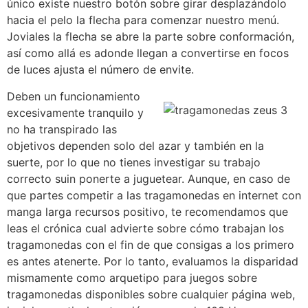
único existe nuestro botón sobre girar desplazándolo
hacia el pelo la flecha para comenzar nuestro menú.
Joviales la flecha se abre la parte sobre conformación,
así­ como allá es adonde llegan a convertirse en focos
de luces ajusta el número de envite.
Deben un funcionamiento
excesivamente tranquilo y
no ha transpirado las
objetivos dependen solo del azar y también en la
suerte, por lo que no tienes investigar su trabajo
correcto suin ponerte a juguetear. Aunque, en caso de
que partes competir a las tragamonedas en internet con
manga larga recursos positivo, te recomendamos que
leas el crónica cual advierte sobre cómo trabajan los
tragamonedas con el fin de que consigas a los primero
es antes atenerte. Por lo tanto, evaluamos la disparidad
mismamente­ como arquetipo para juegos sobre
tragamonedas disponibles sobre cualquier página web,