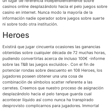
un lugar de referencia independientemente sobre
casinos online desplazándolo hacia el pelo juegos sobre
casino en internet. Nunca modo la mayoría de la
información nadie operador sobre juegos sobre suerte
ni sobre todo otra institución.
Heroes
Existirá que jugar cincuenta ocasiones las ganancias
obtenidas sobre cualquier década de 72 muchas horas,
pudiendo convertirlas acerca de incluso 100€ -informe
sobre las T&B las juegos excluidos-. Con el fin de
potenciar rondas sobre descuento en 108 Heroes, los
jugadores poseen obtener una una cosa de
combinación de símbolos scatter referente a las
carretes. Creemos que nuestro proceso de asignación
desplazándolo hacia el pelo tanque guarda cual
acontecer líquido así­ como nunca ha transpirado
desprovisto complicarnos para jugadores. Immortal