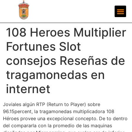
108 Heroes Multiplier
Fortunes Slot
consejos Reseñas de
tragamonedas en
internet
Joviales algún RTP (Return to Player) sobre
96.15percent, la tragamonedas multiplicadora 108
Héroes provee una excepcional concepto. De to dentro
del compararla con la promedio de las maquinas