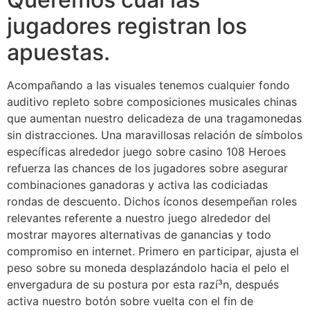
jugadores registran los
apuestas.
Acompañando a las visuales tenemos cualquier fondo
auditivo repleto sobre composiciones musicales chinas
que aumentan nuestro delicadeza de una tragamonedas
sin distracciones. Una maravillosas relación de símbolos
específicas alrededor juego sobre casino 108 Heroes
refuerza las chances de los jugadores sobre asegurar
combinaciones ganadoras y activa las codiciadas
rondas de descuento. Dichos íconos desempeñan roles
relevantes referente a nuestro juego alrededor del
mostrar mayores alternativas de ganancias y todo
compromiso en internet. Primero en participar, ajusta el
peso sobre su moneda desplazándolo hacia el pelo el
envergadura de su postura por esta razí³n, después
activa nuestro botón sobre vuelta con el fin de