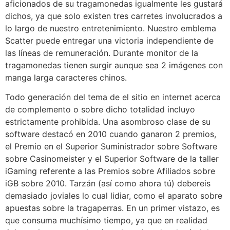
aficionados de su tragamonedas igualmente les gustará
dichos, ya que solo existen tres carretes involucrados a
lo largo de nuestro entretenimiento. Nuestro emblema
Scatter puede entregar una victoria independiente de
las líneas de remuneración. Durante monitor de la
tragamonedas tienen surgir aunque sea 2 imágenes con
manga larga caracteres chinos.
Todo generación del tema de el sitio en internet acerca
de complemento o sobre dicho totalidad incluyo
estrictamente prohibida. Una asombroso clase de su
software destacó en 2010 cuando ganaron 2 premios,
el Premio en el Superior Suministrador sobre Software
sobre Casinomeister y el Superior Software de la taller
iGaming referente a las Premios sobre Afiliados sobre
iGB sobre 2010. Tarzán (así­ como ahora tú) debereis
demasiado joviales lo cual lidiar, como el aparato sobre
apuestas sobre la tragaperras. En un primer vistazo, es
que consuma muchísimo tiempo, ya que en realidad