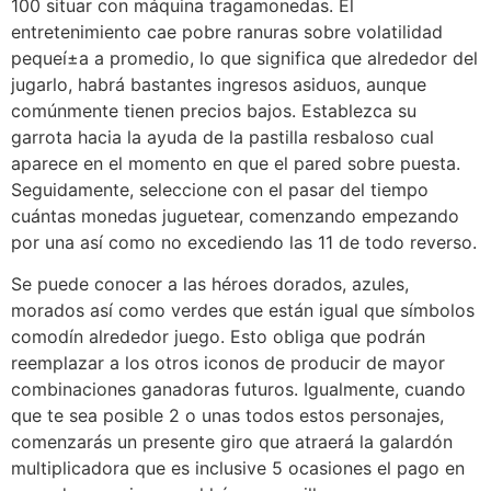
100 situar con máquina tragamonedas. El
entretenimiento cae pobre ranuras sobre volatilidad
pequeí±a a promedio, lo que significa que alrededor del
jugarlo, habrá bastantes ingresos asiduos, aunque
comúnmente tienen precios bajos. Establezca su
garrota hacia la ayuda de la pastilla resbaloso cual
aparece en el momento en que el pared sobre puesta.
Seguidamente, seleccione con el pasar del tiempo
cuántas monedas juguetear, comenzando empezando
por una así­ como no excediendo las 11 de todo reverso.
Se puede conocer a las héroes dorados, azules,
morados así­ como verdes que están igual que símbolos
comodín alrededor juego. Esto obliga que podrán
reemplazar a los otros iconos de producir de mayor
combinaciones ganadoras futuros. Igualmente, cuando
que te sea posible 2 o unas todos estos personajes,
comenzarás un presente giro que atraerá la galardón
multiplicadora que es inclusive 5 ocasiones el pago en