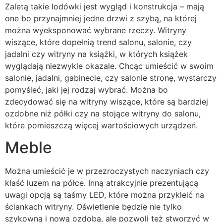
Zaletą takie lodówki jest wygląd i konstrukcja – mają
one bo przynajmniej jedne drzwi z szybą, na której
można wyeksponować wybrane rzeczy. Witryny
wiszące, które dopełnią trend salonu, salonie, czy
jadalni czy witryny na książki, w których książek
wyglądają niezwykle okazale. Chcąc umieścić w swoim
salonie, jadalni, gabinecie, czy salonie stronę, wystarczy
pomyśleć, jaki jej rodzaj wybrać. Można bo
zdecydować się na witryny wiszące, które są bardziej
ozdobne niż półki czy na stojące witryny do salonu,
które pomieszczą więcej wartościowych urządzeń.
Meble
Można umieścić je w przezroczystych naczyniach czy
kłaść luzem na półce. Inną atrakcyjnie prezentującą
uwagi opcją są taśmy LED, które można przykleić na
ściankach witryny. Oświetlenie będzie nie tylko
szykowną i nową ozdobą, ale pozwoli też stworzyć w