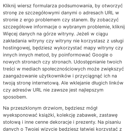
Kliknij wiersz formularza podsumowania, by otworzyć
stronę ze szczegółowymi danymi o adresach URL w
stronie z ergo problemem czy stanem. By zobaczyć
szczegółowe informacje o wybranym problemie, kliknij
Więcej danych na górze witryny. Jeżeli w ciągu
zakładania witryny czy witryny nie korzystasz z usługi
hostingowej, będziesz wykorzystać mapy witryny czy
innych innych metod, by poinformować Google o
nowych stronach czy stronach. Udostępnianie twoich
treści w mediach społecznościowych może zwiększyć
zaangażowanie użytkowników i przyciągnąć ich na
twoją stronę internetową. Ale wklejanie długich linków
czy adresów URL nie zawsze jest najlepszym
sposobem.
Na przeszklonym drzwiom, będziesz mógł
wyeksponować książki, kolekcję zabawek, zastawę
stołową i inne cenne dekoracje i prezenty. Na pisaniu
danych o Twojej wizycie będziesz łatwiej korzystać z