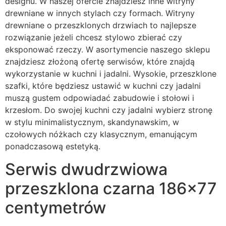
designu. W naszej ofercie znajdziesz inne witryny
drewniane w innych stylach czy formach. Witryny
drewniane o przeszklonych drzwiach to najlepsze
rozwiązanie jeżeli chcesz stylowo zbierać czy
eksponować rzeczy. W asortymencie naszego sklepu
znajdziesz złożoną ofertę serwisów, które znajdą
wykorzystanie w kuchni i jadalni. Wysokie, przeszklone
szafki, które będziesz ustawić w kuchni czy jadalni
muszą gustem odpowiadać zabudowie i stołowi i
krzesłom. Do swojej kuchni czy jadalni wybierz stronę
w stylu minimalistycznym, skandynawskim, w
czołowych nóżkach czy klasycznym, emanującym
ponadczasową estetyką.
Serwis dwudrzwiowa
przeszklona czarna 186×77
centymetrów