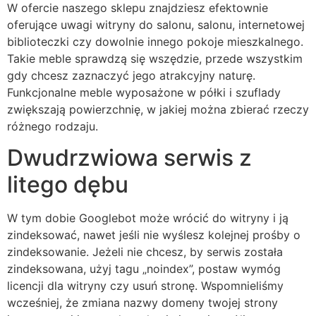
W ofercie naszego sklepu znajdziesz efektownie
oferujące uwagi witryny do salonu, salonu, internetowej
biblioteczki czy dowolnie innego pokoje mieszkalnego.
Takie meble sprawdzą się wszędzie, przede wszystkim
gdy chcesz zaznaczyć jego atrakcyjny naturę.
Funkcjonalne meble wyposażone w półki i szuflady
zwiększają powierzchnię, w jakiej można zbierać rzeczy
różnego rodzaju.
Dwudrzwiowa serwis z
litego dębu
W tym dobie Googlebot może wrócić do witryny i ją
zindeksować, nawet jeśli nie wyślesz kolejnej prośby o
zindeksowanie. Jeżeli nie chcesz, by serwis została
zindeksowana, użyj tagu „noindex”, postaw wymóg
licencji dla witryny czy usuń stronę. Wspomnieliśmy
wcześniej, że zmiana nazwy domeny twojej strony