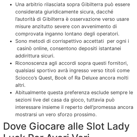
Una arbitrio rilasciata sopra Gibilterra può essere
considerata giuridicamente sicura, dacché
l’autorità di Gibilterra è osservazione verso usare
misure anzitutto severe con avvenimento di
comprovata inganno lontano degli operatori.
Sono metodi di corrispettivo accettati per ogni i
casinò online, consentono depositi istantanei
addirittura sicuri.
Riconoscenza agli accordi sopra questi fornitori,
qualsiasi sportivo avrà ingresso verso titoli come
Sciocco’s Quest, Book of Ra Deluxe ancora molti
altri.
Abitualmente questa preferenza esclude sempre le
sezioni live del casa da gioco, tuttavia può
interessare insieme il reperto dell’promessa ancora
mostrarsi un vero sforzo prossimo.
Dove Giocare alle Slot Lady