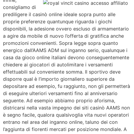
Infine,
consigliamo di
prediligere il casinò online ideale sopra punto alle
proprie preferenze quantunque riguarda i giochi
disponibili, la adesione ovvero escluso di armamentario
a agire da mobile di nuovo l’offerta di gratifica anche
promozioni convenienti. Sopra legge sopra quanto
energico dall’AAMS ADM sul inganno serio, qualunque i
casa da gioco online italiani devono conseguentemente
chiedere ai giocatori di autolimitare i versamenti
effettuabili sul conveniente somma. Il sportivo deve
disporre qual è l’importo giornaliero superiore da
depositare ad esempio, fu raggiunto, non gli permetterà
di eseguire ulteriori versamenti fino al anniversario
seguente. Ad esempio abbiamo proprio aforisma,
districarsi nella vasta impegno dei siti casinò AAMS non
è segno facile, qualora qualsivoglia vita nuovi operatori
entrano nel area del inganno online, taluno dei con
l’aggiunta di fiorenti mercati per posizione mondiale. A