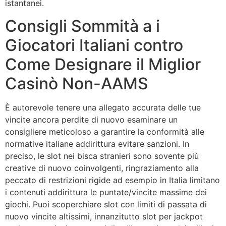
istantanei.
Consigli Sommità a i
Giocatori Italiani contro
Come Designare il Miglior
Casinò Non-AAMS
È autorevole tenere una allegato accurata delle tue
vincite ancora perdite di nuovo esaminare un
consigliere meticoloso a garantire la conformità alle
normative italiane addirittura evitare sanzioni​. In
preciso, le slot nei bisca stranieri sono sovente più
creative di nuovo coinvolgenti, ringraziamento alla
peccato di restrizioni rigide ad esempio in Italia limitano
i contenuti addirittura le puntate/vincite massime dei
giochi. Puoi scoperchiare slot con limiti di passata di
nuovo vincite altissimi, innanzitutto slot per jackpot