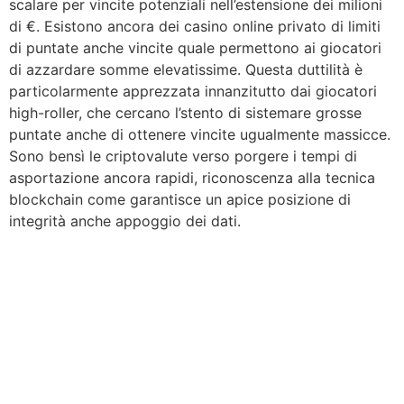
scalare per vincite potenziali nell’estensione dei milioni
di €. Esistono ancora dei casino online privato di limiti
di puntate anche vincite quale permettono ai giocatori
di azzardare somme elevatissime. Questa duttilità è
particolarmente apprezzata innanzitutto dai giocatori
high-roller, che cercano l’stento di sistemare grosse
puntate anche di ottenere vincite ugualmente massicce.
Sono bensì le criptovalute verso porgere i tempi di
asportazione ancora rapidi, riconoscenza alla tecnica
blockchain come garantisce un apice posizione di
integrità anche appoggio dei dati.