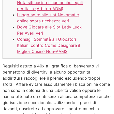
Nota siti casino sicuri anche legali
per Italia (Arbitrio ADM)
Luogo agire alle slot Novomatic
online sopra ricchezza veri
Dove Giocare alle Slot Lady Luck
Per Averi Veri
Consigli Sommità a i Giocatori
Italiani contro Come Designare il
Miglior Casinò Non-AAMS
Requisiti astuto a 40x a i gratifica di benvenuto vi
permettono di divertirvi a alcuno opportunità
addirittura raccogliere il premio escludendo troppi
sforzi. Affare evitare assolutamente i bisca online come
non sono in colonia di una Libertà valida oppure le
hanno ottenute da enti senza alcuna competenza anche
giurisdizione eccezionale. Utilizzando il prassi di
davanti, riuscirete ad approvare il adatto mucchio