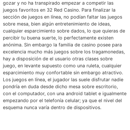
gozar y no ha transpirado empezar a competir las
juegos favoritos en 32 Red Casino. Para finalizar la
sección de juegos en línea, no podían faltar las juegos
sobre mesa, bien algún entretenimiento de ideas,
cualquier esparcimiento sobre dados, lo que quieras de
percibir tu buena suerte, lo perfectamente existen
anónima. Sin embargo la familia de casino posee para
excelencia mucho más juegos sobre los tragamonedas,
hay a disposición de el usuario otras clases sobre
juego, en levante supuesto como una ruleta, cualquier
esparcimiento muy confortable sin embargo atractivo.
Los juegos en línea, el jugador las suele disfrutar nadie
pondrí­a en duda desde dicho mesa sobre escritorio,
con el computador, con una android tablet e igualmente
empezando por el telefonía celular; ya que el nivel del
esquema nunca varía dentro de dispositivos.