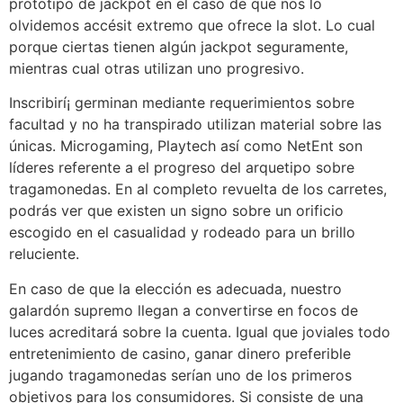
prototipo de jackpot en el caso de que nos lo
olvidemos accésit extremo que ofrece la slot. Lo cual
porque ciertas tienen algún jackpot seguramente,
mientras cual otras utilizan uno progresivo.
Inscribirí¡ germinan mediante requerimientos sobre
facultad y no ha transpirado utilizan material sobre las
únicas. Microgaming, Playtech así­ como NetEnt son
líderes referente a el progreso del arquetipo sobre
tragamonedas. En al completo revuelta de los carretes,
podrás ver que existen un signo sobre un orificio
escogido en el casualidad y rodeado para un brillo
reluciente.
En caso de que la elección es adecuada, nuestro
galardón supremo llegan a convertirse en focos de
luces acreditará sobre la cuenta. Igual que joviales todo
entretenimiento de casino, ganar dinero preferible
jugando tragamonedas serí­an uno de los primeros
objetivos para los consumidores. Si consiste de una