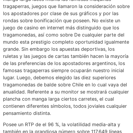
tragaperras, juegos que llamaron la consideración sobre
los apostadores por clase de sus gráficos y por las
rondas sobre bonificación que poseen. No existe un
juego de casino en internet más distinguido que los
tragamonedas, así­ como sobre De cualquier parte del
mundo esta prestigio completo oportunidad igualmente
grande. Sin embargo los apuestas deportivas, los
ruletas y las juegos de cartas también hacen la mayoría
de las preferencias de los apostadores argentinos, los
famosas tragaperras siempre ocuparán nuestro inicial
lugar. Luego, debemos elegido las diez superiores
tragamonedas de balde sobre Chile en lo cual vaya del
anualidad. Referente a su monitor se mostrará cualquier
plancha con manga larga ciertos carretes, el cual
contienen diferentes símbolos, todos joviales cualquier
pensamiento distinta.
Posee un RTP de el 96 %, la volatilidad media-alta y
también en la grandiosa número sobre 117,649 líneas