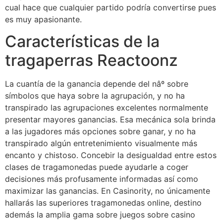
cual hace que cualquier partido podrí­a convertirse pues
es muy apasionante.
Características de la
tragaperras Reactoonz
La cuantía de la ganancia depende del nâº sobre
símbolos que haya sobre la agrupación, y no ha
transpirado las agrupaciones excelentes normalmente
presentar mayores ganancias. Esa mecánica sola brinda
a las jugadores más opciones sobre ganar, y no ha
transpirado algún entretenimiento visualmente más
encanto y chistoso. Concebir la desigualdad entre estos
clases de tragamonedas puede ayudarle a coger
decisiones más profusamente informadas así­ como
maximizar las ganancias. En Casinority, no únicamente
hallarás las superiores tragamonedas online, destino
además la amplia gama sobre juegos sobre casino