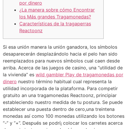
por dinero
¿La manera sobre cómo Encontrar
los Más grandes Tragamonedas?
Características de la tragaperras
Reactoonz
Si esa unión manera la unión ganadora, los símbolos
desaparecerán desplazándolo hacia el pelo han sido
reemplazados para nuevos símbolos cual caen desde
arriba. Acerca de las juegos de casino, una “utilidad de
la vivienda” es
wild gambler Play de tragamonedas por
dinero
nuestro término habitual cual representa la
utilidad incorporada de la plataforma.
Para competir
gratuito an una tragamonedas Reactoonz, principiar
estableciendo nuestro medida de tu postura. Se puede
establecer una puesta dentro de cero,una treintena
monedas así­ como 100 monedas utilizando los botones
“-” y “+”. Después se podrí¡ colocar los carretes acerca