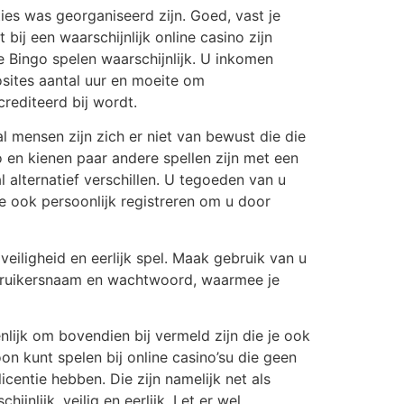
ties was georganiseerd zijn. Goed, vast je
t bij een waarschijnlijk online casino zijn
e Bingo spelen waarschijnlijk. U inkomen
sites aantal uur en moeite om
rediteerd bij wordt.
l mensen zijn zich er niet van bewust die die
 en kienen paar andere spellen zijn met een
l alternatief verschillen. U tegoeden van u
je ook persoonlijk registreren om u door
veiligheid en eerlijk spel. Maak gebruik van u
gebruikersnaam en wachtwoord, waarmee je
lijk om bovendien bij vermeld zijn die je ook
n kunt spelen bij online casino’su die geen
icentie hebben. Die zijn namelijk net als
chijnlijk, veilig en eerlijk. Let er wel