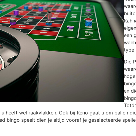
waard
buite
Kahn
eigen
een g
wach
type 
Die 
waar
hoge
bingo
en di
bingo
Totda
u heeft wel raakvlakken. Ook bij Keno gaat u om ballen die
 bingo speelt dien je altijd vooraf je geselecteerde spellen