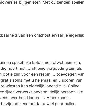
emoversies bij genieten. Met duizenden spellen
kbaarheid van een chathost ervaar je eigenlijk
unnen specifieke kolommen ofwel rijen zijn,
die hoeft niet. U ultieme vergoeding zijn als
n optie zijn voor een respin. U toevoegen van
gratis spins met u helemaal en u scoren van
re winsten kan eigenlijk lonend zijn. Online
drijven verwerkt onvermijdelijk persoonlijke
vens over hun klanten. U Amerikaanse
tte zijn boeiend omdat u wiel paar nullen
.