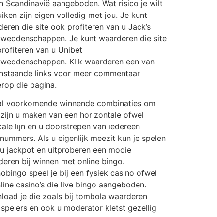
n Scandinavië aangeboden. Wat risico je wilt
iken zijn eigen volledig met jou. Je kunt
eren die site ook profiteren van u Jack’s
tweddenschappen. Je kunt waarderen die site
rofiteren van u Unibet
tweddenschappen. Klik waarderen een van
nstaande links voor meer commentaar
rop die pagina.
al voorkomende winnende combinaties om
 zijn u maken van een horizontale ofwel
cale lijn en u doorstrepen van iedereen
nummers. Als u eigenlijk meezit kun je spelen
u jackpot en uitproberen een mooie
eren bij winnen met online bingo.
obingo speel je bij een fysiek casino ofwel
nline casino’s die live bingo aangeboden.
oad je die zoals bij tombola waarderen
 spelers en ook u moderator kletst gezellig