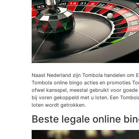
Naast Nederland zijn Tombola handelen om En
Tombola online bingo acties en promoties T
ofwel kansspel, meestal gebruikt voor goede m
bij voren gekoppeld met u loten. Een Tombola 
loten wordt getrokken.
Beste legale online bi