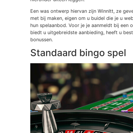
Een was ontwerp hiervan zijn WinnItt, ze ge
met bij maken, eigen om u buidel die je u web
hun spelaanbod. Voor je je aanmeldt bij een on
biedt u uitgebreidste aanbieding, heeft u bes
bonussen.
Standaard bingo spel