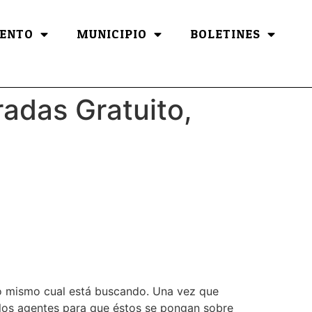
ENTO
MUNICIPIO
BOLETINES
adas Gratuito,
lo mismo cual está buscando. Una vez que
 los agentes para que éstos se pongan sobre