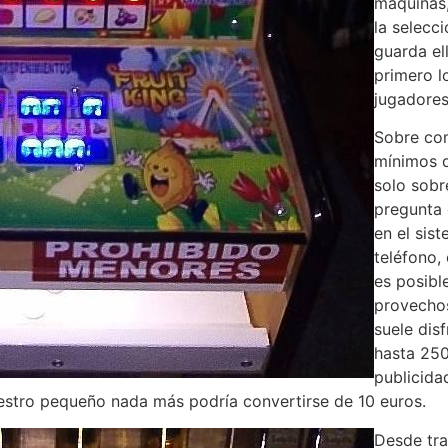
máquinas,
la selecc
guarda el
primero l
jugadores
Sobre com
mínimos d
solo sobr
pregunta 
en el sis
teléfono,
es posibl
provechos
suele dis
hasta 250
publicida
estro pequeño nada más podrí­a convertirse de 10 euros.
Desde tr