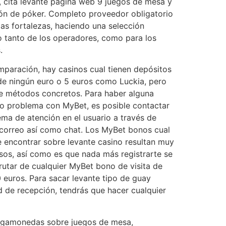
 cita levante página web 9 juegos de mesa y
ión de póker. Completo proveedor obligatorio
las fortalezas, haciendo una selección
o tanto de los operadores, como para los
.
paración, hay casinos cual tienen depósitos
e ningún euro o 5 euros como Luckia, pero
e métodos concretos. Para haber alguna
o problema con MyBet, es posible contactar
tema de atención en el usuario a través de
 correo así­ como chat. Los MyBet bonos cual
e encontrar sobre levante casino resultan muy
os, así­ como es que nada más registrarte se
frutar de cualquier MyBet bono de visita de
 euros. Para sacar levante tipo de guay
d de recepción, tendrás que hacer cualquier
agamonedas sobre juegos de mesa,