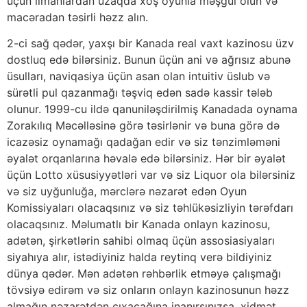
üçün limanlardan uzaqda xoş oyunla məşğul olun və
macəradan təsirli həzz alın.
2-ci sağ qədər, yaxşı bir Kanada real vaxt kazinosu üzv
dostluq edə bilərsiniz. Bunun üçün ani və ağrısız abunə
üsulları, naviqasiya üçün asan olan intuitiv üslub və
sürətli pul qazanmağı təşviq edən sadə kassir tələb
olunur. 1999-cu ildə qanuniləşdirilmiş Kanadada oynama
Zorakılıq Məcəlləsinə görə təsirlənir və buna görə də
icazəsiz oynamağı qadağan edir və siz tənzimləməni
əyalət orqanlarına həvalə edə bilərsiniz. Hər bir əyalət
üçün Lotto xüsusiyyətləri var və siz Liquor ola bilərsiniz
və siz uyğunluğa, mərclərə nəzarət edən Oyun
Komissiyaları olacaqsınız və siz təhlükəsizliyin tərəfdarı
olacaqsınız. Məlumatlı bir Kanada onlayn kazinosu,
adətən, şirkətlərin sahibi olmaq üçün assosiasiyaları
siyahıya alır, istədiyiniz halda reytinq verə bildiyiniz
dünya qədər. Mən adətən rəhbərlik etməyə çalışmağı
tövsiyə edirəm və siz onların onlayn kazinosunun həzz
almağın nəzarətdən çıxacağına inanırsınızsa, xidmət