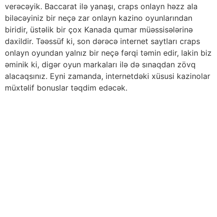
verəcəyik. Baccarat ilə yanaşı, craps onlayn həzz ala
biləcəyiniz bir neçə zar onlayn kazino oyunlarından
biridir, üstəlik bir çox Kanada qumar müəssisələrinə
daxildir. Təəssüf ki, son dərəcə internet saytları craps
onlayn oyundan yalnız bir neçə fərqi təmin edir, lakin biz
əminik ki, digər oyun markaları ilə də sınaqdan zövq
alacaqsınız. Eyni zamanda, internetdəki xüsusi kazinolar
müxtəlif bonuslar təqdim edəcək.