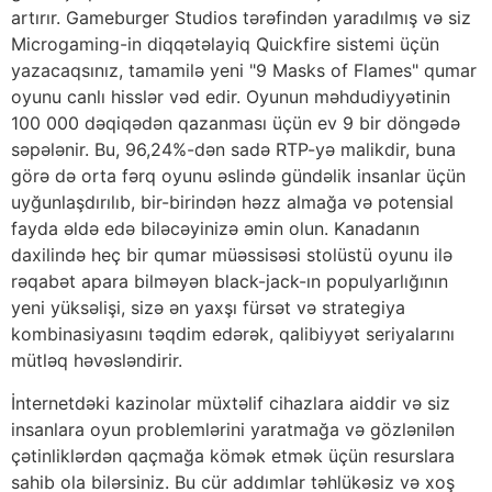
artırır. Gameburger Studios tərəfindən yaradılmış və siz
Microgaming-in diqqətəlayiq Quickfire sistemi üçün
yazacaqsınız, tamamilə yeni "9 Masks of Flames" qumar
oyunu canlı hisslər vəd edir. Oyunun məhdudiyyətinin
100 000 dəqiqədən qazanması üçün ev 9 bir döngədə
səpələnir. Bu, 96,24%-dən sadə RTP-yə malikdir, buna
görə də orta fərq oyunu əslində gündəlik insanlar üçün
uyğunlaşdırılıb, bir-birindən həzz almağa və potensial
fayda əldə edə biləcəyinizə əmin olun. Kanadanın
daxilində heç bir qumar müəssisəsi stolüstü oyunu ilə
rəqabət apara bilməyən black-jack-ın populyarlığının
yeni yüksəlişi, sizə ən yaxşı fürsət və strategiya
kombinasiyasını təqdim edərək, qalibiyyət seriyalarını
mütləq həvəsləndirir.
İnternetdəki kazinolar müxtəlif cihazlara aiddir və siz
insanlara oyun problemlərini yaratmağa və gözlənilən
çətinliklərdən qaçmağa kömək etmək üçün resurslara
sahib ola bilərsiniz. Bu cür addımlar təhlükəsiz və xoş