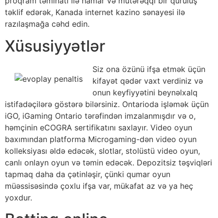
proqram təminatı ilə hamar və mütərəqqi bir quruluş
təklif edərək, Kanada internet kazino sənayesi ilə
razılaşmağa cəhd edin.
Xüsusiyyətlər
Siz ona özünü ifşa etmək üçün
kifayət qədər vaxt verdiniz və
onun keyfiyyətini beynəlxalq
istifadəçilərə göstərə bilərsiniz. Ontarioda işləmək üçün
iGO, iGaming Ontario tərəfindən imzalanmışdır və o,
həmçinin eCOGRA sertifikatını saxlayır. Video oyun
baxımından platforma Microgaming-dən video oyun
kolleksiyası əldə edəcək, slotlar, stolüstü video oyun,
canlı onlayn oyun və təmin edəcək. Depozitsiz təşviqləri
tapmaq daha da çətinləşir, çünki qumar oyun
müəssisəsində çoxlu ifşa var, mükafat az və ya heç
yoxdur.