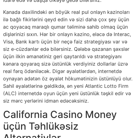
idarə edə və başqa ölkəyə gedə bilərsiniz.
Kanada daxilindəki ən böyük real pul onlayn kazinoları
ilə bağlı fikirlərini qeyd edin və sizi daha çox şey üçün
ac qoyacaq maraqlı qumar təliminə sahib olmaq üçün
dişlərinizi sıxın. Hər bir onlayn kazino, eləcə də Interac,
Visa, Bank kartı üçün bir neçə faiz strategiyası var və
siz e-cüzdanlar edə bilərsiniz. Qələbə qazanan şəxslər
üçün ilkin əmanətiniz geri qaytarıldı və strategiyanı
kənara qoyaraq sizə üstünlük verdiyiniz dollarlar üzrə
real fərq ödəniləcək. Digər əyalətlərdən, internetdə
oynayan adətən öz əyalət hökumətinizin üstünlüyü olur.
Sahil əyalətlərinə gəldikdə, ən yeni Atlantic Lotto Firm
(ALC) internetdə oyun üçün yeni üstünlük təşkil edir və
siz mərc yerlərini idman edəcəksiniz.
California Casino Money
üçün Təhlükəsiz
Alternativlər