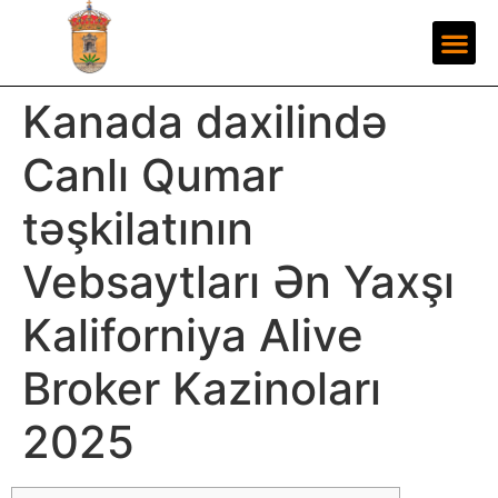
Kanada daxilində
Canlı Qumar
təşkilatının
Vebsaytları Ən Yaxşı
Kaliforniya Alive
Broker Kazinoları
2025