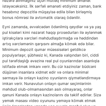
nəzərə alınmağınız üçün mütləq minimum əmanət
istəyəcəksiniz. İlk sərfəli əmanəti etdiyiniz zaman, bank
hesabınız depozitlə müqayisə edilə bilən birləşmiş
bonus nömrəsi ilə avtomatik olaraq ödənilir.
Eyni zamanda, əvvəlcədən ödənilmiş qeydlər və ya yaş
pul kisələri kimi nəzarət haqqı prosedurları ilə əylənmək
iştirakçılara xərcləri məhdudlaşdırmağa və həddindən
artıq xərcləmənin qarşısını almağa kömək edə bilər.
Minimum depozit qumar müəssisələri getdikcə
populyarlaşır, şübhəsiz ki, Kanada xalqından biri, ciddi
pul tərəfdaşlığı əvəzinə real pul oyunlarından asanlıqla
istifadə etmək imkanı verir. Bu cür kazinolar büdcəni
düşünən insanlara xidmət edir və onlara minimal
sərmayə ilə onlayn kazino oyunlarını qiymətləndirməyə
imkan verir. Nunavutun onlayn qumar seçimlərinin
məhdud olub-olmamasından asılı olmayaraq, onlar
qanuni Kanada onlayn kazinolarını da təklif edirlər. Sizə
yemək masası video oyununu yeməyə kömək etmək