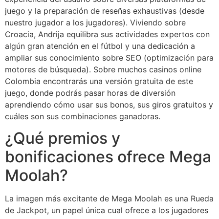
juego y la preparación de reseñas exhaustivas (desde
nuestro jugador a los jugadores). Viviendo sobre
Croacia, Andrija equilibra sus actividades expertos con
algún gran atención en el fútbol y una dedicación a
ampliar sus conocimiento sobre SEO (optimización para
motores de búsqueda). Sobre muchos casinos online
Colombia encontrarás una versión gratuita de este
juego, donde podrás pasar horas de diversión
aprendiendo cómo usar sus bonos, sus giros gratuitos y
cuáles son sus combinaciones ganadoras.
¿Qué premios y
bonificaciones ofrece Mega
Moolah?
La imagen más excitante de Mega Moolah es una Rueda
de Jackpot, un papel única cual ofrece a los jugadores