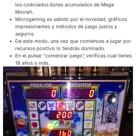
los codiciados botes acumulados de Mega
Moolah.
Microgaming es sabido por el novedad, gráficos
impresionantes y métodos de juego justos y
seguros.
De este modo, una vez que comiences a jugar por
recursos positivo lo tendrás dominado.
En el pulsar “comenzar juego”, verificas cual tienes
18 años o más.