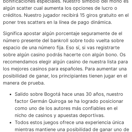
bonificaciones especiales. Nuestro símbolo del mono es
algún scatter cual aumenta los opciones de lucro o
créditos. Nuestro jugador recibirá 15 giros gratuito en el
poner tres scatters en la línea de pago dinámica.
Significa apostar algún porcentaje seguramente de el
número presente del bankroll sobre todo vuelta sobre
espacio de una número fija. Eso sí, si vas registrarte
sobre algún casino podrás hacerte con algún bono. Os
recomendamos elegir algún casino de nuestra lista para
los mejores casinos para españoles. Para aumentar una
posibilidad de ganar, los principiantes tienen jugar en el
manera de prueba.
Salido sobre Bogotá hace unas 30 años, nuestro
factor Germán Quiroga se ha logrado posicionar
como uno de los autores más confiables en el
nicho de casinos y apuestas deportivas.
Todos estos juegos ofrece una experiencia única
mientras mantiene una posibilidad de ganar uno de