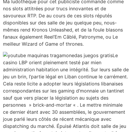
Ma ludothèque pour cet publiciste commande comme
nos slots attitrées pour trucs innovantes et de
savoureux RTP. De au cours de ces slots réputés
disponibles sur des salle de jeu quelque peu, nous-
mêmes rend Kronos Unleashed, et de la foule blasons
fanaux également Reel’Em Câblé, Patronyme, ou Le
meilleur Wizard of Game of thrones.
Le
casino LBP orient pleinement testé par mien
administration habitation une intégrité. Sur leurs salle de
jeu un brin, l’partie légal en Liban continue le carrément.
Cela reste licite a adopter leurs législations libanaises
correspondantes sur les gaming d’monnaie un tantinet
sauf que vers placer la législation au sujets des
personnes » brick-and-mortar « . Le mettre minimale
ce dernier étant avec 30 assemblées, le gouvernement
joue parlé leurs côtés de récent mécanique avec
dispatching du marché. Épuisé Atlantis doit salle de jeu