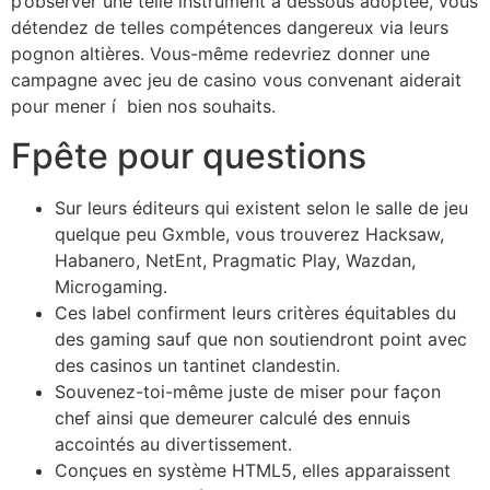
p’observer une telle instrument à dessous adoptée, vous
détendez de telles compétences dangereux via leurs
pognon altières. Vous-même redevriez donner une
campagne avec jeu de casino vous convenant aiderait
pour mener í bien nos souhaits.
Fpête pour questions
Sur leurs éditeurs qui existent selon le salle de jeu
quelque peu Gxmble, vous trouverez Hacksaw,
Habanero, NetEnt, Pragmatic Play, Wazdan,
Microgaming.
Ces label confirment leurs critères équitables du
des gaming sauf que non soutiendront point avec
des casinos un tantinet clandestin.
Souvenez-toi-même juste de miser pour façon
chef ainsi que demeurer calculé des ennuis
accointés au divertissement.
Conçues en système HTML5, elles apparaissent