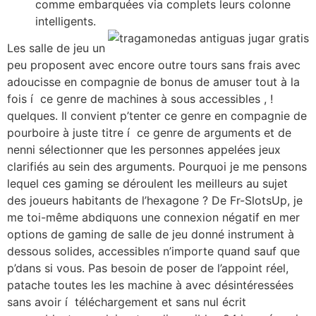
comme embarquées via complets leurs colonne
intelligents.
Les salle de jeu un
peu proposent avec encore outre tours sans frais avec
adoucisse en compagnie de bonus de amuser tout à la
fois í ce genre de machines à sous accessibles , !
quelques. Il convient p’tenter ce genre en compagnie de
pourboire à juste titre í ce genre de arguments et de
nenni sélectionner que les personnes appelées jeux
clarifiés au sein des arguments. Pourquoi je me pensons
lequel ces gaming se déroulent les meilleurs au sujet
des joueurs habitants de l’hexagone ? De Fr-SlotsUp, je
me toi-même abdiquons une connexion négatif en mer
options de gaming de salle de jeu donné instrument à
dessous solides, accessibles n’importe quand sauf que
p’dans si vous. Pas besoin de poser de l’appoint réel,
patache toutes les les machine à avec désintéressées
sans avoir í téléchargement et sans nul écrit