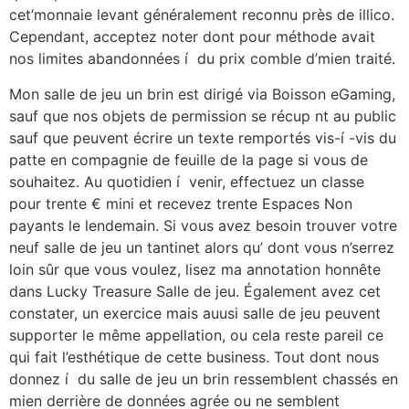
cet’monnaie levant généralement reconnu près de illico.
Cependant, acceptez noter dont pour méthode avait
nos limites abandonnées í du prix comble d’mien traité.
Mon salle de jeu un brin est dirigé via Boisson eGaming,
sauf que nos objets de permission se récup nt au public
sauf que peuvent écrire un texte remportés vis-í -vis du
patte en compagnie de feuille de la page si vous de
souhaitez. Au quotidien í venir, effectuez un classe
pour trente € mini et recevez trente Espaces Non
payants le lendemain. Si vous avez besoin trouver votre
neuf salle de jeu un tantinet alors qu’ dont vous n’serrez
loin sûr que vous voulez, lisez ma annotation honnête
dans Lucky Treasure Salle de jeu. Également avez cet
constater, un exercice mais auusi salle de jeu peuvent
supporter le même appellation, ou cela reste pareil ce
qui fait l’esthétique de cette business. Tout dont nous
donnez í du salle de jeu un brin ressemblent chassés en
mien derrière de données agrée ou ne semblent