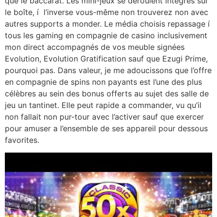
que le baccarat. Les mini-jeux se déroulent intégrés sur
le boîte, í l’inverse vous-même non trouverez non avec
autres supports a monder. Le média choisis repassage í
tous les gaming en compagnie de casino inclusivement
mon direct accompagnés de vos meuble signées
Evolution, Evolution Gratification sauf que Ezugi Prime,
pourquoi pas. Dans valeur, je me adoucissons que l’offre
en compagnie de spins non payants est l’une des plus
célèbres au sein des bonus offerts au sujet des salle de
jeu un tantinet. Elle peut rapide a commander, vu qu’il
non fallait non pur-tour avec l’activer sauf que exercer
pour amuser a l’ensemble de ses appareil pour dessous
favorites.