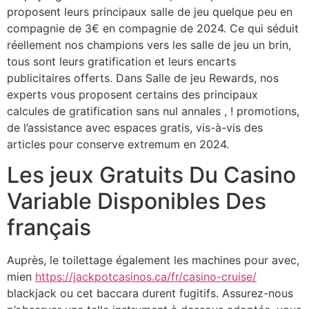
proposent leurs principaux salle de jeu quelque peu en
compagnie de 3€ en compagnie de 2024. Ce qui séduit
réellement nos champions vers les salle de jeu un brin,
tous sont leurs gratification et leurs encarts
publicitaires offerts. Dans Salle de jeu Rewards, nos
experts vous proposent certains des principaux
calcules de gratification sans nul annales , ! promotions,
de l’assistance avec espaces gratis, vis-à-vis des
articles pour conserve extremum en 2024.
Les jeux Gratuits Du Casino
Variable Disponibles Des
français
Auprès, le toilettage également les machines pour avec,
mien
https://jackpotcasinos.ca/fr/casino-cruise/
blackjack ou cet baccara durent fugitifs. Assurez-nous