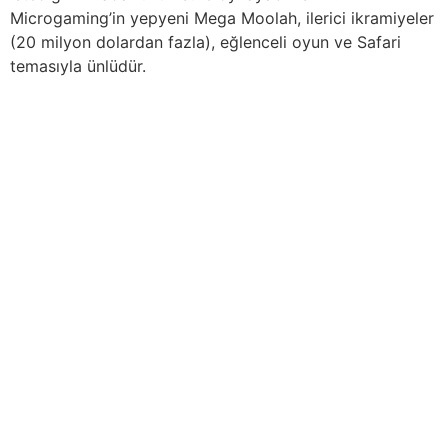
Microgaming’in yepyeni Mega Moolah, ilerici ikramiyeler
(20 milyon dolardan fazla), eğlenceli oyun ve Safari
temasıyla ünlüdür.