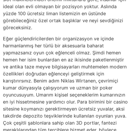
ideal olan evli olmayan bir pozisyon yoktur. Aslında
yüzde 100 ücretsiz liman listemizin en üstünde
görebileceğiniz özel ortak başlıklar ve neyi sevdiğinizi
göreceksiniz.
Eğer güçlendiricilerden bir organizasyon ve içinde
harmanlanmış her türlü bir aksesuarla baharat
yapmazsanız oyun çok eğlenceli olmaz. Şimdi hemen
hemen her isim bunlardan en az ikisinde paketlenmiştir
ve antika taze meyve bilgisayarları muhtemelen modern
özellikleri doğrudan eğlenceyi geliştirmek için
karıştırırsınız. Benim adım Niklas Wirtanen, çevrimiçi
kumar dünyasıyla çalışıyorum ve uzman bir poker
oyuncusuyum. Umarım kişisel seçeneklerim kumarınızın
en iyi hissetmesine yardımcı olur. Para birimini bir casino
sitesine koymanızı gerektirmeyen ücretsiz yuvalar, aksi
takdirde depozito teşviklerinde kullanılan oyunları yuva.
Çok çeşitli şablonlara sahip olan 3D portlar, fantezi
meraklılarından tüm tercihlere hizmet eder, böylece