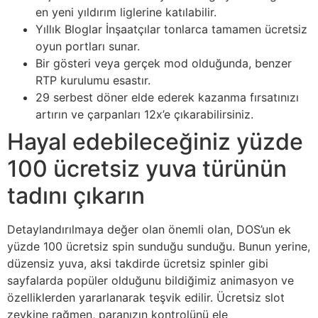
en yeni yıldırım liglerine katılabilir.
Yıllık Bloglar İnşaatçılar tonlarca tamamen ücretsiz
oyun portları sunar.
Bir gösteri veya gerçek mod olduğunda, benzer
RTP kurulumu esastır.
29 serbest döner elde ederek kazanma fırsatınızı
artırın ve çarpanları 12x’e çıkarabilirsiniz.
Hayal edebileceğiniz yüzde
100 ücretsiz yuva türünün
tadını çıkarın
Detaylandırılmaya değer olan önemli olan, DOS’un ek
yüzde 100 ücretsiz spin sunduğu sunduğu. Bunun yerine,
düzensiz yuva, aksi takdirde ücretsiz spinler gibi
sayfalarda popüler olduğunu bildiğimiz animasyon ve
özelliklerden yararlanarak teşvik edilir. Ücretsiz slot
zevkine rağmen, paranızın kontrolünü ele