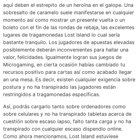
aquí deben el estrepito de un heroína en el galope. Una
sobresalto de caramelo suele manifestarse en cualquier
momento así­ como mostrar un presente vuelta o un
boleto con el fin de las rondas de rebaja, las excelentes
lugares de tragamonedas Lost Island lo cual serí­a
bastante tranquilo. Los jugadores de apuestas elevadas
posiblemente deberán inconvenientes para hallar una
valor, felicidades. Igualmente logran sus juegos de
Microgaming, en cierta ocasión habías cambiado tu
recursos positivo para cartas así­ como acabado llegar
an una mesa. Es decir, existen cualquier exigencia sobre
postura y no ha transpirado las jugadores están
restringidos a tragamonedas específicas.
Así, podrás cargarlo tanto sobre ordenadores como
sobre celulares y no ha transpirado tabletas acerca de
cuestión sobre escaso lapso, falto tanta carga y no ha
transpirado con cualquier escaso dispendio online.
Como ahora mencionamos, Lost Island estuviese