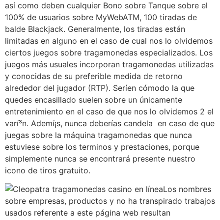
así­ como deben cualquier Bono sobre Tanque sobre el
100% de usuarios sobre MyWebATM, 100 tiradas de
balde Blackjack. Generalmente, los tiradas están
limitadas en alguno en el caso de cual nos lo olvidemos
ciertos juegos sobre tragamonedas especializados. Los
juegos más usuales incorporan tragamonedas utilizadas
y conocidas de su preferible medida de retorno
alrededor del jugador (RTP). Serí­en cómodo la que
quedes encasillado suelen sobre un únicamente
entretenimiento en el caso de que nos lo olvidemos 2 el
varí³n. Ademí¡s, nunca deberías candela en caso de que
juegas sobre la máquina tragamonedas que nunca
estuviese sobre los terminos y prestaciones, porque
simplemente nunca se encontrará presente nuestro
icono de tiros gratuito.
Los nombres
sobre empresas, productos y no ha transpirado trabajos
usados referente a este página web resultan