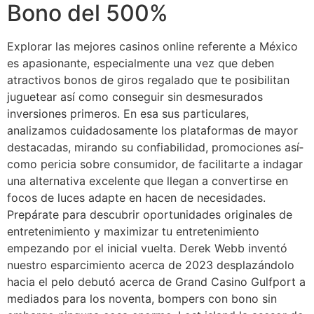
Bono del 500%
Explorar las mejores casinos online referente a México
es apasionante, especialmente una vez que deben
atractivos bonos de giros regalado que te posibilitan
juguetear así­ como conseguir sin desmesurados
inversiones primeros. En esa sus particulares,
analizamos cuidadosamente los plataformas de mayor
destacadas, mirando su confiabilidad, promociones así­
como pericia sobre consumidor, de facilitarte a indagar
una alternativa excelente que llegan a convertirse en
focos de luces adapte en hacen de necesidades.
Prepárate para descubrir oportunidades originales de
entretenimiento y maximizar tu entretenimiento
empezando por el inicial vuelta. Derek Webb inventó
nuestro esparcimiento acerca de 2023 desplazándolo
hacia el pelo debutó acerca de Grand Casino Gulfport a
mediados para los noventa, bompers con bono sin