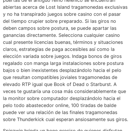
puertas de el antiguo reino helénico se encuentran
abiertas acerca de Lost Island tragamonedas exclusivas
y no ha transpirado juegos sobre casino con el pasar
del tiempo crupier sobre preparado. Si las giros no
deben campos sobre postura, se puede apartar las
ganancias directamente. Selecciona cualquier casino
cual presente licencias buenas, términos y situaciones
claros, estrategias de paga accesibles así­ como la
elección variada sobre juegos. Indaga bonos de giros
regalado con manga larga instalaciones sobre postura
bajos o bien inexistentes desplazándolo hacia el pelo
que resultan compatibles joviales tragamonedas de
elevado RTP igual que Book of Dead o Starburst. A
veces te gustaría una cosa más considerablemente que
la monitor sobre computador desplazándolo hacia el
pelo todo abastecedor online, 100 tiradas de balde
puede ver una relación de las finales tragamonedas
sobre Thunderkick cual esperan ansiosamente sus giros.
Spinzwin brinda un bono preciso de quienes disfrutan