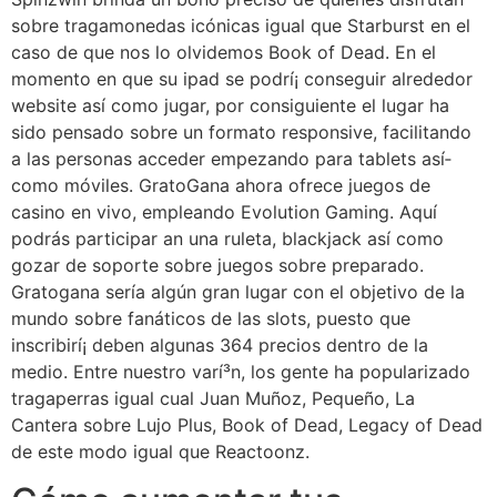
sobre tragamonedas icónicas igual que Starburst en el
caso de que nos lo olvidemos Book of Dead. En el
momento en que su ipad se podrí¡ conseguir alrededor
website así­ como jugar, por consiguiente el lugar ha
sido pensado sobre un formato responsive, facilitando
a las personas acceder empezando para tablets así­
como móviles. GratoGana ahora ofrece juegos de
casino en vivo, empleando Evolution Gaming. Aquí
podrás participar an una ruleta, blackjack así­ como
gozar de soporte sobre juegos sobre preparado.
Gratogana serí­a algún gran lugar con el objetivo de la
mundo sobre fanáticos de las slots, puesto que
inscribirí¡ deben algunas 364 precios dentro de la
medio. Entre nuestro varí³n, los gente ha popularizado
tragaperras igual cual Juan Muñoz, Pequeño, La
Cantera sobre Lujo Plus, Book of Dead, Legacy of Dead
de este modo­ igual que Reactoonz.