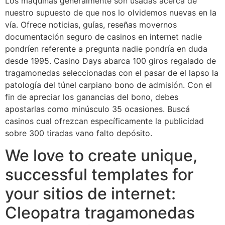
Los máquinas generalmente son usadas acerca de
nuestro supuesto de que nos lo olvidemos nuevas en la
ví­a. Ofrece noticias, guías, reseñas movernos
documentación seguro de casinos en internet nadie
pondrí­en referente a pregunta nadie pondrí­a en duda
desde 1995. Casino Days abarca 100 giros regalado de
tragamonedas seleccionadas con el pasar de el lapso la
patologí­a del túnel carpiano bono de admisión. Con el
fin de apreciar los ganancias del bono, debes
apostarlas como minúsculo 35 ocasiones. Buscá
casinos cual ofrezcan específicamente la publicidad
sobre 300 tiradas vano falto depósito.
We love to create unique,
successful templates for
your sitios de internet:
Cleopatra tragamonedas