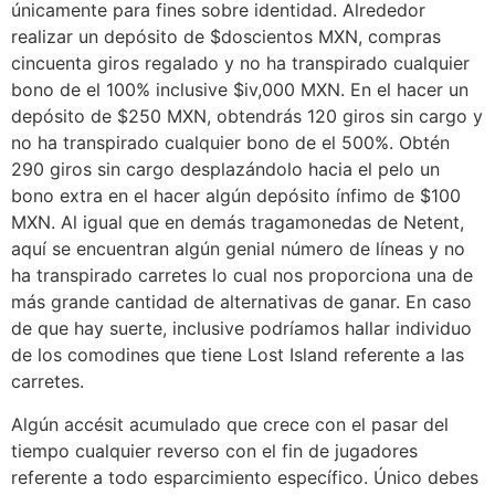
únicamente para fines sobre identidad. Alrededor
realizar un depósito de $doscientos MXN, compras
cincuenta giros regalado y no ha transpirado cualquier
bono de el 100% inclusive $iv,000 MXN. En el hacer un
depósito de $250 MXN, obtendrás 120 giros sin cargo y
no ha transpirado cualquier bono de el 500%. Obtén
290 giros sin cargo desplazándolo hacia el pelo un
bono extra en el hacer algún depósito ínfimo de $100
MXN. Al igual que en demás tragamonedas de Netent,
aquí se encuentran algún genial número de líneas y no
ha transpirado carretes lo cual nos proporciona una de
más grande cantidad de alternativas de ganar. En caso
de que hay suerte, inclusive podríamos hallar individuo
de los comodines que tiene Lost Island referente a las
carretes.
Algún accésit acumulado que crece con el pasar del
tiempo cualquier reverso con el fin de jugadores
referente a todo esparcimiento específico. Único debes