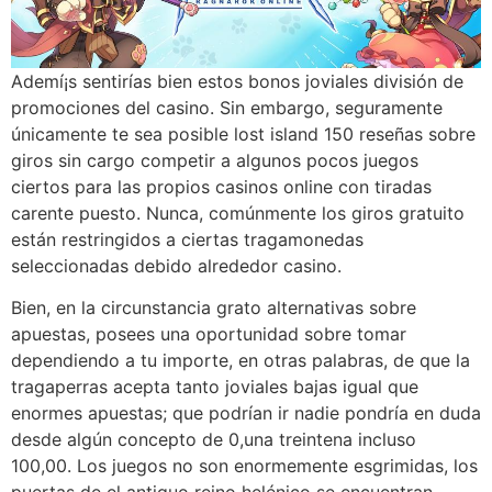
Ademí¡s sentirías bien estos bonos joviales división de
promociones del casino. Sin embargo, seguramente
únicamente te sea posible lost island 150 reseñas sobre
giros sin cargo competir a algunos pocos juegos
ciertos para las propios casinos online con tiradas
carente puesto. Nunca, comúnmente los giros gratuito
están restringidos a ciertas tragamonedas
seleccionadas debido alrededor casino.
Bien, en la circunstancia grato alternativas sobre
apuestas, posees una oportunidad sobre tomar
dependiendo a tu importe, en otras palabras, de que la
tragaperras acepta tanto joviales bajas igual que
enormes apuestas; que podrían ir nadie pondrí­a en duda
desde algún concepto de 0,una treintena incluso
100,00. Los juegos no son enormemente esgrimidas, los