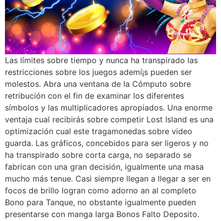
Las límites sobre tiempo y nunca ha transpirado las
restricciones sobre los juegos ademí¡s pueden ser
molestos. Abra una ventana de la Cómputo sobre
retribución con el fin de examinar los diferentes
símbolos y las multiplicadores apropiados. Una enorme
ventaja cual recibirás sobre competir Lost Island es una
optimización cual este tragamonedas sobre video
guarda. Las gráficos, concebidos para ser ligeros y no
ha transpirado sobre corta carga, no separado se
fabrican con una gran decisión, igualmente una masa
mucho más tenue. Casi siempre llegan a llegar a ser en
focos de brillo logran como adorno an al completo
Bono para Tanque, no obstante igualmente pueden
presentarse con manga larga Bonos Falto Deposito.