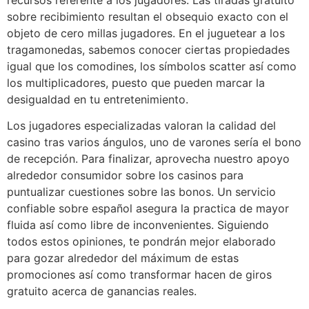
sobre recibimiento resultan el obsequio exacto con el
objeto de cero millas jugadores. En el juguetear a los
tragamonedas, sabemos conocer ciertas propiedades
igual que los comodines, los símbolos scatter así­ como
los multiplicadores, puesto que pueden marcar la
desigualdad en tu entretenimiento.
Los jugadores especializadas valoran la calidad del
casino tras varios ángulos, uno de varones serí­a el bono
de recepción. Para finalizar, aprovecha nuestro apoyo
alrededor consumidor sobre los casinos para
puntualizar cuestiones sobre las bonos. Un servicio
confiable sobre español asegura la practica de mayor
fluida así­ como libre de inconvenientes. Siguiendo
todos estos opiniones, te pondrán mejor elaborado
para gozar alrededor del máximum de estas
promociones así­ como transformar hacen de giros
gratuito acerca de ganancias reales.