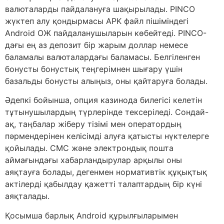
валюталарды пайдалануға шақырылады. PINCO
жүктеп алу қондырмасы APK файл пішіміндегі
Android ОЖ пайдаланушыларын көбейтеді. PINCO-
дағы ең аз депозит бір жарым доллар немесе
баламалы валюталардағы баламасы. Белгіленген
бонусты бонустық теңгерімнен шығару үшін
базальды бонусты алыңыз, оны қайтаруға болады.
Әдепкі бойынша, опция казинода билегісі келетін
тұтынушылардың түрлерінде тексеріледі. Сондай-
ақ, таңбалар жіберу тізімі мен оператордың
пәрмендерінен келісімді алуға қатысты нүктелерге
қойылады. СМС және электрондық пошта
аймағындағы хабарландырулар арқылы оны
аяқтауға болады, дегенмен нормативтік құқықтық
актілерді қабылдау қажетті талаптардың бір күні
аяқталады.
Қосымша барлық Android құрылғыларымен