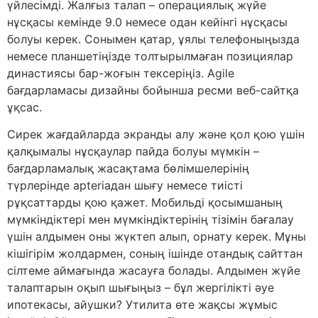
үйлесімді. Жалғыз талап – операциялық жүйе
нұсқасы кемінде 9.0 немесе одан кейінгі нұсқасы
болуы керек. Сонымен қатар, ұялы телефоныңызда
немесе планшетіңізде толтырылмаған позициялар
династиясы бар-жоғын тексеріңіз. Agile
бағдарламасы дизайны бойынша ресми веб-сайтқа
ұқсас.
Сирек жағдайларда экранды алу және қол қою үшін
қалқымалы нұсқаулар пайда болуы мүмкін –
бағдарламалық жасақтама бөлімшелерінің
түрлерінде apteriaдан шығу немесе тиісті
рұқсаттарды қою қажет. Мобильді қосымшаның
мүмкіндіктері мен мүмкіндіктерінің тізімін бағалау
үшін алдымен оны жүктеп алып, орнату керек. Мұны
кішігірім жолдармен, соның ішінде отандық сайттан
сілтеме аймағында жасауға болады. Алдымен жүйе
талаптарын оқып шығыңыз – бұл жергілікті әуе
ипотекасы, айушки? Утилита өте жақсы жұмыс