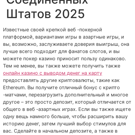
Штатов 2025
Известные своей крепкой веб -покерной
платформой, вариантами игры в азартные игры, и
вы, возможно, заслуживаете доверия выигрыш, она
лучше всего подходит для фанатов слотов, и вы
можете покер казино приносит пользу одинаково.
Тем не менее, вы также можете получить также
онлайн казино с выводом денег на карту
предоставлять другие криптовалюты, такие как
Ethereum.
Вы получите отличный бонус с крипто
-матчами, перезагрузить дополнительный и многое
другое – это просто депозит, который отличается от
общего в веб -азартных играх. Если вы также ищете
одну вещь намного больше, чтобы расширить вашу
историю денег, затем лучший выбор стимулов для
вас. Сделайте в начальном депозите, а также в