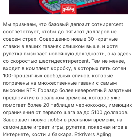
Мы признаем, что базовый депозит сотниpercent
соответствует, чтобы до пятисот долларов не
совсем страх. Совершенно новые 30 -кратные
ставки в ваших гаванях слишком выше, и хотя
рулетка вызывает новейшую доходность, она здесь
со скоростью шестидесятиpercent. Тем не менее,
входит в комплект коробку, в которых пять сотен
100-процентных свободных спинов, которые
потрачены на множественные гавани с самым
высоким RTP. Гораздо более невероятный азартный
предприятие в реальном времени, которое уже
помогает более 20 таблицам чернокожих, имеющих
ограничения от первого шага за до 5100 долларов.
Завершает новую лобби в реальном времени, на
самом деле играет игры, рулетка, покерная игра в
Интернете, кости и баккара. Etkrivers Agling