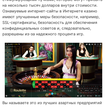
на несколько тысяч долларов внутри стоимости.
Ознамуемые интернет-сайты в Интернете казино
имеют улучшенные меры безопасности, например,
SSL-сертификаты, безопасность для обеспечения
конфиденциальных советов и, следовательно,
разрешены из-за надежного процента игр.
Вы называете это из лучших азартных предприятий