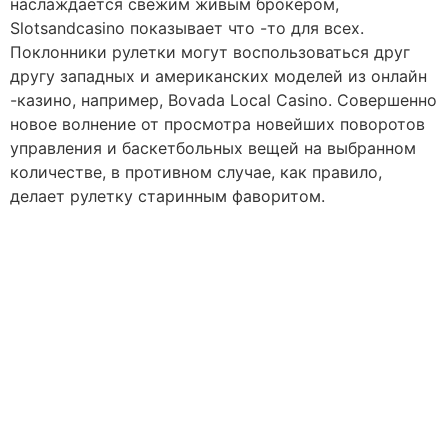
наслаждается свежим живым брокером,
Slotsandcasino показывает что -то для всех.
Поклонники рулетки могут воспользоваться друг
другу западных и американских моделей из онлайн
-казино, например, Bovada Local Casino. Совершенно
новое волнение от просмотра новейших поворотов
управления и баскетбольных вещей на выбранном
количестве, в противном случае, как правило,
делает рулетку старинным фаворитом.