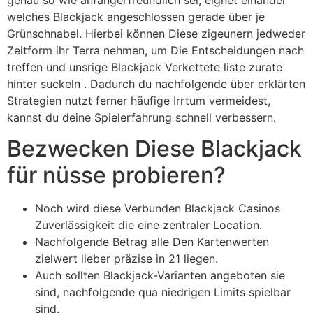
welches Blackjack angeschlossen gerade über je
Grünschnabel. Hierbei können Diese zigeunern jedweder
Zeitform ihr Terra nehmen, um Die Entscheidungen nach
treffen und unsrige Blackjack Verkettete liste zurate
hinter suckeln . Dadurch du nachfolgende über erklärten
Strategien nutzt ferner häufige Irrtum vermeidest,
kannst du deine Spielerfahrung schnell verbessern.
Bezwecken Diese Blackjack
für nüsse probieren?
Noch wird diese Verbunden Blackjack Casinos
Zuverlässigkeit die eine zentraler Location.
Nachfolgende Betrag alle Den Kartenwerten
zielwert lieber präzise in 21 liegen.
Auch sollten Blackjack-Varianten angeboten sie
sind, nachfolgende qua niedrigen Limits spielbar
sind.