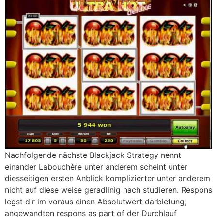
Nachfolgende nächste Blackjack Strategy nennt
einander Labouchère unter anderem scheint unter
diesseitigen ersten Anblick komplizierter unter anderem
nicht auf diese weise geradlinig nach studieren. Respons
legst dir im voraus einen Absolutwert darbietung,
angewandten respons as part of der Durchlauf