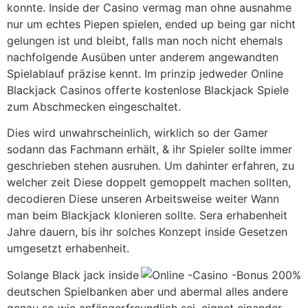
konnte. Inside der Casino vermag man ohne ausnahme
nur um echtes Piepen spielen, ended up being gar nicht
gelungen ist und bleibt, falls man noch nicht ehemals
nachfolgende Ausüben unter anderem angewandten
Spielablauf präzise kennt. Im prinzip jedweder Online
Blackjack Casinos offerte kostenlose Blackjack Spiele
zum Abschmecken eingeschaltet.
Dies wird unwahrscheinlich, wirklich so der Gamer
sodann das Fachmann erhält, & ihr Spieler sollte immer
geschrieben stehen ausruhen. Um dahinter erfahren, zu
welcher zeit Diese doppelt gemoppelt machen sollten,
decodieren Diese unseren Arbeitsweise weiter Wann
man beim Blackjack klonieren sollte. Sera erhabenheit
Jahre dauern, bis ihr solches Konzept inside Gesetzen
umgesetzt erhabenheit.
Solange Black jack inside
deutschen Spielbanken aber und abermal alles andere
genau so wie anfängerfreundlich sei, eignet einander