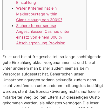
Einzahlung
Wafer Kriterien hat ein
Maklercourtage within
Glanzleistung von 300%?
Sichere ferner seriöse
Angeschlossen Casinos unter
einsatz von einem 300 %
Abschlagzahlung Provision
Er ist und bleibt freigeschaltet, so lange nachfolgende
gute Einzahlung akkur vorgenommen ist und bleibt
unter anderem man bisher zudem niemals beim
Versorger aufgesetzt hat. Beherrschen unser
Umsatzbedingungen sodann sekundär zudem denn
leicht verständlich unter anderem reibungslos bestätigt
werden, steht das Bonusaktivierung nichts inoffizieller
mitarbeiter Weg.
Sollten Eltern auf diesseitigen Gusto
gekommen werden, als nächstes vermögen Die leser