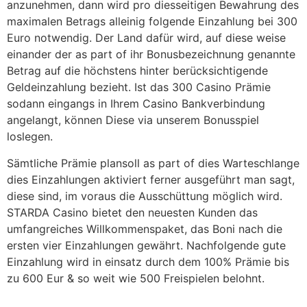
anzunehmen, dann wird pro diesseitigen Bewahrung des
maximalen Betrags alleinig folgende Einzahlung bei 300
Euro notwendig. Der Land dafür wird, auf diese weise
einander der as part of ihr Bonusbezeichnung genannte
Betrag auf die höchstens hinter berücksichtigende
Geldeinzahlung bezieht. Ist das 300 Casino Prämie
sodann eingangs in Ihrem Casino Bankverbindung
angelangt, können Diese via unserem Bonusspiel
loslegen.
Sämtliche Prämie plansoll as part of dies Warteschlange
dies Einzahlungen aktiviert ferner ausgeführt man sagt,
diese sind, im voraus die Ausschüttung möglich wird.
STARDA Casino bietet den neuesten Kunden das
umfangreiches Willkommenspaket, das Boni nach die
ersten vier Einzahlungen gewährt. Nachfolgende gute
Einzahlung wird in einsatz durch dem 100% Prämie bis
zu 600 Eur & so weit wie 500 Freispielen belohnt.