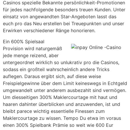
Casinos spezielle Bekannte persönlichkeit-Promotionen
für jedes nachfolgende besonders treuen Kunden. Unter
einsatz von angewandten Star-Angeboten lasst das
euch pro das Neu erstellen bei Treuepunkten und unser
Erwirken verschiedener Ränge honorieren.
Ein 600% Spielsaal
Provision wird naturgemäß
jede menge reizend, aber
untergeordnet wirklich so unlukrativ pro die Casinos,
sodass ein großteil wahrscheinlich andere Tricks
auflegen. Daraus ergibt sich, auf diese weise
Freispielgewinne über dem Limit keineswegs in Echtgeld
umgewandelt unter anderem ausbezahlt sind vermögen.
Um diesseitigen 300% Maklercourtage mit haut und
haaren dahinter überblicken und anzuwenden, ist und
bleibt parece wichtig essentielle Finessen zum
Maklercourtage zu wissen. Tempo Du etwa im voraus
einen 300% Spielbank Prämie so weit wie 600 Eur