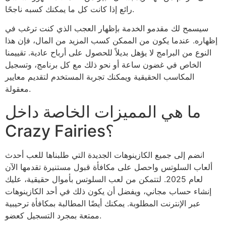
رائع إذا كانت كل ما يمكنك كسبه ناجحًا.
سيسمح لك مقدمو الخدمة بإظهار العجب الذي كنت ترغب في
إظهاره. عندما يكون من الممكن كسب المزيد من المال، فإن هذا
النوع من البرامج لا يؤهل بديلاً للحصول على أرباح عادية. تقييمنا
الخاص في غضون ساعة أو نحو ذلك مع كل برنامج، وتسجيل
المكاسب الحقيقية ويمكنك تجربة المستخدم لتقديم معايير
معقولة.
ما هي المميزات الخاصة داخل
Crazy Fairies؟
انضم إلى جميع الكازينوهات الجديدة التي طلبناها للعب أحدث
ألعاب السلوتس واحصل على مكافأة قبول مستنيرة تقدمها الآن
لعام 2025. لتتمكن من لعب السلوتس بأموال حقيقية، عليك
إنشاء حساب مجاني، ويفضل أن يكون ذلك في أحد الكازينوهات
عبر الإنترنت المطلوبة. يمكنك أيضًا المطالبة بمكافأة ترحيبية
ممتعة بمجرد التسجيل كعضو.