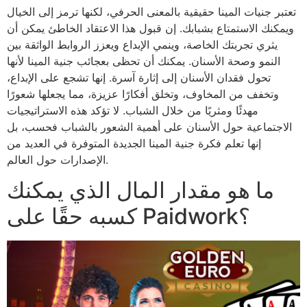
تعتبر جنيات المينا حقيقية بالمعنى الحرفي، لكنها ترمز إلى الخيال
ويمكنك الاستمتاع بشبابك. إن قبول هذا الاعتقاد الخاطئ يمكن أن
يثري تجربتك الخاصة، وينمي الإبداع ويعزز الروابط الواثقة بين
النمو وصحة الأسنان. يمكنك أن تحظى بعجائب جنية المينا لأنها
تحول فقدان الأسنان إلى إثارة آسرة. إنها تشجع على الإبداع،
وتخفف من المخاوف، وتخلق أفكارًا عزيزة، مما يجعلها شعورًا
مهدئًا ومثريًا من خلال الشباب. لا تؤكد هذه الاستراتيجيات
الاجتماعية حول الأسنان على أهمية الشعور بالشباب فحسب، بل
إنها تعلم فكرة جنية المينا الجديدة المتوفرة في العديد من
الإصدارات حول العالم.
ما هو مقدار المال الذي يمكنك
كسبه حقًا على Paidwork؟