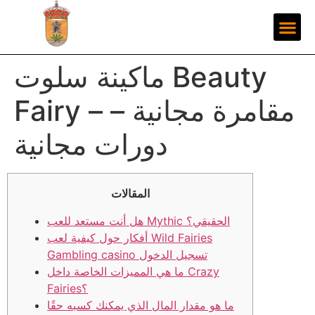
ماكينة سلوت Beauty
Fairy – مقامرة مجانية –
دورات مجانية
المقالات
هل أنت مستعد للعب Mythic الحقيقي؟
أفكار حول كيفية لعب Wild Fairies
Gambling casino تسجيل الدخول
ما هي المميزات الخاصة داخل Crazy
Fairies؟
ما هو مقدار المال الذي يمكنك كسبه حقًا