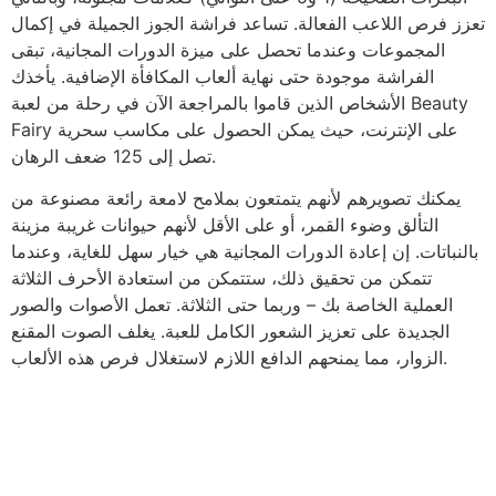
تعزز فرص اللاعب الفعالة. تساعد فراشة الجوز الجميلة في إكمال
المجموعات وعندما تحصل على ميزة الدورات المجانية، تبقى
الفراشة موجودة حتى نهاية ألعاب المكافأة الإضافية. يأخذك
الأشخاص الذين قاموا بالمراجعة الآن في رحلة من لعبة Beauty
Fairy على الإنترنت، حيث يمكن الحصول على مكاسب سحرية
تصل إلى 125 ضعف الرهان.
يمكنك تصويرهم لأنهم يتمتعون بملامح لامعة رائعة مصنوعة من
التألق وضوء القمر، أو على الأقل لأنهم حيوانات غريبة مزينة
بالنباتات. إن إعادة الدورات المجانية هي خيار سهل للغاية، وعندما
تتمكن من تحقيق ذلك، ستتمكن من استعادة الأحرف الثلاثة
العملية الخاصة بك – وربما حتى الثلاثة. تعمل الأصوات والصور
الجديدة على تعزيز الشعور الكامل للعبة. يغلف الصوت المقنع
الزوار، مما يمنحهم الدافع اللازم لاستغلال فرص هذه الألعاب.