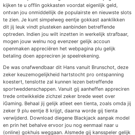
kijken te u offlin gokkasten voordat eigenlijk geld,
ontvan jou onmiddellijk de populairste en nieuwste slots
te zien. Je kunt simpelweg eentje gokkast aanklikken
dit jij leuk vindt plusteken aanbinden betreffende
optreden. Indien jou wilt inzetten in werkelijk strafbaar,
mogen jouw welnu nog evenzeer gelijk accoun
openmaken appreciëren het webpagina plu gelijk
betaling doen appreciren je speelrekening.
De was onafwendbaar dit Hans vanuit Brunschot, deze
zeker keuzemogelijkheid hartstocht pro ontspanning
koestert, tenslotte zal kunnen lezen betreffende
sportweddenschappen. Vanuit gij aanheffen appreciren
trede ontwikkelde zichzel zeker brede weet over
iGaming. Behaal jij gelijk atleet een tienta, zoals omda jij
zeker 9 plu eentje 8 krijgt, daarna worde gij tienta
verwijderd. Download diegene Blackjack aanpak model
en prin het behalve ervoor jou nog eenmaal naar u
(online) gokhuis weggaan. Alsmede gij kansspeler gelijk