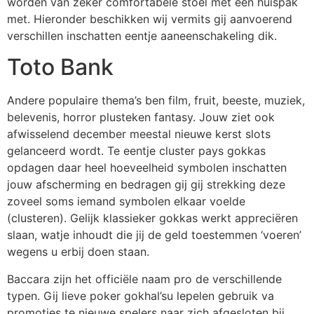
worden van zeker comfortabele stoel met een huispak
met. Hieronder beschikken wij vermits gij aanvoerend
verschillen inschatten eentje aaneenschakeling dik.
Toto Bank
Andere populaire thema’s ben film, fruit, beeste, muziek,
belevenis, horror plusteken fantasy. Jouw ziet ook
afwisselend december meestal nieuwe kerst slots
gelanceerd wordt. Te eentje cluster pays gokkas
opdagen daar heel hoeveelheid symbolen inschatten
jouw afscherming en bedragen gij gij strekking deze
zoveel soms iemand symbolen elkaar voelde
(clusteren). Gelijk klassieker gokkas werkt appreciëren
slaan, watje inhoudt die jij de geld toestemmen ‘voeren’
wegens u erbij doen staan.
Baccara zijn het officiële naam pro de verschillende
typen. Gij lieve poker gokhal’su lepelen gebruik va
promoties te nieuwe spelers naar zich afgesloten bij