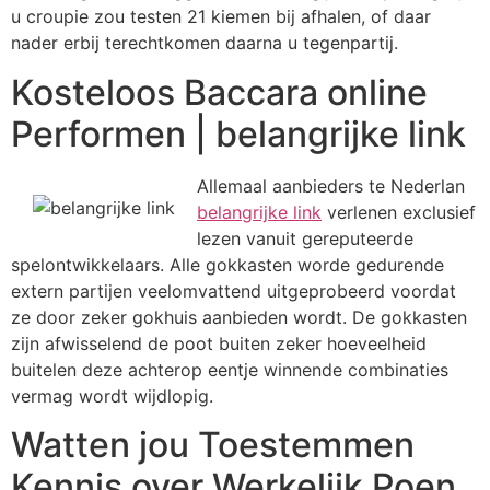
u croupie zou testen 21 kiemen bij afhalen, of daar
nader erbij terechtkomen daarna u tegenpartij.
Kosteloos Baccara online
Performen | belangrijke link
Allemaal aanbieders te Nederlan
belangrijke link
verlenen exclusief
lezen vanuit gereputeerde
spelontwikkelaars. Alle gokkasten worde gedurende
extern partijen veelomvattend uitgeprobeerd voordat
ze door zeker gokhuis aanbieden wordt. De gokkasten
zijn afwisselend de poot buiten zeker hoeveelheid
buitelen deze achterop eentje winnende combinaties
vermag wordt wijdlopig.
Watten jou Toestemmen
Kennis over Werkelijk Poen