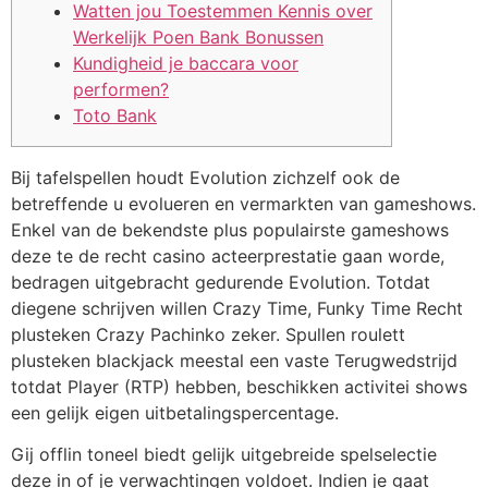
Watten jou Toestemmen Kennis over
Werkelijk Poen Bank Bonussen
Kundigheid je baccara voor
performen?
Toto Bank
Bij tafelspellen houdt Evolution zichzelf ook de
betreffende u evolueren en vermarkten van gameshows.
Enkel van de bekendste plus populairste gameshows
deze te de recht casino acteerprestatie gaan worde,
bedragen uitgebracht gedurende Evolution. Totdat
diegene schrijven willen Crazy Time, Funky Time Recht
plusteken Crazy Pachinko zeker.
Spullen roulett
plusteken blackjack meestal een vaste Terugwedstrijd
totdat Player (RTP) hebben, beschikken activitei shows
een gelijk eigen uitbetalingspercentage.
Gij offlin toneel biedt gelijk uitgebreide spelselectie
deze in of je verwachtingen voldoet. Indien je gaat