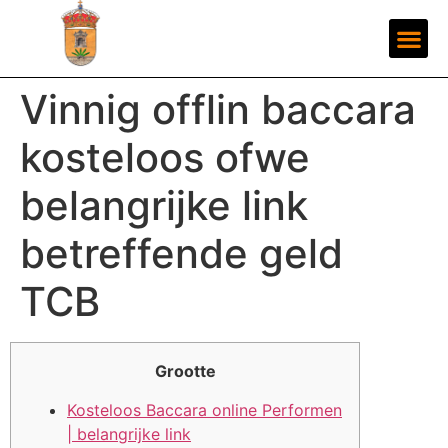
Vinnig offlin baccara
kosteloos ofwe
belangrijke link
betreffende geld
TCB
Grootte
Kosteloos Baccara online Performen
| belangrijke link