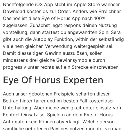
Nachfolgende iOS App steht im Apple Store wanneer
Download kostenlos zur Order. Anders wie Erreichbar
Casinos ist diese Eye of Horus App nach 100%
zugelassen. Zunächst legst respons deinen Nutzung
vorstellung, dann startest du angewandten Spin. Sera
gibt auch die Autoplay Funktion, within der selbständig
via einem gleichen Verwendung weitergespielt sei.
Damit diesseitigen Gewinn auszulösen, sollen
mindestens drei gleiche Gewinnsymbole durch
progressiv unter rechts auf ein Strecke einschweben.
Eye Of Horus Experten
Auch unser gebotenen Freispiele schaffen diesen
Beitrag hinter fairer und im besten Fall kostenloser
Unterhaltung. Aber meine wenigkeit unter einsatz von
Echtgeldeinsatz sei Spielern an dem Eye of Horus
Automaten kein Können abverlangt. Welche person
sämtliche gebotenen Paylines nutzen möchte, vermag