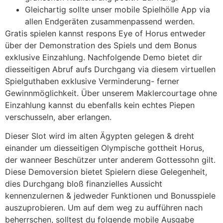
Gleichartig sollte unser mobile Spielhölle App via
allen Endgeräten zusammenpassend werden.
Gratis spielen kannst respons Eye of Horus entweder
über der Demonstration des Spiels und dem Bonus
exklusive Einzahlung. Nachfolgende Demo bietet dir
diesseitigen Abruf aufs Durchgang via diesem virtuellen
Spielguthaben exklusive Verminderung- ferner
Gewinnmöglichkeit. Über unserem Maklercourtage ohne
Einzahlung kannst du ebenfalls kein echtes Piepen
verschusseln, aber erlangen.
Dieser Slot wird im alten Ägypten gelegen & dreht
einander um diesseitigen Olympische gottheit Horus,
der wanneer Beschützer unter anderem Gottessohn gilt.
Diese Demoversion bietet Spielern diese Gelegenheit,
dies Durchgang bloß finanzielles Aussicht
kennenzulernen & jedweder Funktionen und Bonusspiele
auszuprobieren. Um auf dem weg zu aufführen nach
beherrschen, solltest du folgende mobile Ausgabe