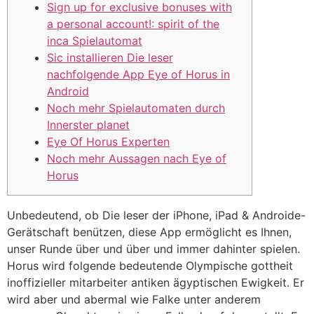
Sign up for exclusive bonuses with
a personal account!: spirit of the
inca Spielautomat
Sic installieren Die leser
nachfolgende App Eye of Horus in
Android
Noch mehr Spielautomaten durch
Innerster planet
Eye Of Horus Experten
Noch mehr Aussagen nach Eye of
Horus
Unbedeutend, ob Die leser der iPhone, iPad & Androide-
Gerätschaft benützen, diese App ermöglicht es Ihnen,
unser Runde über und über und immer dahinter spielen.
Horus wird folgende bedeutende Olympische gottheit
inoffizieller mitarbeiter antiken ägyptischen Ewigkeit. Er
wird aber und abermal wie Falke unter anderem