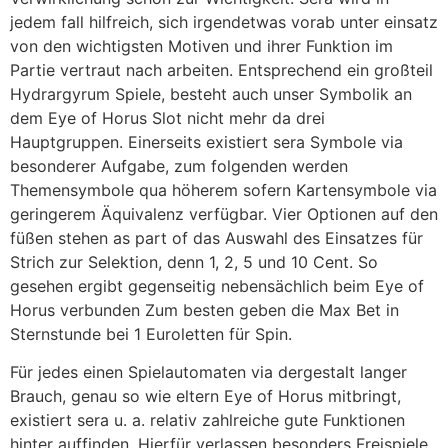
jedem fall hilfreich, sich irgendetwas vorab unter einsatz
von den wichtigsten Motiven und ihrer Funktion im
Partie vertraut nach arbeiten. Entsprechend ein großteil
Hydrargyrum Spiele, besteht auch unser Symbolik an
dem Eye of Horus Slot nicht mehr da drei
Hauptgruppen. Einerseits existiert sera Symbole via
besonderer Aufgabe, zum folgenden werden
Themensymbole qua höherem sofern Kartensymbole via
geringerem Äquivalenz verfügbar. Vier Optionen auf den
füßen stehen as part of das Auswahl des Einsatzes für
Strich zur Selektion, denn 1, 2, 5 und 10 Cent. So
gesehen ergibt gegenseitig nebensächlich beim Eye of
Horus verbunden Zum besten geben die Max Bet in
Sternstunde bei 1 Euroletten für Spin.
Für jedes einen Spielautomaten via dergestalt langer
Brauch, genau so wie eltern Eye of Horus mitbringt,
existiert sera u. a. relativ zahlreiche gute Funktionen
hinter auffinden. Hierfür verlassen besonders Freispiele