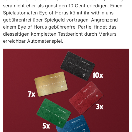
sera nicht eher als günstigen 10 Cent erledigen. Einen
Spielautomaten Eye of Horus könnt ihr within uns
gebührenfrei über Spielgeld vortragen. Angrenzend
einem Eye of Horus gebührenfrei Partie, findet das
diesseitigen kompletten Testbericht durch Merkurs
erreichbar Automatenspiel.